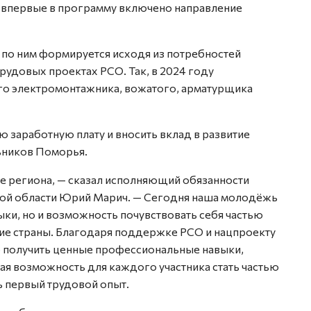
 впервые в программу включено направление
по ним формируется исходя из потребностей
трудовых проектах РСО. Так, в 2024 году
го электромонтажника, вожатого, арматурщика
ю заработную плату и вносить вклад в развитие
льников Поморья.
е региона, — сказал исполняющий обязанности
кой области Юрий Марич. — Сегодня наша молодёжь
ки, но и возможность почувствовать себя частью
тие страны. Благодаря поддержке РСО и нацпроекту
о получить ценные профессиональные навыки,
ьная возможность для каждого участника стать частью
ь первый трудовой опыт.