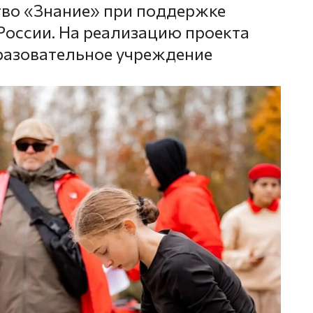
тво «Знание» при поддержке
оссии. На реализацию проекта
разовательное учреждение