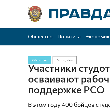
Общество
Политика
Экономик
Общество
Молодёжь
Участники студо
осваивают рабоч
поддержке РСО
В этом году 400 бойцов сту