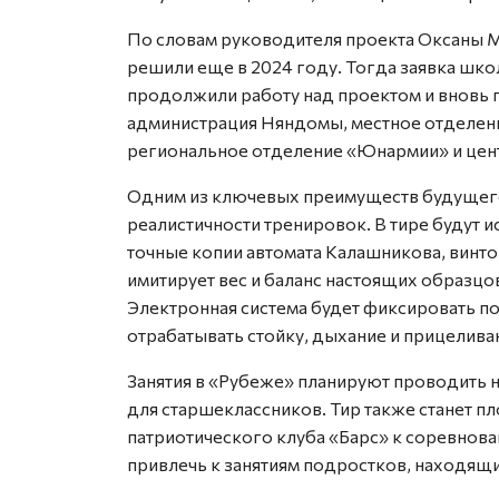
По словам руководителя проекта Оксаны М
решили еще в 2024 году. Тогда заявка шк
продолжили работу над проектом и вновь 
администрация Няндомы, местное отделен
региональное отделение «Юнармии» и цен
Одним из ключевых преимуществ будущего 
реалистичности тренировок. В тире будут 
точные копии автомата Калашникова, винто
имитирует вес и баланс настоящих образцов
Электронная система будет фиксировать по
отрабатывать стойку, дыхание и прицелива
Занятия в «Рубеже» планируют проводить 
для старшеклассников. Тир также станет 
патриотического клуба «Барс» к соревнова
привлечь к занятиям подростков, находящи