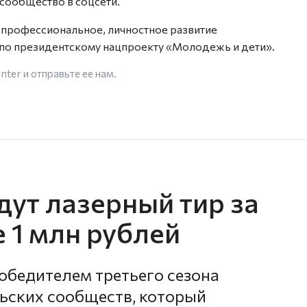
сообщество в соцсети.
 профессиональное, личностное развитие
я по президентскому нацпроекту «Молодежь и дети».
enter
и отправьте ее нам.
дут лазерный тир за
е 1 млн рублей
бедителем третьего сезона
ьских сообществ, который