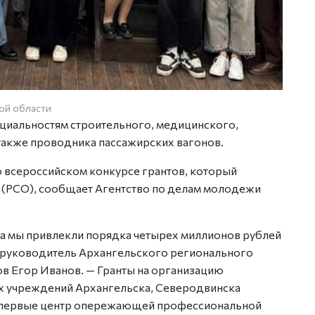
ой области
ециальностям строительного, медицинского,
 также проводника пассажирских вагонов.
 всероссийском конкурсе грантов, который
 (РСО), сообщает Агентство по делам молодежи
са мы привлекли порядка четырех миллионов рублей
ал руководитель Архангельского регионального
ов Егор Иванов. — Гранты на организацию
х учреждений Архангельска, Северодвинска
ов впервые центр опережающей профессиональной