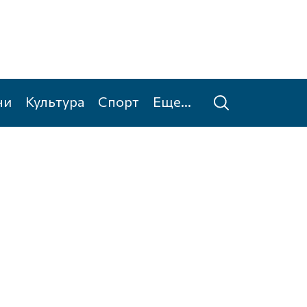
ни
Культура
Спорт
Еще...