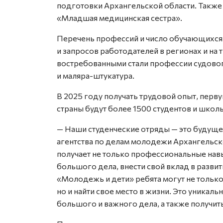
подготовки Архангельской области. Также
«Младшая медицинская сестра».
Перечень профессий и число обучающихся 
и запросов работодателей в регионах и на 
востребованными стали профессии судово
и маляра-штукатура.
В 2025 году получать трудовой опыт, перву
страны будут более 1500 студентов и шко
— Наши студенческие отряды — это будуще
агентства по делам молодежи Архангельс
получает не только профессиональные навы
большого дела, внести свой вклад в разви
«Молодежь и дети» ребята могут не тольк
но и найти свое место в жизни. Это уникал
большого и важного дела, а также получит