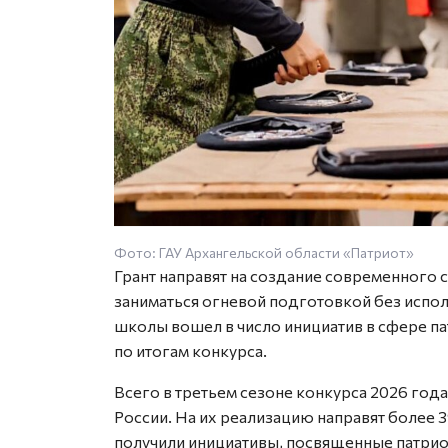
Фото: ГАУ Архангельской области «Патриот»
Грант направят на создание современного 
заниматься огневой подготовкой без испо
школы вошел в число инициатив в сфере п
по итогам конкурса.
Всего в третьем сезоне конкурса 2026 года
России. На их реализацию направят более 3
получили инициативы, посвященные патрио