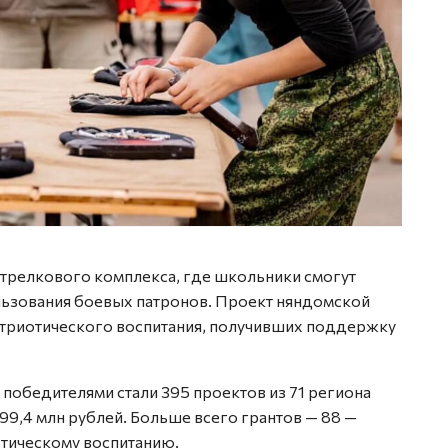
стрелкового комплекса, где школьники смогут
льзования боевых патронов. Проект няндомской
атриотического воспитания, получивших поддержку
 победителями стали 395 проектов из 71 региона
99,4 млн рублей. Больше всего грантов — 88 —
тическому воспитанию.