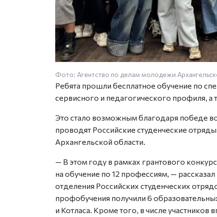
Фото: Агентство по делам молодежи Архангельск
Ребята прошли бесплатное обучение по сп
сервисного и педагогического профиля, а
Это стало возможным благодаря победе во
проводят Российские студенческие отряды
Архангельской области.
— В этом году в рамках грантового конкур
на обучение по 12 профессиям, — рассказ
отделения Российских студенческих отряд
профобучения получили 6 образовательны
и Котласа. Кроме того, в числе участник