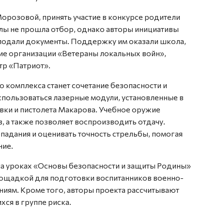
орозовой, принять участие в конкурсе родители
олы не прошла отбор, однако авторы инициативы
подали документы. Поддержку им оказали школа,
ие организации «Ветераны локальных войн»,
тр «Патриот».
комплекса станет сочетание безопасности и
использоваться лазерные модули, установленные в
вки и пистолета Макарова. Учебное оружие
, а также позволяет воспроизводить отдачу.
падания и оценивать точность стрельбы, помогая
ние.
на уроках «Основы безопасности и защиты Родины»
площадкой для подготовки воспитанников военно-
ниям. Кроме того, авторы проекта рассчитывают
хся в группе риска.