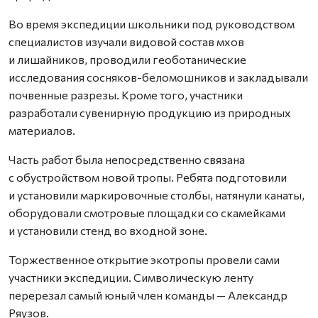
Во время экспедиции школьники под руководством
специалистов изучали видовой состав мхов
и лишайников, проводили геоботанические
исследования сосняков-беломошников и закладывали
почвенные разрезы. Кроме того, участники
разработали сувенирную продукцию из природных
материалов.
Часть работ была непосредственно связана
с обустройством новой тропы. Ребята подготовили
и установили маркировочные столбы, натянули канаты,
оборудовали смотровые площадки со скамейками
и установили стенд во входной зоне.
Торжественное открытие экотропы провели сами
участники экспедиции. Символическую ленту
перерезал самый юный член команды — Александр
Ряузов.