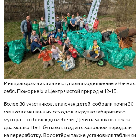
Инициаторами акции выступили экодвижение «Начни с
себя, Поморье!» и Центр чистой природы 12-15.
Более 30 участников, включая детей, собрали почти 30
мешков смешанных отходов и крупногабаритного
мусора — от бочек до мебели. Девять мешков стекла,
два мешка ПЭТ-бутылок и один с металлом передали
на переработку. Волонтёры также установили таблички