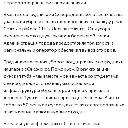
с природоохранными напоминаниями.
Вместе с сотрудниками Северодвинского лесничества
участники убрали несанкционированную свалку у реки
Солзы в районе СНТ «Лесная поляна». От мусора
очищено около двух гектаров береговой линии.
Администрация города предоставила транспорт, а
региональный оператор обеспечил вывоз отходов.
Традицию весенних уборок поддержали и сотрудники
нацпарка «Онежское Поморье». В рамках акции
«Унская губа – мы вместе!» они вместе со студентами
Северодвинского техникума социальной
инфраструктуры убрали территорию у причала в
деревне Луда и границы парка в деревне Уна. В итоге
собрано 50 мешков мусора, включая отсортированные
пластиковые и алюминиевые отходы.
Актуальную информацию об экологических