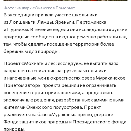
Фото: нацпарк «Онежское Поморье»
В экспедиции приняли участие школьники
из Лопшеньги, Лямцы, Яреньги, Пертоминска
и Пурнемы. В течение недели они исследовали хрупкие
природные сообщества и одновременно работали над
тем, чтобы сделать посещение территории более
бережным для природы.
Проект «Мохнатый лес: исследуем, не вытаптывая»
направлен на снижение нагрузки на ягельники
и напочвенные мхи в окрестностях озера Мураканское.
При этом авторы проекта решили не ограничивать
посещение территории запретами, а предложить
экологичные решения, разработанные самими юными
жителями Онежского полуострова. Проект
реализуется на базе «Мураканы» при поддержке
Фонда защитников природы и Президентского фонда
природы.