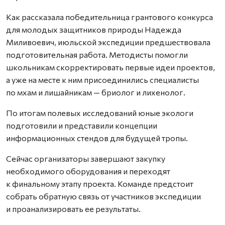
Как рассказала победительница грантового конкурса
для молодых защитников природы Надежда
Миливоевич, июльской экспедиции предшествовала
подготовительная работа. Методисты помогли
школьникам скорректировать первые идеи проектов,
а уже на месте к ним присоединились специалисты
по мхам и лишайникам — бриолог и лихенолог.
По итогам полевых исследований юные экологи
подготовили и представили концепции
информационных стендов для будущей тропы.
Сейчас организаторы завершают закупку
необходимого оборудования и переходят
к финальному этапу проекта. Команде предстоит
собрать обратную связь от участников экспедиции
и проанализировать ее результаты.