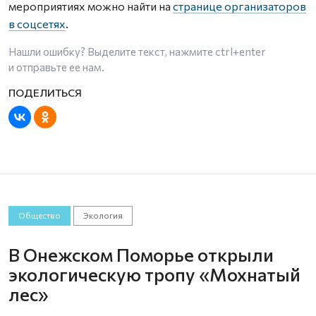
мероприятиях можно найти на
странице организаторов
в соцсетях
.
Нашли ошибку? Выделите текст, нажмите
ctrl+enter
и отправьте ее нам.
Общество
Экология
В Онежском Поморье открыли
экологическую тропу «Мохнатый
лес»