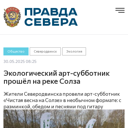
Общество
Северодвинск
Экология
30.05.2025 08:25
Экологический арт-субботник
прошёл на реке Солза
Жители Северодвинска провели арт-субботник
«Чистая весна на Солзе» в необычном формате: с
разминкой, обедом и песнями под гитару