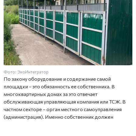
Фото: ЭкоИнтегратор
По закону оборудование и содержание самой
площадки – это обязанность ее собственника. В
многоквартирных домах за это отвечает
обслуживающая управляющая компания или ТСЖ. В
частном секторе – орган местного самоуправления
(администрация). Именно собственник должен
поддерживать площадку в надлежащем состоянии:
следить за наличием и исправностью ограждений,