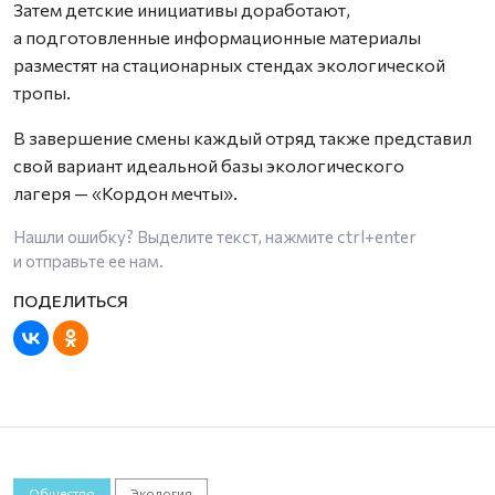
Затем детские инициативы доработают,
а подготовленные информационные материалы
разместят на стационарных стендах экологической
тропы.
В завершение смены каждый отряд также представил
свой вариант идеальной базы экологического
лагеря — «Кордон мечты».
Нашли ошибку? Выделите текст, нажмите
ctrl+enter
и отправьте ее нам.
Общество
Экология