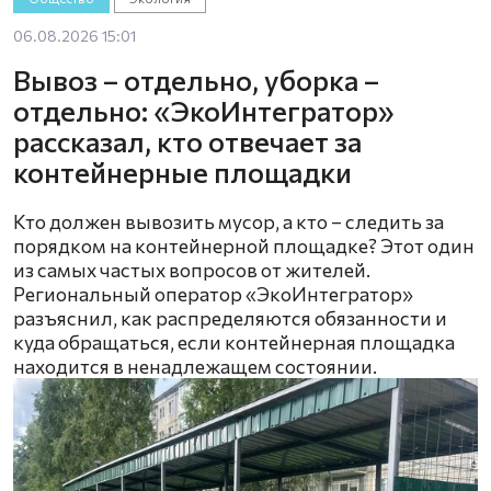
06.08.2026 15:01
Вывоз – отдельно, уборка –
отдельно: «ЭкоИнтегратор»
рассказал, кто отвечает за
контейнерные площадки
Кто должен вывозить мусор, а кто – следить за
порядком на контейнерной площадке? Этот один
из самых частых вопросов от жителей.
Региональный оператор «ЭкоИнтегратор»
разъяснил, как распределяются обязанности и
куда обращаться, если контейнерная площадка
находится в ненадлежащем состоянии.