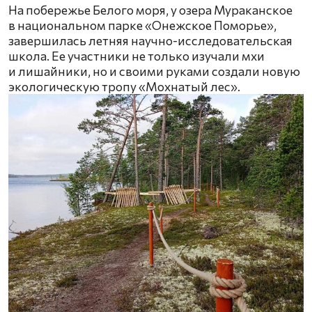
На побережье Белого моря, у озера Мураканское
в национальном парке «Онежское Поморье»,
завершилась летняя научно-исследовательская
школа. Ее участники не только изучали мхи
и лишайники, но и своими руками создали новую
экологическую тропу «Мохнатый лес».