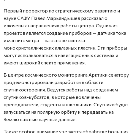
Первый проректор по стратегическому развитию и
науке САФУ Павел Марьяндышев рассказал о
ключевых направлениях работы центра. Одним из
проектов является создание приборов — датчика тока
и магнитометра — на основе синтеза
монокристаллических алмазных пластин. Эти приборы
могут использоваться в навигационных системах и
имеют широкий спектр применения.
В центре космического мониторинга Арктики сенатору
продемонстрировали разработки в области
спутникостроения. Ведутся работы над созданием
спутников-кубсатов, в которые вовлечены
преподаватели, студенты и школьники. Спутники будут
запускаться на полярную орбиту и передавать на
Землю важные научные данные.
Также особое внимание уделяется обработке больших