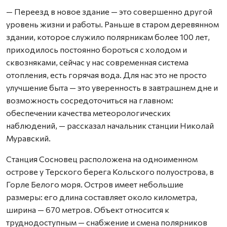
— Переезд в новое здание — это совершенно другой
уровень жизни и работы. Раньше в старом деревянном
здании, которое служило полярникам более 100 лет,
приходилось постоянно бороться с холодом и
сквозняками, сейчас у нас современная система
отопления, есть горячая вода. Для нас это не просто
улучшение быта — это уверенность в завтрашнем дне и
возможность сосредоточиться на главном:
обеспечении качества метеорологических
наблюдений, — рассказал начальник станции Николай
Муравский.
Станция Сосновец расположена на одноименном
острове у Терского берега Кольского полуострова, в
Горле Белого моря. Остров имеет небольшие
размеры: его длина составляет около километра,
ширина — 670 метров. Объект относится к
труднодоступным — снабжение и смена полярников