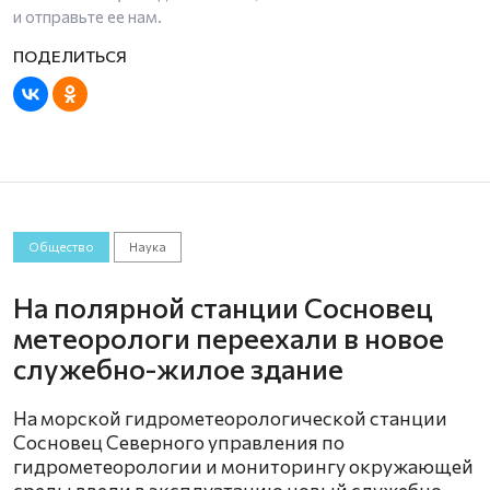
и отправьте ее нам.
Общество
Наука
На полярной станции Сосновец
метеорологи переехали в новое
служебно-жилое здание
На морской гидрометеорологической станции
Сосновец Северного управления по
гидрометеорологии и мониторингу окружающей
среды ввели в эксплуатацию новый служебно-