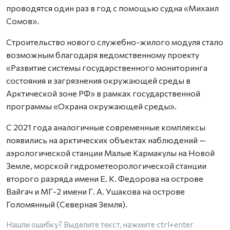
проводятся один раз в год с помощью судна «Михаил
Сомов».
Строительство нового служебно-жилого модуля стало
возможным благодаря ведомственному проекту
«Развитие системы государственного мониторинга
состояния и загрязнения окружающей среды в
Арктической зоне РФ» в рамках государственной
программы «Охрана окружающей среды».
С 2021 года аналогичные современные комплексы
появились на арктических объектах наблюдений —
аэрологической станции Малые Кармакулы на Новой
Земле, морской гидрометеорологической станции
второго разряда имени Е. К. Федорова на острове
Вайгач и МГ-2 имени Г. А. Ушакова на острове
Голомянный (Северная Земля).
Нашли ошибку? Выделите текст, нажмите
ctrl+enter