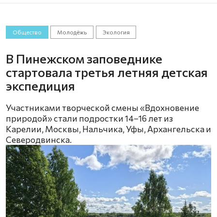
Общество
Молодёжь
Экология
В Пинежском заповеднике
стартовала третья летняя детская
экспедиция
Участниками творческой смены «Вдохновение
природой» стали подростки 14–16 лет из
Карелии, Москвы, Нальчика, Уфы, Архангельска и
Северодвинска.