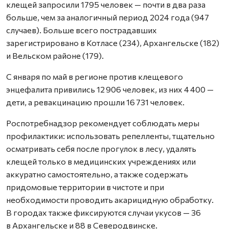
клещей запросили 1795 человек — почти в два раза
больше, чем за аналогичный период 2024 года (947
случаев). Больше всего пострадавших
зарегистрировано в Котласе (234), Архангельске (182)
и Вельском районе (179).
С января по май в регионе против клещевого
энцефалита привились 12 906 человек, из них 4 400 —
дети, а ревакцинацию прошли 16 731 человек.
Роспотребнадзор рекомендует соблюдать меры
профилактики: использовать репелленты, тщательно
осматривать себя после прогулок в лесу, удалять
клещей только в медицинских учреждениях или
аккуратно самостоятельно, а также содержать
придомовые территории в чистоте и при
необходимости проводить акарицидную обработку.
В городах также фиксируются случаи укусов — 36
в Архангельске и 88 в Северодвинске.