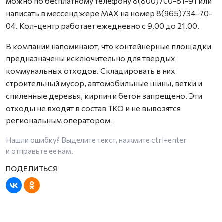
можно по бесплатному телефону 8(800)700-81-91 или
написать в мессенджере MAX на номер 8(965)734-70-
04. Кол-центр работает ежедневно с 9.00 до 21.00.
В компании напоминают, что контейнерные площадки
предназначены исключительно для твердых
коммунальных отходов. Складировать в них
строительный мусор, автомобильные шины, ветки и
спиленные деревья, кирпич и бетон запрещено. Эти
отходы не входят в состав ТКО и не вывозятся
региональным оператором.
Нашли ошибку? Выделите текст, нажмите
ctrl+enter
и отправьте ее нам.