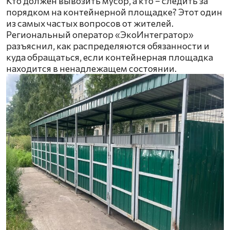
Кто должен вывозить мусор, а кто – следить за
порядком на контейнерной площадке? Этот один
из самых частых вопросов от жителей.
Региональный оператор «ЭкоИнтегратор»
разъяснил, как распределяются обязанности и
куда обращаться, если контейнерная площадка
находится в ненадлежащем состоянии.