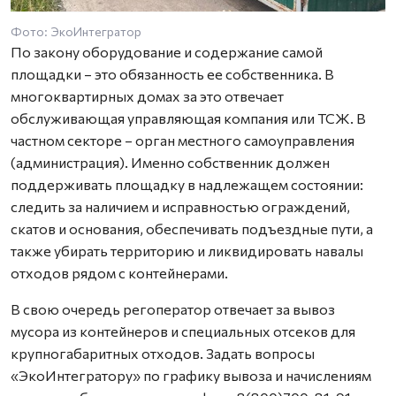
Фото: ЭкоИнтегратор
По закону оборудование и содержание самой
площадки – это обязанность ее собственника. В
многоквартирных домах за это отвечает
обслуживающая управляющая компания или ТСЖ. В
частном секторе – орган местного самоуправления
(администрация). Именно собственник должен
поддерживать площадку в надлежащем состоянии:
следить за наличием и исправностью ограждений,
скатов и основания, обеспечивать подъездные пути, а
также убирать территорию и ликвидировать навалы
отходов рядом с контейнерами.
В свою очередь регоператор отвечает за вывоз
мусора из контейнеров и специальных отсеков для
крупногабаритных отходов. Задать вопросы
«ЭкоИнтегратору» по графику вывоза и начислениям