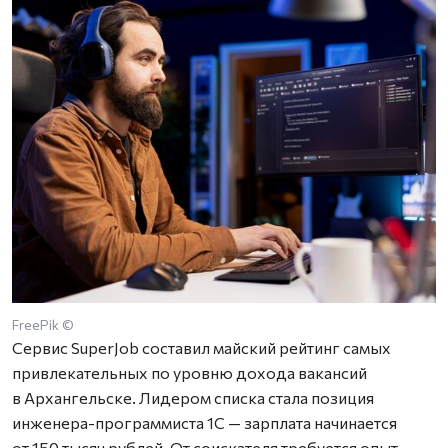
FreePik ©
Сервис SuperJob составил майский рейтинг самых
привлекательных по уровню дохода вакансий
в Архангельске. Лидером списка стала позиция
инженера-программиста 1С — зарплата начинается
от 150 тысяч рублей. От соискателя требуется опыт