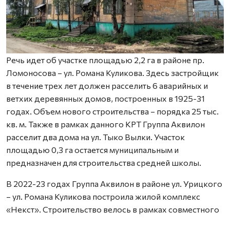
Речь идет об участке площадью 2,2 га в районе пр.
Ломоносова – ул. Романа Куликова. Здесь застройщик
в течение трех лет должен расселить 6 аварийных и
ветхих деревянных домов, построенных в 1925-31
годах. Объем нового строительства – порядка 25 тыс.
кв. м. Также в рамках данного КРТ Группа Аквилон
расселит два дома на ул. Тыко Вылки. Участок
площадью 0,3 га остается муниципальным и
предназначен для строительства средней школы.
В 2022-23 годах Группа Аквилон в районе ул. Урицкого
– ул. Романа Куликова построила жилой комплекс
«Некст». Строительство велось в рамках совместного
с Правительством Архангельской области