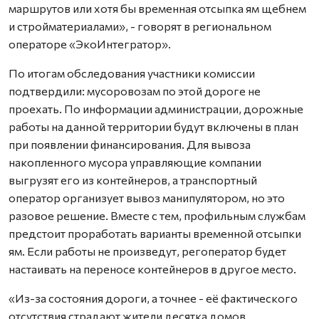
маршрутов или хотя бы временная отсыпка ям щебнем
и стройматериалами», - говорят в региональном
операторе «ЭкоИнтегратор».
По итогам обследования участники комиссии
подтвердили: мусоровозам по этой дороге не
проехать. По информации администрации, дорожные
работы на данной территории будут включены в план
при появлении финансирования. Для вывоза
накопленного мусора управляющие компании
выгрузят его из контейнеров, а транспортный
оператор организует вывоз манипулятором, но это
разовое решение. Вместе с тем, профильным службам
предстоит проработать варианты временной отсыпки
ям. Если работы не произведут, регоператор будет
настаивать на переносе контейнеров в другое место.
«Из-за состояния дороги, а точнее - её фактического
отсутствия страдают жители десятка домов.