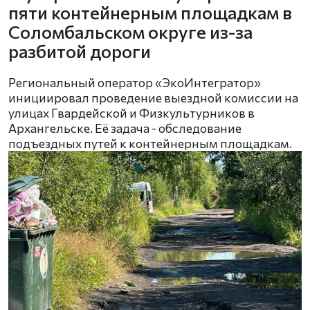
пяти контейнерным площадкам в
Соломбальском округе из-за
разбитой дороги
Региональный оператор «ЭкоИнтегратор»
инициировал проведение выездной комиссии на
улицах Гвардейской и Физкультурников в
Архангельске. Её задача - обследование
подъездных путей к контейнерным площадкам.