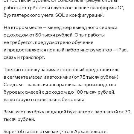
работы от трёх лет и глубокое знание платформы 1С,
бухгалтерского учета, SQL и конфигураций.
На втором месте — менеджер выездного сервиса
с доходом от 80 тысяч рублей. Опыт работы
не требуется, предусмотрено обучение
и предоставляется полный набор инструментов — iPad,
связь и транспорт.
Третью строчку занимает торговый представитель
в сегменте масел и автохимии (от 75 тысяч рублей).
Следом — вакансия аппаратчика на производство
буровых смесей с доходом до 100 тысяч рублей,
на которую готовы взять без опыта.
Замыкает пятёрку ведущий бухгалтер с зарплатой от 70
тысяч рублей.
SuperJob также отмечает, что в Архангельске,