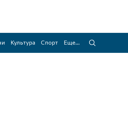
ни
Культура
Спорт
Еще...