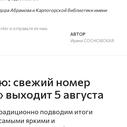
ёдора Абрамова и Карпогорской библиотеки имени
enter
и отправьте ее нам.
Ирина СОСНОВСКАЯ
лю: свежий номер
 выходит 5 августа
традиционно подводим итоги
 самыми яркими и