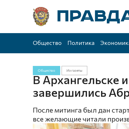
Общество
Политика
Экономик
Общество
Из газеты
В Архангельске и
завершились Абр
После митинга был дан стар
все желающие читали произ