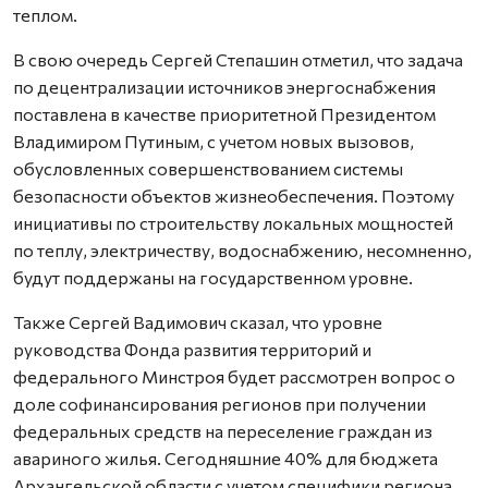
теплом.
В свою очередь Сергей Степашин отметил, что задача
по децентрализации источников энергоснабжения
поставлена в качестве приоритетной Президентом
Владимиром Путиным, с учетом новых вызовов,
обусловленных совершенствованием системы
безопасности объектов жизнеобеспечения. Поэтому
инициативы по строительству локальных мощностей
по теплу, электричеству, водоснабжению, несомненно,
будут поддержаны на государственном уровне.
Также Сергей Вадимович сказал, что уровне
руководства Фонда развития территорий и
федерального Минстроя будет рассмотрен вопрос о
доле софинансирования регионов при получении
федеральных средств на переселение граждан из
авариного жилья. Сегодняшние 40% для бюджета
Архангельской области с учетом специфики региона