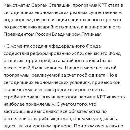
Как отметил Сергей Степашин, программа КРТ стала в
сегодняшних экономических реалиях существенным
подспорьем для реализации национального проекта
по расселению аварийного жилья, инициированного
Президентом России Владимиром Путиным.
- С момента создания федерального Фонда
содействия реформированию ЖКХ, сейчас это Фонд
развития территорий, из аварийного жилья было
расселено 2,5 млн человек. Нигде в мире нет такой
программы, реализуемой за счет госбюджета. Но в
сегодняшних экономических условиях, при высокой
ставке коммерческих кредитов и росте цен на
стройматериалы, для инвесторов вариант КРТ является
наиболее приемлемым. С учетом того, что
застройщики выполняют все обязательства по
расселению аварийных домов, в чем мы убедились
здесь, на конкретном примере. При этом очень важно,