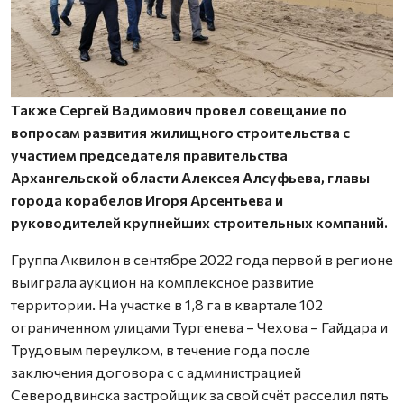
Также Сергей Вадимович провел совещание по
вопросам развития жилищного строительства с
участием председателя правительства
Архангельской области Алексея Алсуфьева, главы
города корабелов Игоря Арсентьева и
руководителей крупнейших строительных компаний.
Группа Аквилон в сентябре 2022 года первой в регионе
выиграла аукцион на комплексное развитие
территории. На участке в 1,8 га в квартале 102
ограниченном улицами Тургенева – Чехова – Гайдара и
Трудовым переулком, в течение года после
заключения договора с с администрацией
Северодвинска застройщик за свой счёт расселил пять