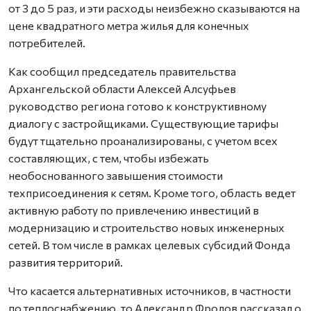
от 3 до 5 раз, и эти расходы неизбежно сказываются на
цене квадратного метра жилья для конечных
потребителей.
Как сообщил председатель правительства
Архангельской области Алексей Алсуфьев
руководство региона готово к конструктивному
диалогу с застройщиками. Существующие тарифы
будут тщательно проанализированы, с учетом всех
составляющих, с тем, чтобы избежать
необоснованного завышения стоимости
техприсоединения к сетям. Кроме того, область ведет
активную работу по привлечению инвестиций в
модернизацию и строительство новых инженерных
сетей. В том числе в рамках целевых субсидий Фонда
развития территорий.
Что касается альтернативных источников, в частности
по теплоснабжению, то Александр Фролов рассказал о