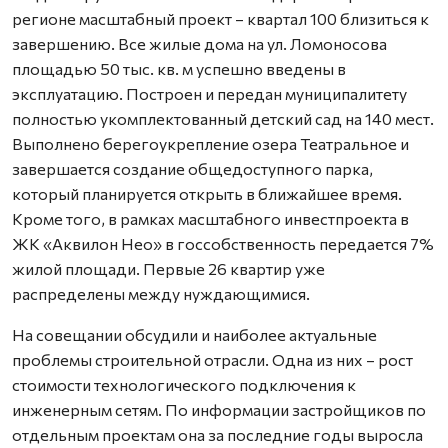
регионе масштабный проект – квартал 100 близиться к
завершению. Все жилые дома на ул. Ломоносова
площадью 50 тыс. кв. м успешно введены в
эксплуатацию. Построен и передан муниципалитету
полностью укомплектованный детский сад на 140 мест.
Выполнено берегоукрепление озера Театральное и
завершается создание общедоступного парка,
который планируется открыть в ближайшее время.
Кроме того, в рамках масштабного инвестпроекта в
ЖК «Аквилон Нео» в госсобственность передается 7%
жилой площади. Первые 26 квартир уже
распределены между нуждающимися.
На совещании обсудили и наиболее актуальные
проблемы строительной отрасли. Одна из них – рост
стоимости технологического подключения к
инженерным сетям. По информации застройщиков по
отдельным проектам она за последние годы выросла