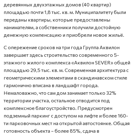
деревянных двухэтажных домов (40 квартир)
площадью почти 1,8 тыс. кв. м. Муниципалитету были
переданы квартиры, которые предоставлены
нанимателям, а собственники получили достойную
денежную компенсацию и приобрели новое жильё.
С опережение сроков на три года Группа Аквилон
завершает здесь строительство современного 5-
этажного жилого комплекса «Аквилон SEVER» общей
площадью 29,5 тыс. кв. м. Современная архитектура с
геометрическими элементами в скандинавском стиле
гармонично вписана в ландшафт города.
Немаловажно, что сам дом занимает только 32%
территории участка, остальное отводится под
комплексное благоустройство. Предусмотрен
подземный паркинг с доступом на лифте и более 160-
ти парковочных мест на открытой автостоянке. Общая
готовность объекта – более 85%, сдача в