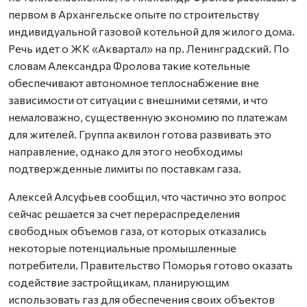
первом в Архангельске опыте по строительству
индивидуальной газовой котельной для жилого дома.
Речь идет о ЖК «Аквартал» на пр. Ленинградский. По
словам Александра Фролова такие котельные
обеспечивают автономное теплоснабжение вне
зависимости от ситуации с внешними сетями, и что
немаловажно, существенную экономию по платежам
для жителей. Группа аквилон готова развивать это
направление, однако для этого необходимы
подтвержденные лимиты по поставкам газа.
Алексей Алсуфьев сообщил, что частично это вопрос
сейчас решается за счет перераспределения
свободных объемов газа, от которых отказались
некоторые потенциальные промышленные
потребители. Правительство Поморья готово оказать
содействие застройщикам, планирующим
использовать газ для обеспечения своих объектов