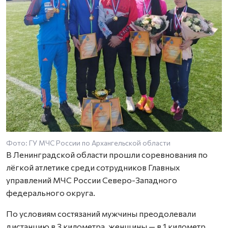
Фото: ГУ МЧС России по Архангельской области
В Ленинградской области прошли соревнования по
лёгкой атлетике среди сотрудников Главных
управлений МЧС России Северо-Западного
федерального округа.
По условиям состязаний мужчины преодолевали
дистанцию в 3 километра, женщины — в 1 километр.