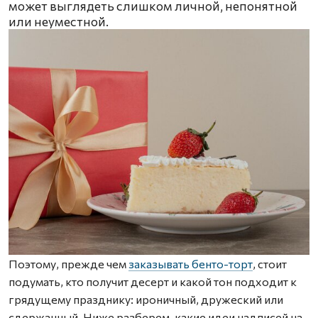
может выглядеть слишком личной, непонятной
или неуместной.
Поэтому, прежде чем
заказывать бенто-торт
, стоит
подумать, кто получит десерт и какой тон подходит к
грядущему празднику: ироничный, дружеский или
сдержанный. Ниже разберем, какие идеи надписей на