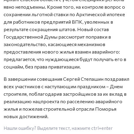
явно неподъемны. Кроме того, на контроле вопрос о
сохранении льготной ставки по Арктической ипотеке
для работников предприятий ВПК, уволенных в
результате сокращения штатов. Новый состав
Государственной Думы рассмотрит поправки в
законодательство, касающиеся механизмов
предоставления нового жилья взамен аварийного:
предлагается, что нуждающиеся будут получать его в
соцнайм, без права приватизации.
В завершении совещания Сергей Степашин поздравил
всех участников с наступающим праздником – Днем
строителя, поблагодарив застройщиков за их вклад в
реализацию нацпроекта по расселению аварийного
жилья и пожелав строительной отрасли Поморья
новых достижений.
Нашли ошибку? Выделите текст, нажмите
ctrl+enter