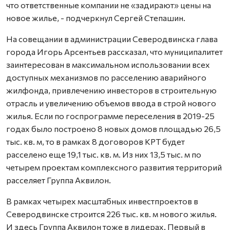
что ответственные компании не «задирают» цены на
новое жилье, - подчеркнул Сергей Степашин.
На совещании в администрации Северодвинска глава
города Игорь Арсентьев рассказал, что муниципалитет
заинтересован в максимальном использовании всех
доступных механизмов по расселению аварийного
жилфонда, привлечению инвесторов в строительную
отрасль и увеличению объемов ввода в строй нового
жилья. Если по госпрограмме переселения в 2019-25
годах было построено 8 новых домов площадью 26,5
тыс. кв. м, то в рамках 8 договоров КРТ будет
расселено еще 19,1 тыс. кв. м. Из них 13,5 тыс. м по
четырем проектам комплексного развития территорий
расселяет Группа Аквилон.
В рамках четырех масштабных инвестпроектов в
Северодвинске строится 226 тыс. кв. м нового жилья.
И здесь Группа Аквилон тоже в лидерах. Первый в