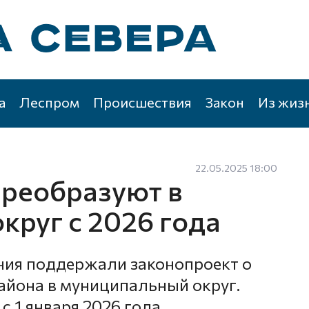
а
Леспром
Происшествия
Закон
Из жиз
22.05.2025 18:00
преобразуют в
круг с 2026 года
ния поддержали законопроект о
айона в муниципальный округ.
с 1 января 2026 года.