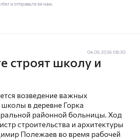
enter
и отправьте ее нам.
04.05.2026 08:30
е строят школу и
ется возведение важных
 школы в деревне Горка
тральной районной больницы. Ход
истр строительства и архитектуры
димир Полежаев во время рабочей