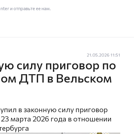
enter
и отправьте ее нам.
21.05.2026 11:51
ую силу приговор по
ном ДТП в Вельском
тупил в законную силу приговор
 23 марта 2026 года в отношении
тербурга