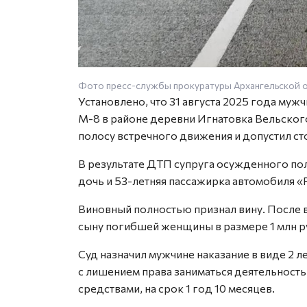
Фото пресс-службы прокуратуры Архангельской 
Установлено, что 31 августа 2025 года муж
М-8 в районе деревни Игнатовка Вельского
полосу встречного движения и допустил с
В результате ДТП супруга осужденного пол
дочь и 53-летняя пассажирка автомобиля 
Виновный полностью признал вину. После 
сыну погибшей женщины в размере 1 млн р
Суд назначил мужчине наказание в виде 2 
с лишением права заниматься деятельность
средствами, на срок 1 год 10 месяцев.