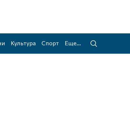
ни
Культура
Спорт
Еще...