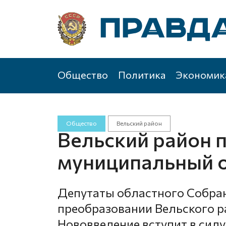
Общество
Политика
Экономик
Общество
Вельский район
Вельский район 
муниципальный о
Депутаты областного Собра
преобразовании Вельского р
Нововведение вступит в силу 