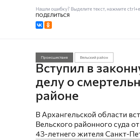
Нашли ошибку? Выделите текст, нажмите
ctrl+
Происшествия
Вельский район
Вступил в законн
делу о смертель
районе
В Архангельской области вс
Вельского районного суда от
43-летнего жителя Санкт-Пе