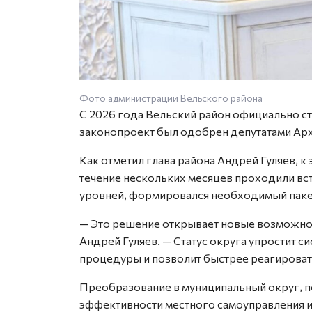
Фото администрации Вельского района
С 2026 года Вельский район официально 
законопроект был одобрен депутатами Арх
Как отметил глава района Андрей Гуляев, к
течение нескольких месяцев проходили вст
уровней, формировался необходимый паке
— Это решение открывает новые возможнос
Андрей Гуляев. — Статус округа упростит с
процедуры и позволит быстрее реагироват
Преобразование в муниципальный округ, п
эффективности местного самоуправления и 