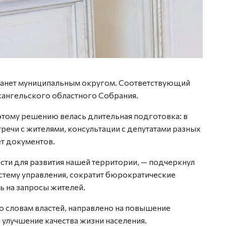
станет муниципальным округом. Соответствующий
ангельского областного Собрания.
 этому решению велась длительная подготовка: в
речи с жителями, консультации с депутатами разных
т документов.
ти для развития нашей территории, — подчеркнул
истему управления, сократит бюрократические
ь на запросы жителей.
о словам властей, направлено на повышение
улучшение качества жизни населения.