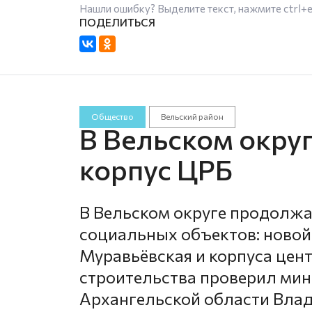
Нашли ошибку? Выделите текст, нажмите
ctrl+
Общество
Вельский район
В Вельском округ
корпус ЦРБ
В Вельском округе продолжа
социальных объектов: новой
Муравьёвская и корпуса цен
строительства проверил мин
Архангельской области Вла