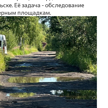
ске. Её задача - обследование
нерным площадкам.