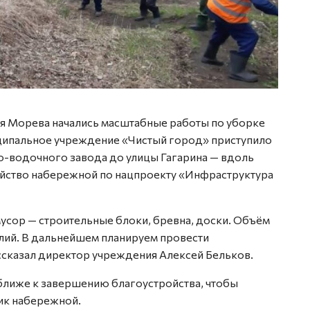
я Морева начались масштабные работы по уборке
ипальное учреждение «Чистый город» приступило
ро-водочного завода до улицы Гагарина — вдоль
ройство набережной по нацпроекту «Инфраструктура
усор — строительные блоки, бревна, доски. Объём
илий. В дальнейшем планируем провести
ссказал директор учреждения Алексей Бельков.
 ближе к завершению благоустройства, чтобы
ик набережной.