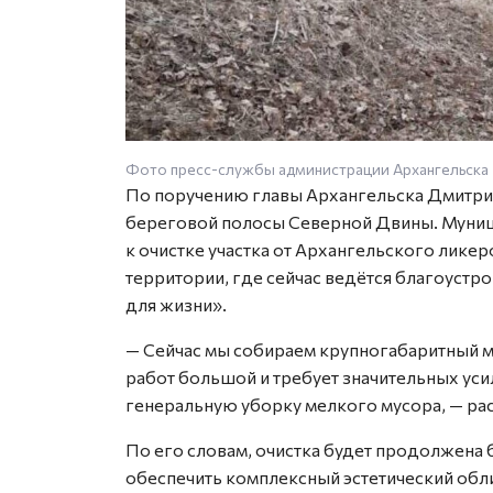
Фото пресс-службы администрации Архангельска
По поручению главы Архангельска Дмитри
береговой полосы Северной Двины. Муниц
к очистке участка от Архангельского лике
территории, где сейчас ведётся благоуст
для жизни».
— Сейчас мы собираем крупногабаритный м
работ большой и требует значительных ус
генеральную уборку мелкого мусора, — ра
По его словам, очистка будет продолжена
обеспечить комплексный эстетический обл