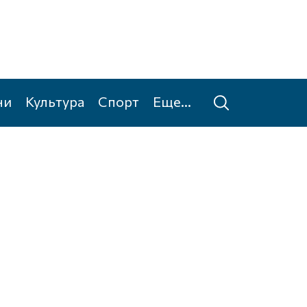
ни
Культура
Спорт
Еще...