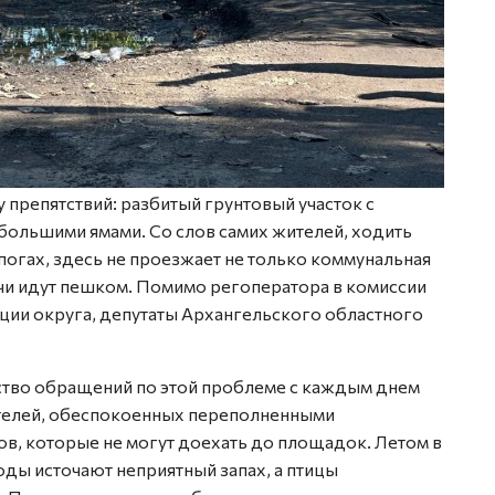
препятствий: разбитый грунтовый участок с
большими ямами. Со слов самих жителей, ходить
огах, здесь не проезжает не только коммунальная
ачи идут пешком. Помимо регоператора в комиссии
ции округа, депутаты Архангельского областного
ство обращений по этой проблеме с каждым днем
ителей, обеспокоенных переполненными
ов, которые не могут доехать до площадок. Летом в
ды источают неприятный запах, а птицы