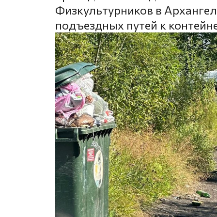
Физкультурников в Архангель
подъездных путей к контей