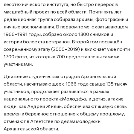
лесотехнического института, но быстро перерос в
масштабный проект по всей области. Почти пять лет
редакционная группа собирала архивы, фотографии и
личные воспоминания. В первом томе, охватывающем
1966–1991 годы, собрано около 1300 снимков и
истории более ста ветеранов. Второй том посвящён
современному этапу (2000–2019) и включает уже почти
1700 фото, из которых 700 предоставлены самими
участниками.
Движение студенческих отрядов Архангельской
области, насчитывающее с 1966 года свыше 135 тысяч
участников, продолжает развиваться в рамках
национального проекта «Молодёжь и дети», а такие
люди, как Андрей Жилин, обеспечивают живую связь
времён и бережное отношение к общему прошлому,
отмечают в Агентстве по делам молодежи
Архангельской области.