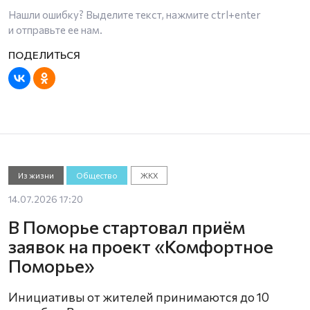
Нашли ошибку? Выделите текст, нажмите
ctrl+enter
и отправьте ее нам.
Из жизни
Общество
ЖКХ
14.07.2026 17:20
В Поморье стартовал приём
заявок на проект «Комфортное
Поморье»
Инициативы от жителей принимаются до 10