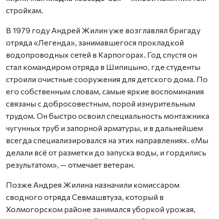
стройкам.
В 1979 году Андрей Жилин уже возглавлял бригаду
отряда «Легенда», занимавшегося прокладкой
водопроводных сетей в Карпогорах. Год спустя он
стал командиром отряда в Шипицыно, где студенты
строили очистные сооружения для детского дома. По
его собственным словам, самые яркие воспоминания
связаны с добросовестным, порой изнурительным
трудом. Он быстро освоил специальность монтажника
чугунных труб и запорной арматуры, и в дальнейшем
всегда специализировался на этих направлениях. «Мы
делали всё от разметки до запуска воды, и гордились
результатом», — отмечает ветеран.
Позже Андрея Жилина назначили комиссаром
сводного отряда Севмашвтуза, который в
Холмогорском районе занимался уборкой урожая,