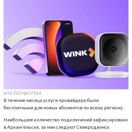
erid:2SDnjeGFbJd
В течение месяца услуги провайдера были
бесплатными для новых абонентов по всему региону.
Наибольшее количество подключений зафиксировано
в Архангельске, за ним следуют Северодвинск