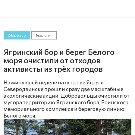
Общество
Экология
Ягринский бор и берег Белого
моря очистили от отходов
активисты из трёх городов
На минувшей неделе на острове Ягры в
Северодвинске прошли сразу две масштабные
экологические акции. Добровольцы очистили от
мусора территорию Ягринского бора, Воинского
мемориального комплекса и береговую линию
Белого моря.