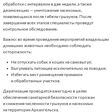
обработки с интервалом в две недели, а также
дезинсекцию — уничтожение насекомых,
появляющихся после гибели грызунов. После
завершения всех этапов специалисты проведут
контрольное обследование.
Важно: во время проведения мероприятий владельцам
домашних животных необходимо соблюдать
осторожность:
Не отпускать собак и кошек на самовыгул;
Выгуливать питомцев исключительно на поводке;
Избегать мест размещения приманок
и обработанных участков.
Дератизация проводится ежегодно в целях
обеспечения санитарной безопасности горожан
и снижения численности грызунов и насекомых
на территории Архангельска.