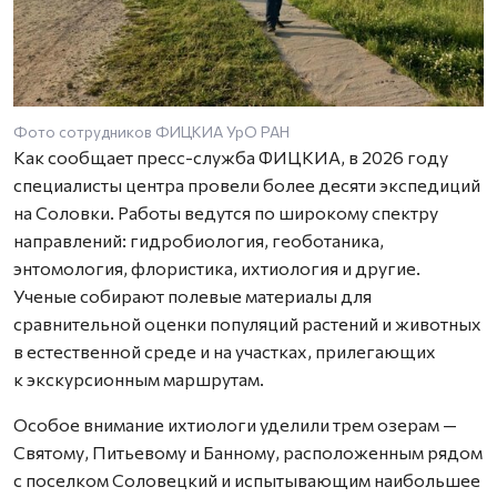
Фото сотрудников ФИЦКИА УрО РАН
Как сообщает пресс-служба ФИЦКИА, в 2026 году
специалисты центра провели более десяти экспедиций
на Соловки. Работы ведутся по широкому спектру
направлений: гидробиология, геоботаника,
энтомология, флористика, ихтиология и другие.
Ученые собирают полевые материалы для
сравнительной оценки популяций растений и животных
в естественной среде и на участках, прилегающих
к экскурсионным маршрутам.
Особое внимание ихтиологи уделили трем озерам —
Святому, Питьевому и Банному, расположенным рядом
с поселком Соловецкий и испытывающим наибольшее