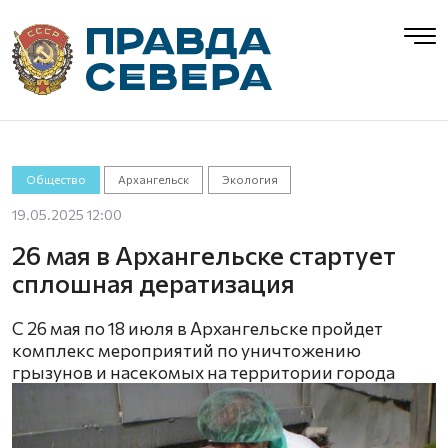
Общество
Архангельск
Экология
19.05.2025 12:00
26 мая в Архангельске стартует
сплошная дератизация
С 26 мая по 18 июля в Архангельске пройдет
комплекс мероприятий по уничтожению
грызунов и насекомых на территории города