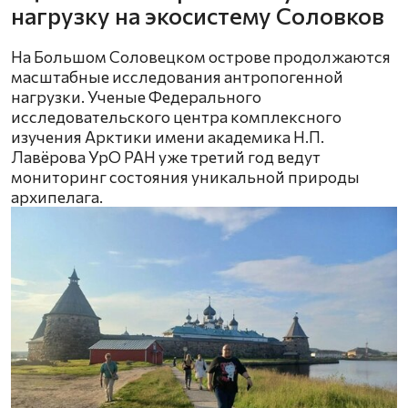
нагрузку на экосистему Соловков
На Большом Соловецком острове продолжаются
масштабные исследования антропогенной
нагрузки. Ученые Федерального
исследовательского центра комплексного
изучения Арктики имени академика Н.П.
Лавёрова УрО РАН уже третий год ведут
мониторинг состояния уникальной природы
архипелага.