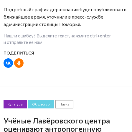
Подробный график дератизации будет опубликован в
ближайшее время, уточнили в пресс-службе
администрации столицы Поморья.
Нашли ошибку? Выделите текст, нажмите
ctrl+enter
и отправьте ее нам.
Культура
Общество
Наука
Учёные Лавёровского центра
оценивают антропогенную