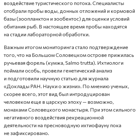
воздействие туристического потока. Специалисты
отобрали пробы воды, донных отложений и кормовой
базы (зоопланктон и зообентос) для оценки условий
обитания рыб. В настоящее время пробы находятся
на стадии лабораторной обработки.
Важным итогом мониторинга стало подтверждение
того, что на Большом Соловецком острове прижилась
ручьевая форель (кумжа, Salmo trutta). Ихтиологи
поймали особь, провели генетический анализ
и подготовили научную статью для журнала
«Доклады РАН. Науки о жизни». По мнению ученых,
скорее всего, этот вид был интродуцирован
человеком еще в царскую эпоху — возможно,
монахами Соловецкого монастыря. При этом сильного
негативного воздействия рекреационной
деятельности на пресноводную ихтиофауну пока
не зафиксировано.