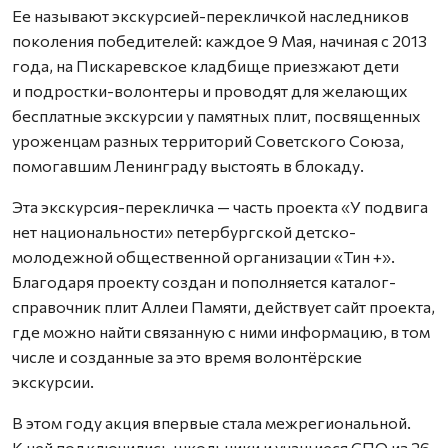
Ее называют экскурсией-перекличкой наследников
поколения победителей: каждое 9 Мая, начиная с 2013
года, на Пискаревское кладбище приезжают дети
и подростки-волонтеры и проводят для желающих
бесплатные экскурсии у памятных плит, посвященных
уроженцам разных территорий Советского Союза,
помогавшим Ленинграду выстоять в блокаду.
Эта экскурсия-перекличка — часть проекта «У подвига
нет национальности» петербургской детско-
молодежной общественной организации «Тин +».
Благодаря проекту создан и пополняется каталог-
справочник плит Аллеи Памяти, действует сайт проекта,
где можно найти связанную с ними информацию, в том
числе и созданные за это время волонтёрские
экскурсии.
В этом году акция впервые стала межрегиональной.
К ней подключились школьники и учащиеся СПО из 26