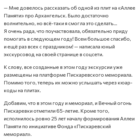
— Мне довелось рассказать об одной из плит на «Аллее
Памяти» про Архангельск. Было достаточно
волнительно, но всё-таки я смогла это сделать…
Я очень рада, что поучаствовала, обязательно приду
помогать в следующем году! Всем большое спасибо,
и ещё раз всех с праздником! — написала юный
экскурсовод на своей странице в соцсети.
К слову, все созданные в этом году экскурсии уже
размещены на платформе Пискаревского мемориала.
Помимо того, теперь их можно услышать через кюар-
коды на плитах.
Добавим, что в этом году и мемориал, и Вечный огонь
Пискаревки отметили 65-летие. Кроме того,
исполнилось ровно 25 лет началу формирования Аллеи
Памяти по инициативе Фонда «Пискаревский
мемориал».