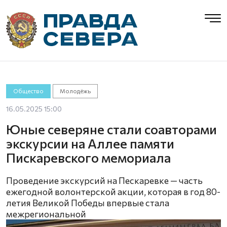
Общество
Молодёжь
16.05.2025 15:00
Юные северяне стали соавторами
экскурсии на Аллее памяти
Пискаревского мемориала
Проведение экскурсий на Пескаревке — часть
ежегодной волонтерской акции, которая в год 80-
летия Великой Победы впервые стала
межрегиональной