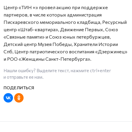
Центр «ТИН +» провел акцию при поддержке
партнеров, в числе которых администрация
Пискаревского мемориального кладбища, Ресурсный
центр «Штаб-квартира», Движение Первых, Союз
«Связные памяти» и Союз юных петербуржцев,
Детский центр Музея Победы, Хранители Истории
Спб, Центр патриотического воспитания «Дзержинец»
и РОО «Женщины Санкт-Петербурга».
Нашли ошибку? Выделите текст, нажмите
ctrl+enter
и отправьте ее нам.