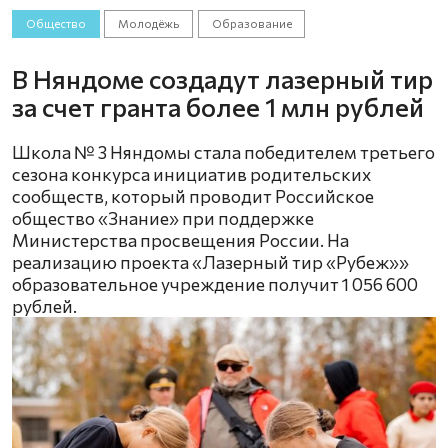
Общество
Молодёжь
Образование
В Няндоме создадут лазерный тир
за счет гранта более 1 млн рублей
Школа № 3 Няндомы стала победителем третьего
сезона конкурса инициатив родительских
сообществ, который проводит Российское
общество «Знание» при поддержке
Министерства просвещения России. На
реализацию проекта «Лазерный тир «Рубеж»»
образовательное учреждение получит 1 056 600
рублей.