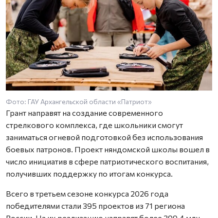
Фото: ГАУ Архангельской области «Патриот»
Грант направят на создание современного
стрелкового комплекса, где школьники смогут
заниматься огневой подготовкой без использования
боевых патронов. Проект няндомской школы вошел в
число инициатив в сфере патриотического воспитания,
получивших поддержку по итогам конкурса.
Всего в третьем сезоне конкурса 2026 года
победителями стали 395 проектов из 71 региона
России. На их реализацию направят более 399,4 млн