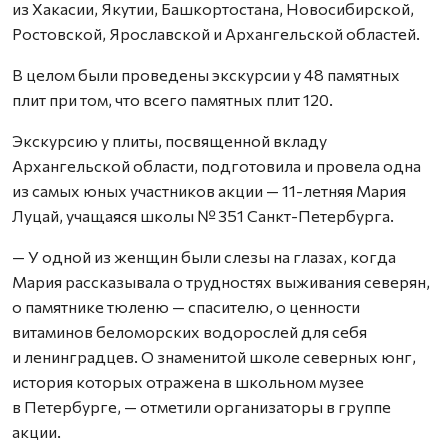
из Хакасии, Якутии, Башкортостана, Новосибирской,
Ростовской, Ярославской и Архангельской областей.
В целом были проведены экскурсии у 48 памятных
плит при том, что всего памятных плит 120.
Экскурсию у плиты, посвященной вкладу
Архангельской области, подготовила и провела одна
из самых юных участников акции — 11-летняя Мария
Луцай, учащаяся школы № 351 Санкт-Петербурга.
— У одной из женщин были слезы на глазах, когда
Мария рассказывала о трудностях выживания северян,
о памятнике тюленю — спасителю, о ценности
витаминов беломорских водорослей для себя
и ленинградцев. О знаменитой школе северных юнг,
история которых отражена в школьном музее
в Петербурге, — отметили организаторы в группе
акции.