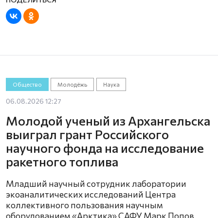
Общество
Молодёжь
Наука
06.08.2026 12:27
Молодой ученый из Архангельска
выиграл грант Российского
научного фонда на исследование
ракетного топлива
Младший научный сотрудник лаборатории
экоаналитических исследований Центра
коллективного пользования научным
оборудованием «Арктика» САФУ Марк Попов