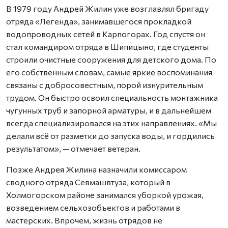
В 1979 году Андрей Жилин уже возглавлял бригаду
отряда «Легенда», занимавшегося прокладкой
водопроводных сетей в Карпогорах. Год спустя он
стал командиром отряда в Шипицыно, где студенты
строили очистные сооружения для детского дома. По
его собственным словам, самые яркие воспоминания
связаны с добросовестным, порой изнурительным
трудом. Он быстро освоил специальность монтажника
чугунных труб и запорной арматуры, и в дальнейшем
всегда специализировался на этих направлениях. «Мы
делали всё от разметки до запуска воды, и гордились
результатом», — отмечает ветеран.
Позже Андрея Жилина назначили комиссаром
сводного отряда Севмашвтуза, который в
Холмогорском районе занимался уборкой урожая,
возведением сельхозобъектов и работами в
мастерских. Впрочем, жизнь отрядов не