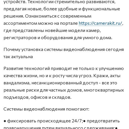
устройств. Технологии стремительно развиваются,
предлагая новые, более удобные и функциональные
решения. Ознакомиться с современным
ассортиментом можно на портале
https://camerakit.ru/
,
где представлены новейшие модели камер,
регистраторов и оборудования для умного дома.
Почему установка системы видеонаблюдения сегодня
так актуальна
Развитие технологий приводит не только к улучшению
качества жизни, но и к росту числа угроз. Кражи, акты
вандализма, несанкционированный доступ - все это
реальные риски для частных домов, многоквартирных
подъездов, офисов и складов.
Системы видеонаблюдения помогают:
● фиксировать происходящее 24/7;● предотвратить
правонарушения путем визуального сдерживания;●