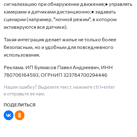
сигнализацию при обнаружении движения;● управлять
камерами и датчиками дистанционно;● задавать
сценарии (например, "ночной режим", в котором
активируются все датчики).
Такая интеграция делает жилье не только более
безопасным, но и удобным для повседневного
использования.
Реклама. ИП Булмасов Павел Андреевич, ИНН
780706164593, ОГРНИП 323784700294446
Нашли ошибку? Выделите текст, нажмите
ctrl+enter
и отправьте ее нам.