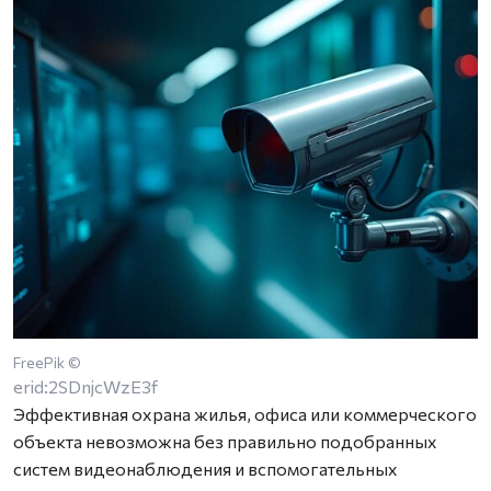
FreePik ©
erid:2SDnjcWzE3f
Эффективная охрана жилья, офиса или коммерческого
объекта невозможна без правильно подобранных
систем видеонаблюдения и вспомогательных