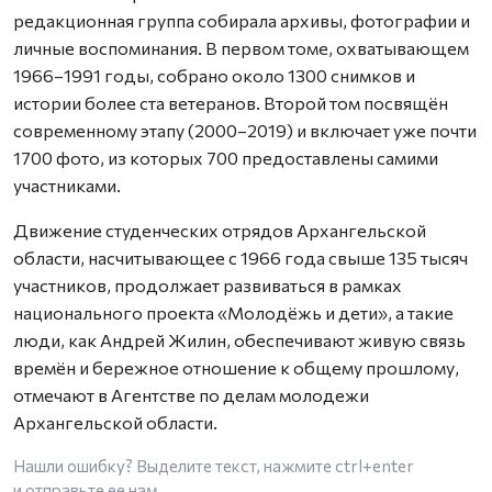
редакционная группа собирала архивы, фотографии и
личные воспоминания. В первом томе, охватывающем
1966–1991 годы, собрано около 1300 снимков и
истории более ста ветеранов. Второй том посвящён
современному этапу (2000–2019) и включает уже почти
1700 фото, из которых 700 предоставлены самими
участниками.
Движение студенческих отрядов Архангельской
области, насчитывающее с 1966 года свыше 135 тысяч
участников, продолжает развиваться в рамках
национального проекта «Молодёжь и дети», а такие
люди, как Андрей Жилин, обеспечивают живую связь
времён и бережное отношение к общему прошлому,
отмечают в Агентстве по делам молодежи
Архангельской области.
Нашли ошибку? Выделите текст, нажмите
ctrl+enter
и отправьте ее нам.