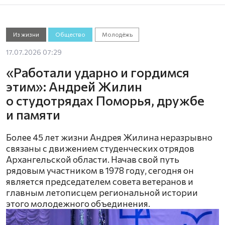
Из жизни
Общество
Молодёжь
17.07.2026 07:29
«Работали ударно и гордимся
этим»: Андрей Жилин
о студотрядах Поморья, дружбе
и памяти
Более 45 лет жизни Андрея Жилина неразрывно
связаны с движением студенческих отрядов
Архангельской области. Начав свой путь
рядовым участником в 1978 году, сегодня он
является председателем совета ветеранов и
главным летописцем региональной истории
этого молодежного объединения.