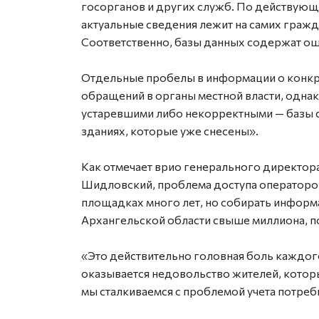
госорганов и других служб. По действующ
актуальные сведения лежит на самих гражда
Соответственно, базы данных содержат о
Отдельные пробелы в информации о конкре
обращений в органы местной власти, одна
устаревшими либо некорректными — базы с
зданиях, которые уже снесены».
Как отмечает врио генерального директор
Шидловский, проблема доступа операторов
площадках много лет, но собирать информ
Архангельской области свыше миллиона, 
«Это действительно головная боль каждого
оказывается недовольство жителей, котор
мы сталкиваемся с проблемой учета потреб