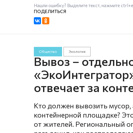
Нашли ошибку? Выделите текст, нажмите
ctrl+
Общество
Экология
Вывоз – отдельно
«ЭкоИнтегратор»
отвечает за кон
Кто должен вывозить мусор, 
контейнерной площадке? Это
от жителей. Региональный о