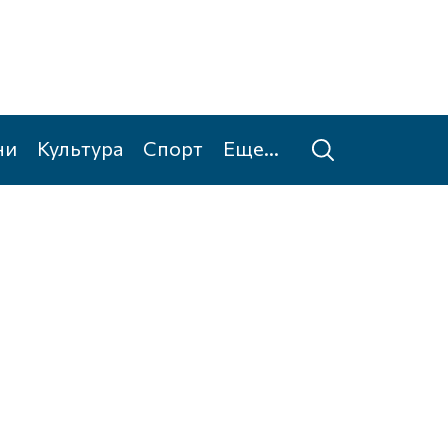
ни
Культура
Спорт
Еще...