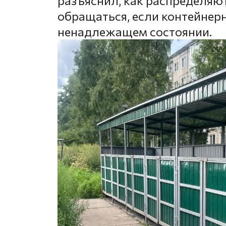
разъяснил, как распределяют
обращаться, если контейнер
ненадлежащем состоянии.