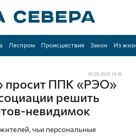
а
Леспром
Происшествия
Закон
Из жиз
15.05.2025 13:35
» просит ППК «РЭО»
социации решить
нтов-невидимок
жителей, чьи персональные