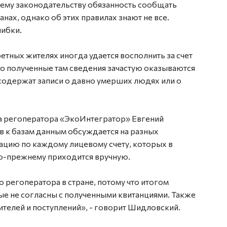
ему законодательству обязанность сообщать
нах, однако об этих правилах знают не все.
шибки.
тных жителях иногда удается восполнить за счет
ко полученные там сведения зачастую оказываются
одержат записи о давно умерших людях или о
а регоператора «ЭкоИнтегратор» Евгений
 к базам данным обсуждается на разных
ацию по каждому лицевому счету, которых в
по-прежнему приходится вручную.
 регоператора в стране, потому что итогом
ые не согласны с полученными квитанциями. Также
ителей и поступлений», - говорит Шидловский.