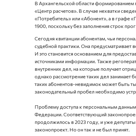
В Архангельской области формированием 
«Центр расчетов». В случае нехватки свед
«Потребитель» или «Абонент», а в графе 
1900, поскольку без заполнения строк про
Сегодня квитанции абонентам, чьи персона
судебной практики. Она предусматривает в
И это становится основанием для предоста
источниками информации. Также регоперат
внутренних дел, на которые получает отриц
однако рассмотрение таких дел занимает б
таких абонентов-невидимок может быть ты
законодательный пробел необходимо устр
Проблему доступа к персональным данным 
Федерации. Соответствующий законопроек
продолжилось в 2023 году, и уже депутат
законопроект. Но он так и не был принят.