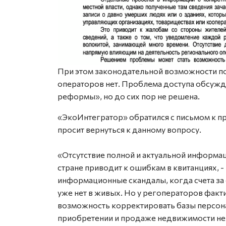
При этом законодательной возможности п
операторов нет. Проблема доступа обсуждае
реформы», но до сих пор не решена.
«ЭкоИнтегратор» обратился с письмом к 
просит вернуться к данному вопросу.
«Отсутствие полной и актуальной информац
стране приводит к ошибкам в квитанциях, -
информационные скандалы, когда счета за
уже нет в живых. Но у регоператоров факт
возможность корректировать базы персон
приобретении и продаже недвижимости не 