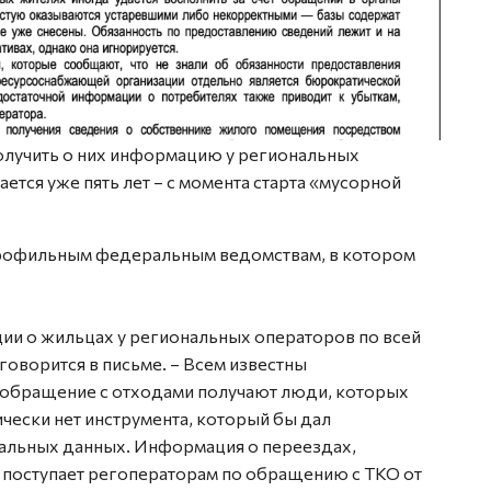
олучить о них информацию у региональных
тся уже пять лет – с момента старта «мусорной
профильным федеральным ведомствам, в котором
ии о жильцах у региональных операторов по всей
 говорится в письме. – Всем известны
 обращение с отходами получают люди, которых
ически нет инструмента, который бы дал
альных данных. Информация о переездах,
поступает регоператорам по обращению с ТКО от