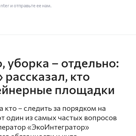
enter
и отправьте ее нам.
, уборка – отдельно:
 рассказал, кто
тейнерные площадки
а кто – следить за порядком на
т один из самых частых вопросов
ператор «ЭкоИнтегратор»