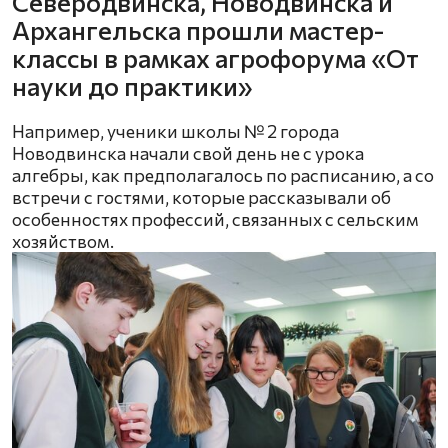
Северодвинска, Новодвинска и
Архангельска прошли мастер-
классы в рамках агрофорума «От
науки до практики»
Например, ученики школы № 2 города
Новодвинска начали свой день не с урока
алгебры, как предполагалось по расписанию, а со
встречи с гостями, которые рассказывали об
особенностях профессий, связанных с сельским
хозяйством.