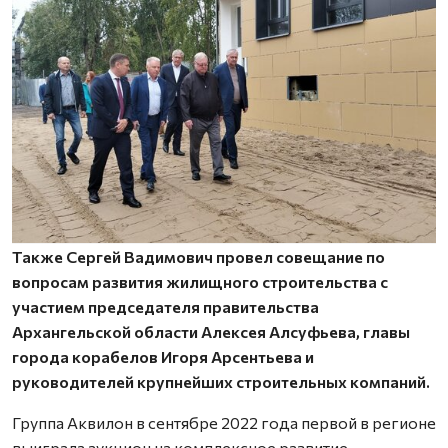
Также Сергей Вадимович провел совещание по
вопросам развития жилищного строительства с
участием председателя правительства
Архангельской области Алексея Алсуфьева, главы
города корабелов Игоря Арсентьева и
руководителей крупнейших строительных компаний.
Группа Аквилон в сентябре 2022 года первой в регионе
выиграла аукцион на комплексное развитие