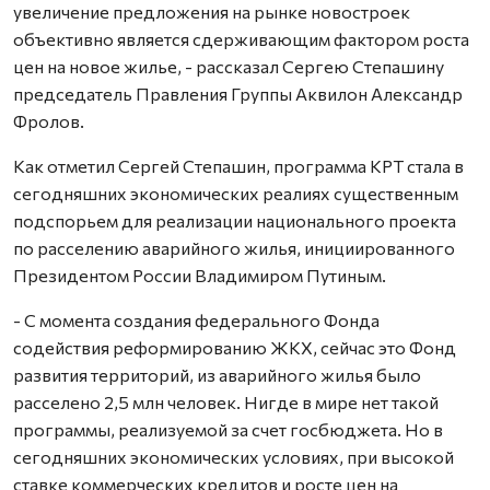
увеличение предложения на рынке новостроек
объективно является сдерживающим фактором роста
цен на новое жилье, - рассказал Сергею Степашину
председатель Правления Группы Аквилон Александр
Фролов.
Как отметил Сергей Степашин, программа КРТ стала в
сегодняшних экономических реалиях существенным
подспорьем для реализации национального проекта
по расселению аварийного жилья, инициированного
Президентом России Владимиром Путиным.
- С момента создания федерального Фонда
содействия реформированию ЖКХ, сейчас это Фонд
развития территорий, из аварийного жилья было
расселено 2,5 млн человек. Нигде в мире нет такой
программы, реализуемой за счет госбюджета. Но в
сегодняшних экономических условиях, при высокой
ставке коммерческих кредитов и росте цен на