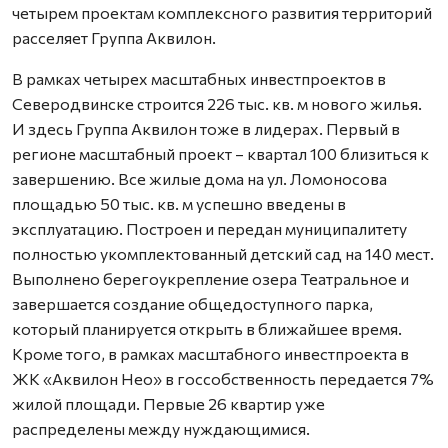
четырем проектам комплексного развития территорий
расселяет Группа Аквилон.
В рамках четырех масштабных инвестпроектов в
Северодвинске строится 226 тыс. кв. м нового жилья.
И здесь Группа Аквилон тоже в лидерах. Первый в
регионе масштабный проект – квартал 100 близиться к
завершению. Все жилые дома на ул. Ломоносова
площадью 50 тыс. кв. м успешно введены в
эксплуатацию. Построен и передан муниципалитету
полностью укомплектованный детский сад на 140 мест.
Выполнено берегоукрепление озера Театральное и
завершается создание общедоступного парка,
который планируется открыть в ближайшее время.
Кроме того, в рамках масштабного инвестпроекта в
ЖК «Аквилон Нео» в госсобственность передается 7%
жилой площади. Первые 26 квартир уже
распределены между нуждающимися.