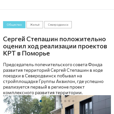
Общество
Жильё
Северодвинск
Сергей Степашин положительно
оценил ход реализации проектов
КРТ в Поморье
Председатель попечительского совета Фонда
развития территорий Сергей Степашин в ходе
поездки в Северодвинск побывал на
стройплощадке Группы Аквилон, где успешно
реализуется первый в регионе проект
комплексного развития территории.