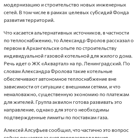
модернизацию и строительство новых инженерных
сетей. В том числе в рамках целевых субсидий Фонда
развития территорий.
Что касается альтернативных источников, в частности
по теплоснабжению, то Александр Фролов рассказал о
первом в Архангельске опыте по строительству
индивидуальной газовой котельной для жилого дома.
Речь идет о ЖК «Аквартал» на пр. Ленинградский. По
словам Александра Фролова такие котельные
обеспечивают автономное теплоснабжение вне
зависимости от ситуации с внешними сетями, и что
немаловажно, существенную экономию по платежам
для жителей. Группа аквилон готова развивать это
направление, однако для этого необходимы
подтвержденные лимиты по поставкам газа.
Алексей Алсуфьев сообщил, что частично это вопрос
сейчас решается за счет перераспределения