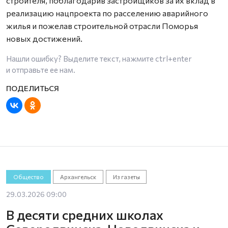
строителя, поблагодарив застройщиков за их вклад в
реализацию нацпроекта по расселению аварийного
жилья и пожелав строительной отрасли Поморья
новых достижений.
Нашли ошибку? Выделите текст, нажмите
ctrl+enter
и отправьте ее нам.
Общество
Архангельск
Из газеты
29.03.2026 09:00
В десяти средних школах