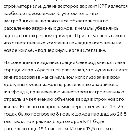
стройматериалы, для инвесторов вариант КРТ является
наиболее приемлемым. С учетом того, что
застройщики выполняют все обязательства по
расселению аварийных домов, в чем мы убедились
здесь, на конкретном примере. При этом очень важно,
что ответственные компании не «задирают» цены на
новое жилье, - подчеркнул Сергей Степашин.
На совещании в администрации Северодвинска глава
города Игорь Арсентьев рассказал, что муниципалитет
заинтересован в максимальном использовании всех
доступных механизмов по расселению аварийного
жилфонда, привлечению инвесторов в строительную
отрасль и увеличению объемов ввода в строй нового
жилья. Если по госпрограмме переселения в 2019-25
годах было построено 8 новых домов площадью 26,5
тыс. кв. м, то в рамках 8 договоров КРТ будет
расселено еще 19,1 тыс. кв. м. Из них 13,5 тыс. м по