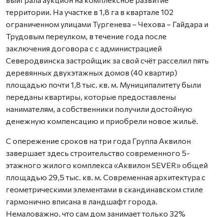
территории. На участке в 1,8 га в квартале 102
ограниченном улицами Тургенева – Чехова – Гайдара и
Трудовым переулком, в течение года после
заключения договора с с администрацией
Северодвинска застройщик за свой счёт расселил пять
деревянных двухэтажных домов (40 квартир)
площадью почти 1,8 тыс. кв. м. Муниципалитету были
переданы квартиры, которые предоставлены
нанимателям, а собственники получили достойную
денежную компенсацию и приобрели новое жильё.
С опережение сроков на три года Группа Аквилон
завершает здесь строительство современного 5-
этажного жилого комплекса «Аквилон SEVER» общей
площадью 29,5 тыс. кв. м. Современная архитектура с
геометрическими элементами в скандинавском стиле
гармонично вписана в ландшафт города.
Немаловажно, что сам дом занимает только 32%