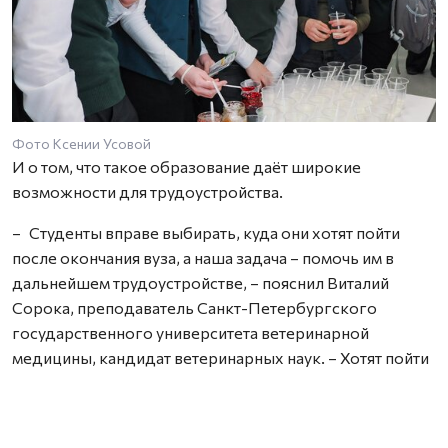
Фото Ксении Усовой
И о том, что такое образование даёт широкие
возможности для трудоустройства.
– Студенты вправе выбирать, куда они хотят пойти
после окончания вуза, а наша задача – помочь им в
дальнейшем трудоустройстве, – пояснил Виталий
Сорока, преподаватель Санкт-Петербургского
государственного университета ветеринарной
медицины, кандидат ветеринарных наук. – Хотят пойти
работать в зоопарк или клинику – нет проблем. Но
основной упор, конечно, мы делаем на предприятия
молочного и мясного производства – по требованию