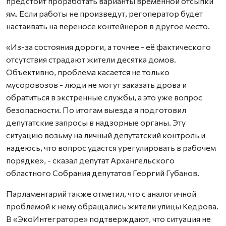
предстоит проработать варианты временной отсыпки
ям. Если работы не произведут, регоператор будет
настаивать на переносе контейнеров в другое место.
«Из-за состояния дороги, а точнее - её фактического
отсутствия страдают жители десятка домов.
Объективно, проблема касается не только
мусоровозов - люди не могут заказать дрова и
обратиться в экстренные службы, а это уже вопрос
безопасности. По итогам выезда я подготовил
депутатские запросы в надзорные органы. Эту
ситуацию возьму на личный депутатский контроль и
надеюсь, что вопрос удастся урегулировать в рабочем
порядке», - сказал депутат Архангельского
областного Собрания депутатов Георгий Губанов.
Парламентарий также отметил, что с аналогичной
проблемой к нему обращались жители улицы Кедрова.
В «ЭкоИнтеграторе» подтверждают, что ситуация не