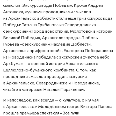
смыслов. Экскурсоводы Победы». Кроме Андрея
Антонюка, лучшими проводниками смыслов
из Архангельской области стали ещё три экскурсовода
Победы: Татьяна Грибанова из Северодвинска —
с экскурсией «Город всех стихий. Молотовск в истории
Великой Победы», Архангелогородка Любовь
Гурьева –с экскурсией «Наследие Доблести.
Архангельск прифронтовой», Екатерина Побирашкина
из Новодвинска победила с экскурсией «Чистое небо
Архбума» — о военной истории Архангельского
целлюлозно-бумажного комбината. О том, как
проводники смыслов проводят экскурсии
в Архангельске, Северодвинске и Новодвинске,
читайте в материале Натальи Парахневич.
И напоследок, как всегда — о культуре. 8 и 9 мая
в Архангельском Молодёжном театре Виктора Панова
прошла премьера спектакля «Все пули