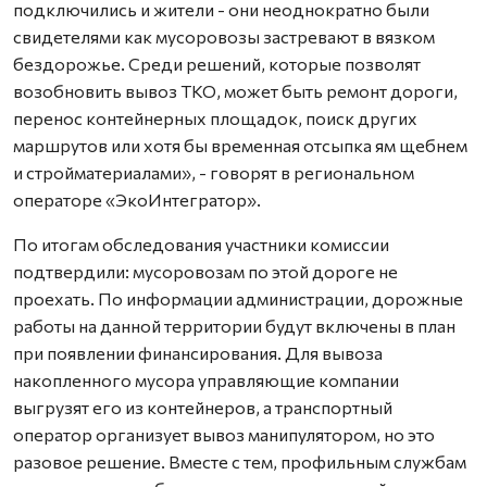
подключились и жители - они неоднократно были
свидетелями как мусоровозы застревают в вязком
бездорожье. Среди решений, которые позволят
возобновить вывоз ТКО, может быть ремонт дороги,
перенос контейнерных площадок, поиск других
маршрутов или хотя бы временная отсыпка ям щебнем
и стройматериалами», - говорят в региональном
операторе «ЭкоИнтегратор».
По итогам обследования участники комиссии
подтвердили: мусоровозам по этой дороге не
проехать. По информации администрации, дорожные
работы на данной территории будут включены в план
при появлении финансирования. Для вывоза
накопленного мусора управляющие компании
выгрузят его из контейнеров, а транспортный
оператор организует вывоз манипулятором, но это
разовое решение. Вместе с тем, профильным службам