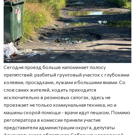
Сегодня проезд больше напоминает полосу
препятствий: разбитый грунтовый участок с глубокими
колеями, просадками, лужами и большими ямами. Со
слов самих жителей, ходить приходится
исключительно в резиновых сапогах, здесь не
проезжает не только коммунальная техника, но и
машины скорой помощи - врачи идут пешком. Помимо
регоператора в комиссии приняли участие
представители администрации округа, депутаты
Архангельского областного Собрания и городской