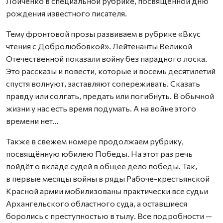
Лойченко в специальной рубрике, посвящённой дню
рождения известного писателя.
Тему фронтовой прозы развиваем в рубрике «Вкус
чтения с Добролюбовкой». Лейтенанты Великой
Отечественной показали войну без парадного лоска.
Это рассказы и повести, которые и восемь десятилетий
спустя волнуют, заставляют сопереживать. Сказать
правду или солгать, предать или погибнуть. В обычной
жизни у нас есть время подумать. А на войне этого
времени нет…
Также в свежем номере продолжаем рубрику,
посвящённую юбилею Победы. На этот раз речь
пойдёт о вкладе судей в общее дело победы. Так,
в первые месяцы войны в ряды Рабоче-крестьянской
Красной армии мобилизованы практически все судьи
Архангельского областного суда, а оставшиеся
боролись с преступностью в тылу. Все подробности —