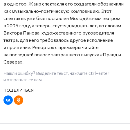
в одного». Жанр спектакля его создатели обозначили
как музыкально-поэтическую композицию. Этот
спектакль уже был поставлен Молодёжным театром
в 2005 году, а теперь, спустя двадцать лет, по словам
Виктора Панова, художественного руководителя
театра, для него требовалось другое исполнение
и прочтение. Репортаж с премьеры читайте
на последней полосе завтрашнего выпуска «Правды
Севера».
Нашли ошибку? Выделите текст, нажмите
ctrl+enter
и отправьте ее нам.