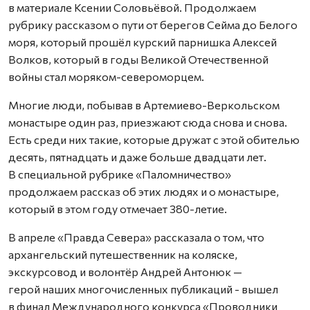
в материале Ксении Соловьёвой. Продолжаем
рубрику рассказом о пути от берегов Сейма до Белого
моря, который прошёл курский парнишка Алексей
Волков, который в годы Великой Отечественной
войны стал моряком-североморцем.
Многие люди, побывав в Артемиево-Веркольском
монастыре один раз, приезжают сюда снова и снова.
Есть среди них такие, которые дружат с этой обителью
десять, пятнадцать и даже больше двадцати лет.
В специальной рубрике «Паломничество»
продолжаем рассказ об этих людях и о монастыре,
который в этом году отмечает 380-летие.
В апреле «Правда Севера» рассказала о том, что
архангельский путешественник на коляске,
экскурсовод и волонтёр Андрей Антонюк —
герой наших многочисленных публикаций - вышел
в финал Международного конкурса «Проводники