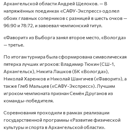
Архангельской области Андрей Щелоков. — В
напряжённых поединках «САФУ-Экспресс» одолел
обоих главных соперников с разницей в шесть очков —
96:90 и 78:72, и завоевал чемпионский титул.
«Фаворит» из Выборга занял второе место, «Вологда»
— третье.
По итогам турнира была сформирована символическая
пятерка лучших игроков: Владимир Тюкин (СШ-1,
Архангельск), Никита Лашков (БК «Вологда»),
Николай Харенков и Николай Шангичев («Фаворит»), а
также Глеб Мальцев («САФУ-Экспресс»). Лучшим
игроком чемпионата признан Семён Друганов из
команды-победителя.
Соревнования проходили в рамках реализации
государственной программы «Развитие физической
культуры и спорта в Архангельской области».