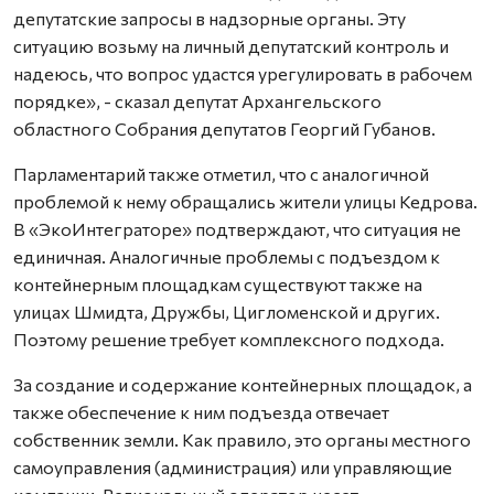
депутатские запросы в надзорные органы. Эту
ситуацию возьму на личный депутатский контроль и
надеюсь, что вопрос удастся урегулировать в рабочем
порядке», - сказал депутат Архангельского
областного Собрания депутатов Георгий Губанов.
Парламентарий также отметил, что с аналогичной
проблемой к нему обращались жители улицы Кедрова.
В «ЭкоИнтеграторе» подтверждают, что ситуация не
единичная. Аналогичные проблемы с подъездом к
контейнерным площадкам существуют также на
улицах Шмидта, Дружбы, Цигломенской и других.
Поэтому решение требует комплексного подхода.
За создание и содержание контейнерных площадок, а
также обеспечение к ним подъезда отвечает
собственник земли. Как правило, это органы местного
самоуправления (администрация) или управляющие