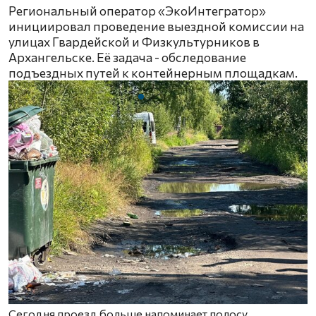
Региональный оператор «ЭкоИнтегратор»
инициировал проведение выездной комиссии на
улицах Гвардейской и Физкультурников в
Архангельске. Её задача - обследование
подъездных путей к контейнерным площадкам.
Сегодня проезд больше напоминает полосу