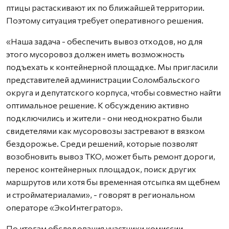
птицы растаскивают их по ближайшей территории.
Поэтому ситуация требует оперативного решения.
«Наша задача - обеспечить вывоз отходов, но для
этого мусоровоз должен иметь возможность
подъехать к контейнерной площадке. Мы пригласили
представителей администрации Соломбальского
округа и депутатского корпуса, чтобы совместно найти
оптимальное решение. К обсуждению активно
подключились и жители - они неоднократно были
свидетелями как мусоровозы застревают в вязком
бездорожье. Среди решений, которые позволят
возобновить вывоз ТКО, может быть ремонт дороги,
перенос контейнерных площадок, поиск других
маршрутов или хотя бы временная отсыпка ям щебнем
и стройматериалами», - говорят в региональном
операторе «ЭкоИнтегратор».
По итогам обследования участники комиссии