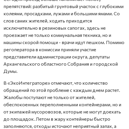
препятствий: разбитый грунтовый участок с глубокими
колеями, просадками, лужами и большими ямами. Со
слов самих жителей, ходить приходится
исключительно в резиновых сапогах, здесь не
проезжает не только коммунальная техника, но и
машины скорой помощи - врачи идут пешком. Помимо
регоператора в комиссии приняли участие
представители администрации округа, депутаты
Архангельского областного Собрания и городской
Думы.
В «ЭкоИнтеграторе» отмечают, что количество
обращений по этой проблеме с каждым днем растет.
Жалобы поступают не только от жителей,
обеспокоенных переполненными контейнерами, но и
от экипажей мусоровозов, которые не могут доехать
до площадок. Летом в жару контейнеры быстро
заполняются, отходы источают неприятный запах, а