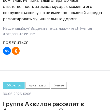
компании. Региональный оператор несет
ответственность за вывоз мусора с момента его
погрузки в машину, но не имеет полномочий и средств
ремонтировать муниципальные дороги.
Нашли ошибку? Выделите текст, нажмите
ctrl+enter
и отправьте ее нам.
Общество
Архангельск
Жильё
30.06.2026 16:06
Группа Аквилон расселит в