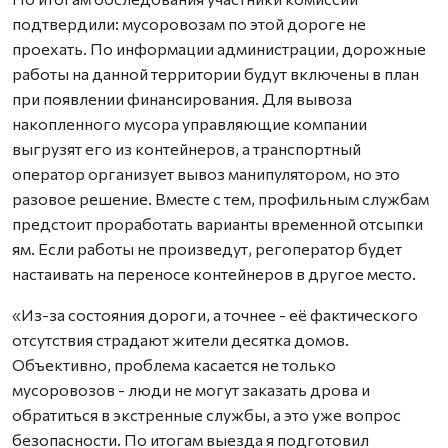
подтвердили: мусоровозам по этой дороге не
проехать. По информации администрации, дорожные
работы на данной территории будут включены в план
при появлении финансирования. Для вывоза
накопленного мусора управляющие компании
выгрузят его из контейнеров, а транспортный
оператор организует вывоз манипулятором, но это
разовое решение. Вместе с тем, профильным службам
предстоит проработать варианты временной отсыпки
ям. Если работы не произведут, регоператор будет
настаивать на переносе контейнеров в другое место.
«Из-за состояния дороги, а точнее - её фактического
отсутствия страдают жители десятка домов.
Объективно, проблема касается не только
мусоровозов - люди не могут заказать дрова и
обратиться в экстренные службы, а это уже вопрос
безопасности. По итогам выезда я подготовил