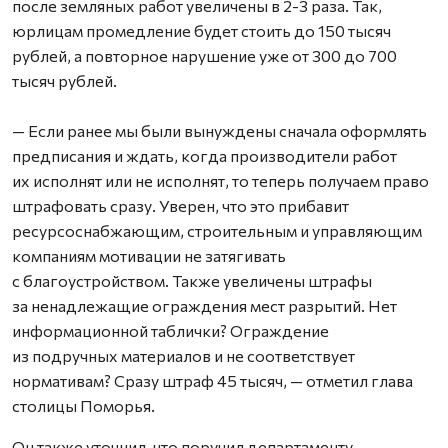
после земляных работ увеличены в 2-3 раза. Так,
юрлицам промедление будет стоить до 150 тысяч
рублей, а повторное нарушение уже от 300 до 700
тысяч рублей.
— Если ранее мы были вынуждены сначала оформлять
предписания и ждать, когда производители работ
их исполнят или не исполнят, то теперь получаем право
штрафовать сразу. Уверен, что это прибавит
ресурсоснабжающим, строительным и управляющим
компаниям мотивации не затягивать
с благоустройством. Также увеличены штрафы
за ненадлежащие ограждения мест разрытий. Нет
информационной таблички? Ограждение
из подручных материалов и не соответствует
нормативам? Сразу штраф 45 тысяч, — отметил глава
столицы Поморья.
Он также уточнил, что поручил департаменту