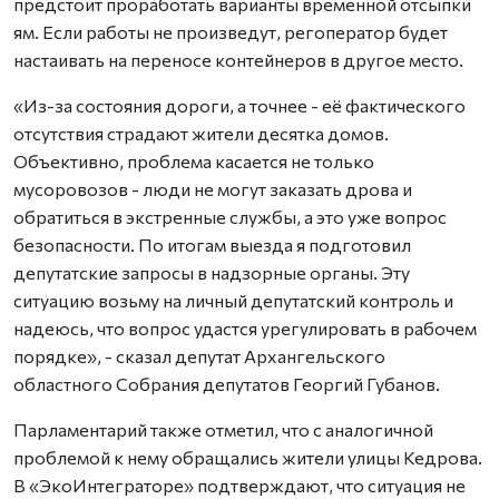
предстоит проработать варианты временной отсыпки
ям. Если работы не произведут, регоператор будет
настаивать на переносе контейнеров в другое место.
«Из-за состояния дороги, а точнее - её фактического
отсутствия страдают жители десятка домов.
Объективно, проблема касается не только
мусоровозов - люди не могут заказать дрова и
обратиться в экстренные службы, а это уже вопрос
безопасности. По итогам выезда я подготовил
депутатские запросы в надзорные органы. Эту
ситуацию возьму на личный депутатский контроль и
надеюсь, что вопрос удастся урегулировать в рабочем
порядке», - сказал депутат Архангельского
областного Собрания депутатов Георгий Губанов.
Парламентарий также отметил, что с аналогичной
проблемой к нему обращались жители улицы Кедрова.
В «ЭкоИнтеграторе» подтверждают, что ситуация не