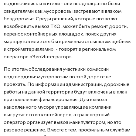
подключились и жители - они неоднократно были
свидетелями как мусоровозы застревают в вязком
бездорожье. Среди решений, которые позволят
возобновить вывоз ТКО, может быть ремонт дороги,
перенос контейнерных площадок, поиск других
маршрутов или хотя бы временная отсыпка ям щебнем
и стройматериалами», - говорят в региональном
операторе «ЭкоИнтегратор».
По итогам обследования участники комиссии
подтвердили: мусоровозам по этой дороге не
проехать. По информации администрации, дорожные
работы на данной территории будут включены в план
при появлении финансирования. Для вывоза
накопленного мусора управляющие компании
выгрузят его из контейнеров, а транспортный
оператор организует вывоз манипулятором, но это
разовое решение. Вместе с тем, профильным службам