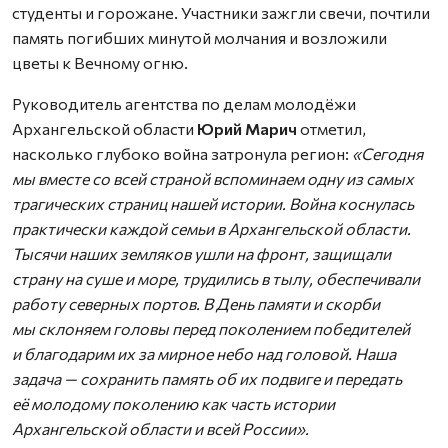
студенты и горожане. Участники зажгли свечи, почтили
память погибших минутой молчания и возложили
цветы к Вечному огню.
Руководитель агентства по делам молодёжи
Архангельской области
Юрий Марич
отметил,
насколько глубоко война затронула регион:
«Сегодня
мы вместе со всей страной вспоминаем одну из самых
трагических страниц нашей истории. Война коснулась
практически каждой семьи в Архангельской области.
Тысячи наших земляков ушли на фронт, защищали
страну на суше и море, трудились в тылу, обеспечивали
работу северных портов. В День памяти и скорби
мы склоняем головы перед поколением победителей
и благодарим их за мирное небо над головой. Наша
задача — сохранить память об их подвиге и передать
её молодому поколению как часть истории
Архангельской области и всей России».