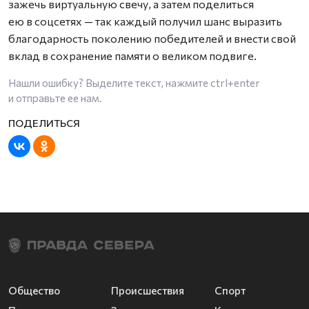
зажечь виртуальную свечу, а затем поделиться
ею в соцсетях — так каждый получил шанс выразить
благодарность поколению победителей и внести свой
вклад в сохранение памяти о великом подвиге.
Нашли ошибку? Выделите текст, нажмите
ctrl+enter
и отправьте ее нам.
Общество
Происшествия
Спорт