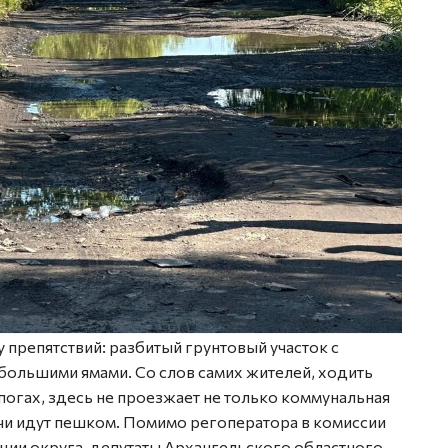
препятствий: разбитый грунтовый участок с
большими ямами. Со слов самих жителей, ходить
огах, здесь не проезжает не только коммунальная
ачи идут пешком. Помимо регоператора в комиссии
ции округа, депутаты Архангельского областного