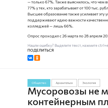
— только 67%. Также выяснилось, что чем 
77% у тех, кто зарабатывает от 100 тыс. р
Высшее образование также усиливает эту 
поддерживают идею важности качественног
колледжей — лишь 66%.
Опрос проходил с 26 марта по 28 апреля 20
Нашли ошибку? Выделите текст, нажмите
ctrl+
Общество
Архангельск
Экология
Мусоровозы не мо
контейнерным п