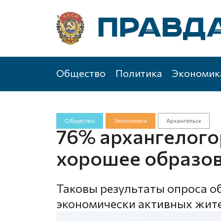
Общество
Политика
Экономик
Общество
Экономика
Архангельск
76% архангелого
хорошее образо
Таковы результаты опроса о
экономически активных жит