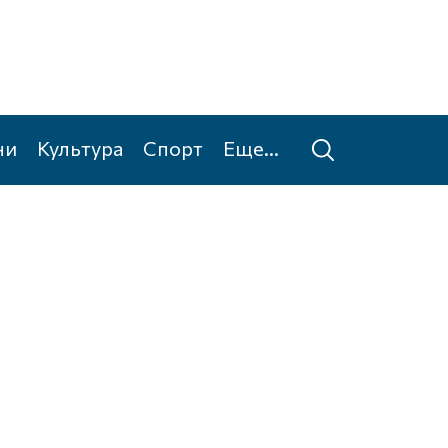
ни
Культура
Спорт
Еще...