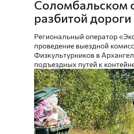
Соломбальском о
разбитой дороги
Региональный оператор «Эк
проведение выездной комисс
Физкультурников в Архангель
подъездных путей к контей