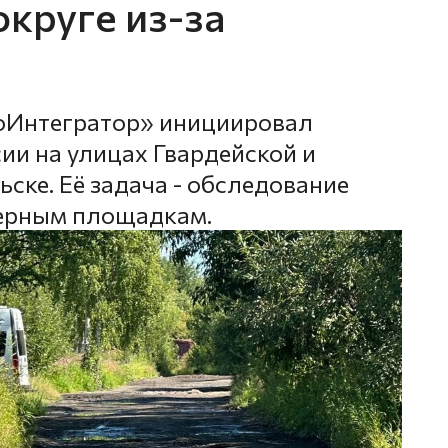
круге из-за
оИнтегратор» инициировал
ии на улицах Гвардейской и
ске. Её задача - обследование
нерным площадкам.