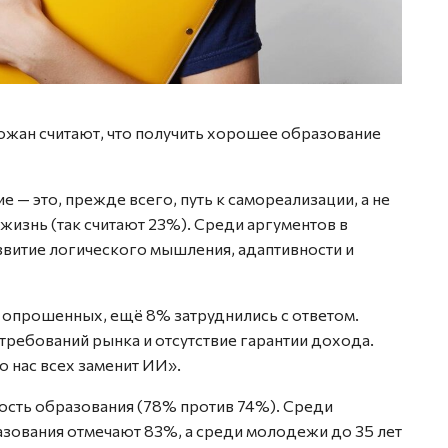
ожан считают, что получить хорошее образование
— это, прежде всего, путь к самореализации, а не
жизнь (так считают 23%). Среди аргументов в
звитие логического мышления, адаптивности и
 опрошенных, ещё 8% затруднились с ответом.
требований рынка и отсутствие гарантии дохода.
 нас всех заменит ИИ».
ость образования (78% против 74%). Среди
азования отмечают 83%, а среди молодежи до 35 лет