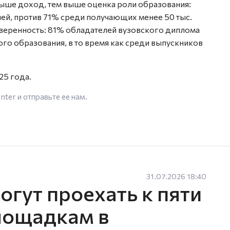
выше доход, тем выше оценка роли образования:
ублей, против 71% среди получающих менее 50 тыс.
уверенность: 81% обладателей вузовского диплома
о образования, в то время как среди выпускников
25 года.
enter
и отправьте ее нам.
31.07.2026 18:40
гут проехать к пяти
лощадкам в