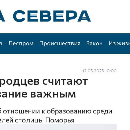
а
Леспром
Происшествия
Закон
Из жиз
12.05.2025 10:00
родцев считают
вание важным
б отношении к образованию среди
елей столицы Поморья