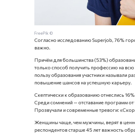
FreePik ©
Согласно исследованию Superjob, 76% гор
важно.
Причём для большинства (53%) образование 
только способ получить профессию на всю 
пользу образования участники называли ра
повышение шансов на успешную карьеру.
Скептически к образованию отнеслись 16%
Среди сомнений — отставание программ от 
Прозвучали и современные тревоги: «Скоро
Женщины чаще, чем мужчины, верят в ценн
респондентов старше 45 лет важность обр