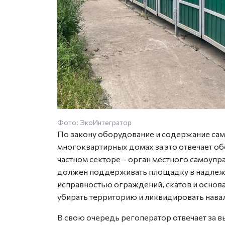
Фото: ЭкоИнтегратор
По закону оборудование и содержание само
многоквартирных домах за это отвечает 
частном секторе – орган местного самоупр
должен поддерживать площадку в надлежа
исправностью ограждений, скатов и основа
убирать территорию и ликвидировать нава
В свою очередь регоператор отвечает за в