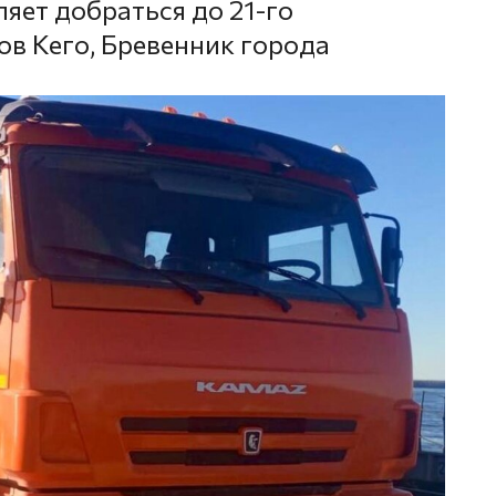
яет добраться до 21-го
ов Кего, Бревенник города