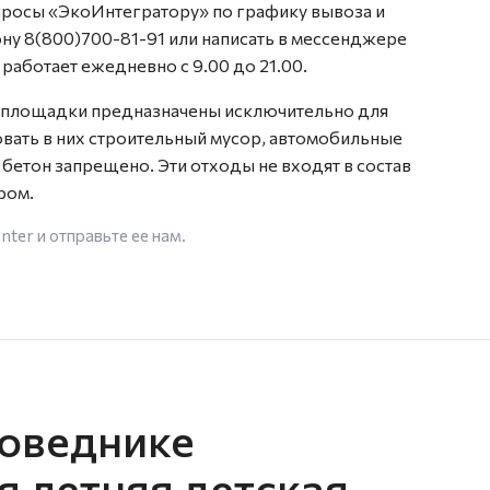
просы «ЭкоИнтегратору» по графику вывоза и
ну 8(800)700-81-91 или написать в мессенджере
работает ежедневно с 9.00 до 21.00.
е площадки предназначены исключительно для
ать в них строительный мусор, автомобильные
 бетон запрещено. Эти отходы не входят в состав
ром.
enter
и отправьте ее нам.
оведнике
я летняя детская