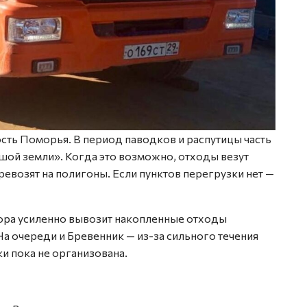
сть Поморья. В период паводков и распутицы часть
шой земли». Когда это возможно, отходы везут
ревозят на полигоны. Если пунктов перегрузки нет —
ора усиленно вывозит накопленные отходы
На очереди и Бревенник — из-за сильного течения
и пока не организована.