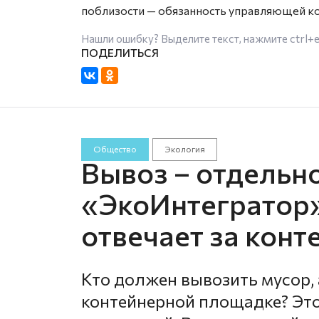
поблизости — обязанность управляющей ко
Нашли ошибку? Выделите текст, нажмите
ctrl+
Общество
Экология
Вывоз – отдельно
«ЭкоИнтегратор»
отвечает за кон
Кто должен вывозить мусор, 
контейнерной площадке? Это