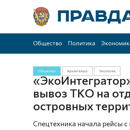
Общество
Политика
Экономик
Общество
Архангельск
Экология
«ЭкоИнтегратор»
вывоз ТКО на от
островных терри
Спецтехника начала рейсы с