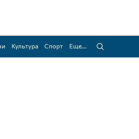
ни
Культура
Спорт
Еще...