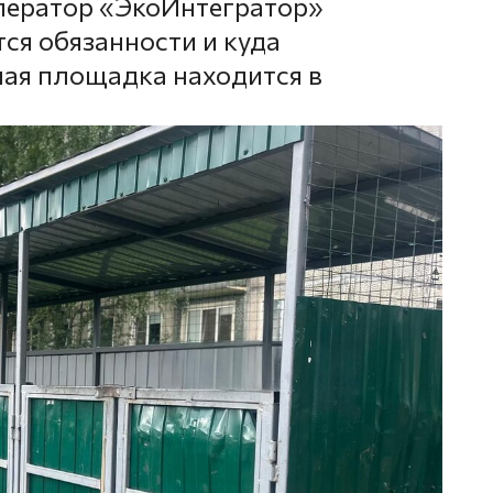
ператор «ЭкоИнтегратор»
ся обязанности и куда
ная площадка находится в