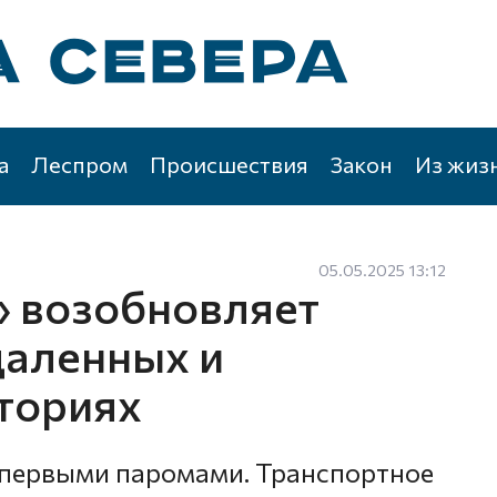
а
Леспром
Происшествия
Закон
Из жиз
05.05.2025 13:12
 возобновляет
даленных и
ториях
 первыми паромами. Транспортное