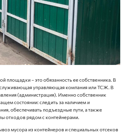
й площадки – это обязанность ее собственника. В
обслуживающая управляющая компания или ТСЖ. В
авления (администрация). Именно собственник
щем состоянии: следить за наличием и
ния, обеспечивать подъездные пути, а также
лы отходов рядом с контейнерами.
ывоз мусора из контейнеров и специальных отсеков