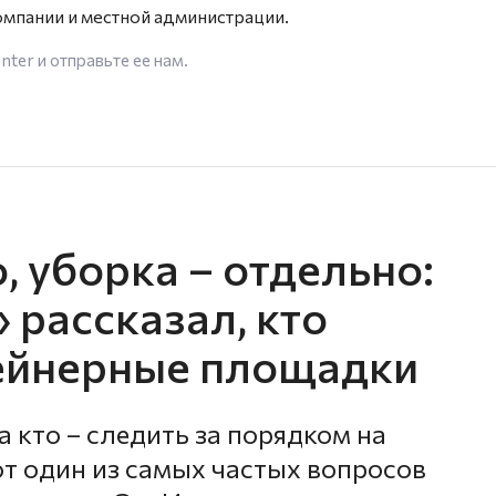
мпании и местной администрации.
enter
и отправьте ее нам.
, уборка – отдельно:
 рассказал, кто
тейнерные площадки
а кто – следить за порядком на
т один из самых частых вопросов