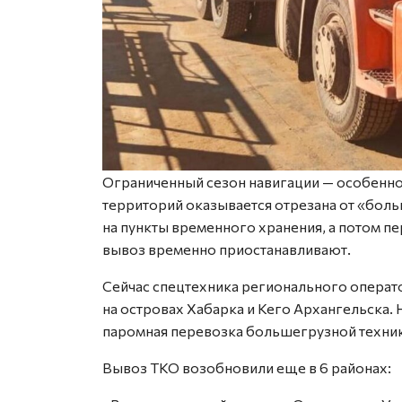
Ограниченный сезон навигации — особенно
территорий оказывается отрезана от «боль
на пункты временного хранения, а потом пе
вывоз временно приостанавливают.
Сейчас спецтехника регионального операт
на островах Хабарка и Кего Архангельска. 
паромная перевозка большегрузной техник
Вывоз ТКО возобновили еще в 6 районах: