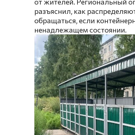
от жителей. Региональный о
разъяснил, как распределяют
обращаться, если контейнер
ненадлежащем состоянии.