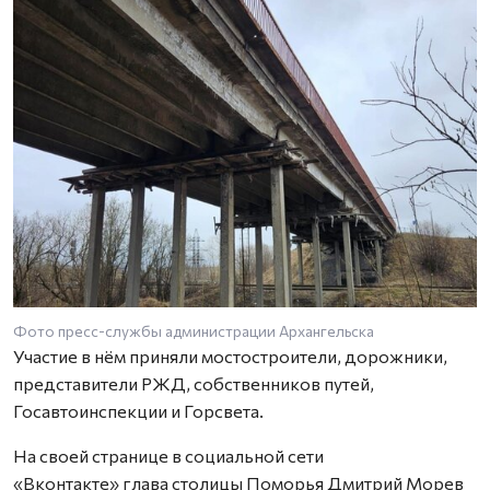
Фото пресс-службы администрации Архангельска
Участие в нём приняли мостостроители, дорожники,
представители РЖД, собственников путей,
Госавтоинспекции и Горсвета.
На своей странице в социальной сети
«Вконтакте» глава столицы Поморья Дмитрий Морев