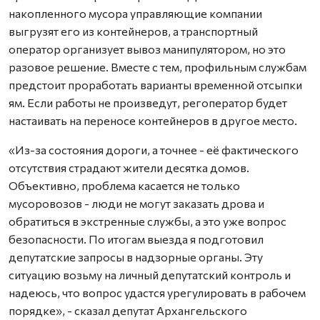
накопленного мусора управляющие компании
выгрузят его из контейнеров, а транспортный
оператор организует вывоз манипулятором, но это
разовое решение. Вместе с тем, профильным службам
предстоит проработать варианты временной отсыпки
ям. Если работы не произведут, регоператор будет
настаивать на переносе контейнеров в другое место.
«Из-за состояния дороги, а точнее - её фактического
отсутствия страдают жители десятка домов.
Объективно, проблема касается не только
мусоровозов - люди не могут заказать дрова и
обратиться в экстренные службы, а это уже вопрос
безопасности. По итогам выезда я подготовил
депутатские запросы в надзорные органы. Эту
ситуацию возьму на личный депутатский контроль и
надеюсь, что вопрос удастся урегулировать в рабочем
порядке», - сказал депутат Архангельского