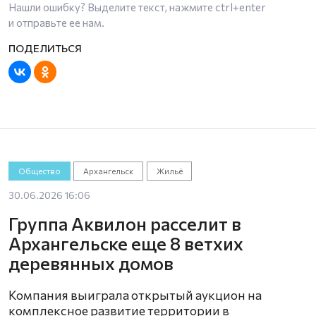
Нашли ошибку? Выделите текст, нажмите
ctrl+enter
и отправьте ее нам.
Общество
Архангельск
Жильё
30.06.2026 16:06
Группа Аквилон расселит в
Архангельске еще 8 ветхих
деревянных домов
Компания выиграла открытый аукцион на
комплексное развитие территории в