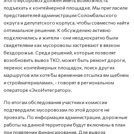
этого мусоровоз должен иметь возможность
подъехать к контейнерной площадке. Мы пригласили
представителей администрации Соломбальского
округа и депутатского корпуса, чтобы совместно найти
оптимальное решение. К обсуждению активно
подключились и жители - они неоднократно были
свидетелями как мусоровозы застревают в вязком
бездорожье. Среди решений, которые позволят
возобновить вывоз ТКО, может быть ремонт дороги,
перенос контейнерных площадок, поиск других
маршрутов или хотя бы временная отсыпка ям щебнем
и стройматериалами», - говорят в региональном
операторе «ЭкоИнтегратор».
По итогам обследования участники комиссии
подтвердили: мусоровозам по этой дороге не
проехать. По информации администрации, дорожные
работы на данной территории будут включены в план
при появлении финансирования. Для вывоза