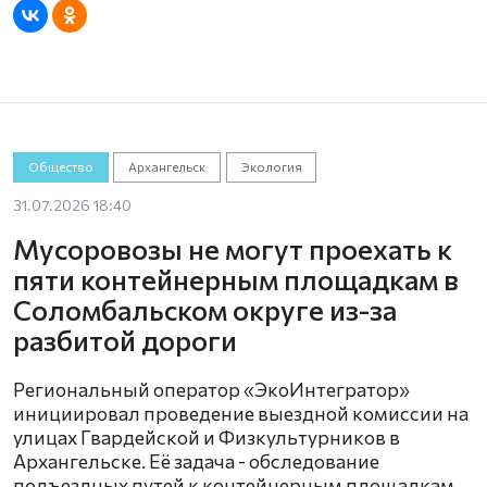
Общество
Архангельск
Экология
31.07.2026 18:40
Мусоровозы не могут проехать к
пяти контейнерным площадкам в
Соломбальском округе из-за
разбитой дороги
Региональный оператор «ЭкоИнтегратор»
инициировал проведение выездной комиссии на
улицах Гвардейской и Физкультурников в
Архангельске. Её задача - обследование
подъездных путей к контейнерным площадкам.