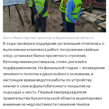
Фото Министерство транспорта Архангельской области
В ходе проверки подрядная организация отчиталась о
выполнении комплекса работ: погружении свайных
опор, установке балок пролетного строения,
бетонировании ростверков, стоек, ригелей и
подферменников. На финальной стадии — возведение
земляного полотна и двухслойного основания, в
настоящее время ведутся работы по устройству
нижнего слоя асфальтобетонного покрытия на
подходах к мосту. Первый зампредседателя
правительства Архангельской области акцентировал
внимание на недопустимости снижения темпов