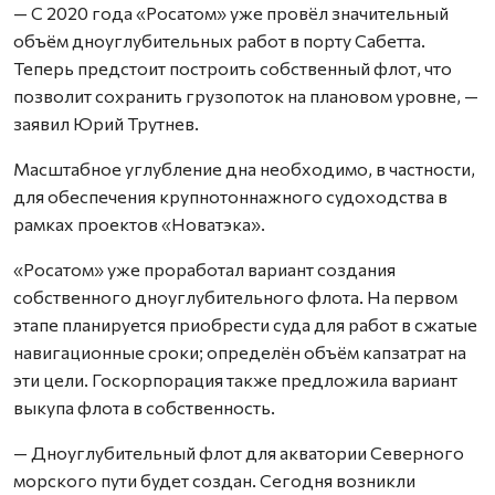
— С 2020 года «Росатом» уже провёл значительный
объём дноуглубительных работ в порту Сабетта.
Теперь предстоит построить собственный флот, что
позволит сохранить грузопоток на плановом уровне, —
заявил Юрий Трутнев.
Масштабное углубление дна необходимо, в частности,
для обеспечения крупнотоннажного судоходства в
рамках проектов «Новатэка».
«Росатом» уже проработал вариант создания
собственного дноуглубительного флота. На первом
этапе планируется приобрести суда для работ в сжатые
навигационные сроки; определён объём капзатрат на
эти цели. Госкорпорация также предложила вариант
выкупа флота в собственность.
— Дноуглубительный флот для акватории Северного
морского пути будет создан. Сегодня возникли