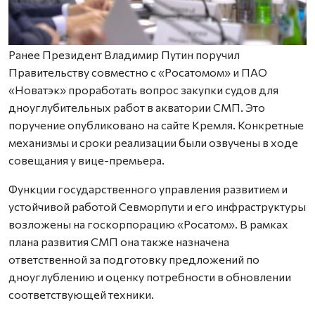
Ранее Президент Владимир Путин поручил
Правительству совместно с «Росатомом» и ПАО
«Новатэк» проработать вопрос закупки судов для
дноуглубительных работ в акватории СМП. Это
поручение опубликовано на сайте Кремля. Конкретные
механизмы и сроки реализации были озвучены в ходе
совещания у вице-премьера.
Функции государственного управления развитием и
устойчивой работой Севморпути и его инфраструктуры
возложены на госкорпорацию «Росатом». В рамках
плана развития СМП она также назначена
ответственной за подготовку предложений по
дноуглублению и оценку потребности в обновлении
соответствующей техники.