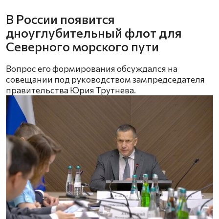
В России появится
дноуглубительный флот для
Северного морского пути
Вопрос его формирования обсуждался на
совещании под руководством зампредседателя
правительства Юрия Трутнева.