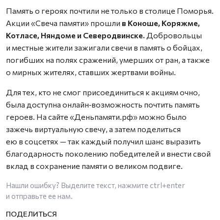
Память о героях почтили не только в столице Поморья.
Акции «Свеча памяти» прошли
в Коноше, Коряжме,
Котласе, Няндоме и Северодвинске.
Добровольцы
и местные жители зажигали свечи в память о бойцах,
погибших на полях сражений, умерших от ран, а также
о мирных жителях, ставших жертвами войны.
Для тех, кто не смог присоединиться к акциям очно,
была доступна онлайн‑возможность почтить память
героев. На сайте «Деньпамяти.рф» можно было
зажечь виртуальную свечу, а затем поделиться
ею в соцсетях — так каждый получил шанс выразить
благодарность поколению победителей и внести свой
вклад в сохранение памяти о великом подвиге.
Нашли ошибку? Выделите текст, нажмите
ctrl+enter
и отправьте ее нам.