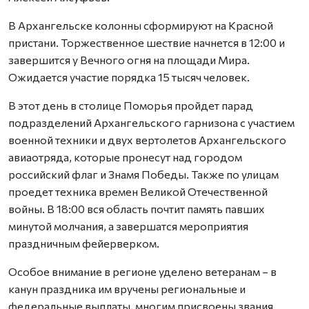
В Архангельске колонны сформируют на Красной
пристани. Торжественное шествие начнется в 12:00 и
завершится у Вечного огня на площади Мира.
Ожидается участие порядка 15 тысяч человек.
В этот день в столице Поморья пройдет парад
подразделений Архангельского гарнизона с участием
военной техники и двух вертолетов Архангельского
авиаотряда, которые пронесут над городом
российский флаг и Знамя Победы. Также по улицам
проедет техника времен Великой Отечественной
войны. В 18:00 вся область почтит память павших
минутой молчания, а завершатся мероприятия
праздничным фейерверком.
Особое внимание в регионе уделено ветеранам – в
канун праздника им вручены региональные и
федеральные выплаты, многим присвоены звания