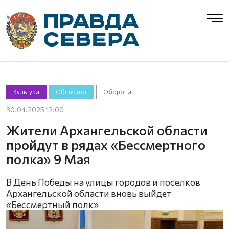
Культура
Общество
Оборона
30.04.2025 12:00
Жители Архангельской области
пройдут в рядах «Бессмертного
полка» 9 Мая
В День Победы на улицы городов и поселков
Архангельской области вновь выйдет
«Бессмертный полк»