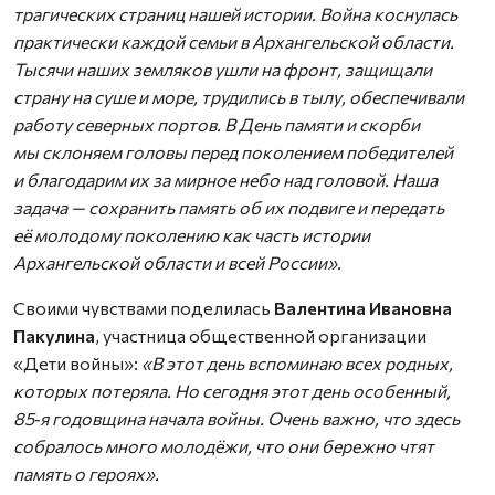
трагических страниц нашей истории. Война коснулась
практически каждой семьи в Архангельской области.
Тысячи наших земляков ушли на фронт, защищали
страну на суше и море, трудились в тылу, обеспечивали
работу северных портов. В День памяти и скорби
мы склоняем головы перед поколением победителей
и благодарим их за мирное небо над головой. Наша
задача — сохранить память об их подвиге и передать
её молодому поколению как часть истории
Архангельской области и всей России».
Своими чувствами поделилась
Валентина Ивановна
Пакулина
, участница общественной организации
«Дети войны»:
«В этот день вспоминаю всех родных,
которых потеряла. Но сегодня этот день особенный,
85‑я годовщина начала войны. Очень важно, что здесь
собралось много молодёжи, что они бережно чтят
память о героях».