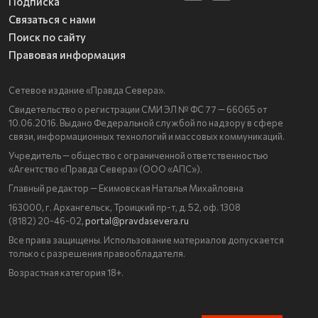
Подписка
Связаться с нами
Поиск по сайту
Правовая информация
Сетевое издание «Правда Севера».
Свидетельство о регистрации СМИ ЭЛ № ФС 77 — 66065 от
10.06.2016. Выдано Федеральной службой по надзору в сфере
связи, информационных технологий и массовых коммуникаций.
Учредитель — общество с ограниченной ответственностью
«Агентство «Правда Севера» (ООО «АПС»).
Главный редактор — Екимовская Наталья Михайловна
163000, г. Архангельск, Троицкий пр-т, д. 52, оф. 1308
(8182) 20-46-02,
portal@pravdasevera.ru
Все права защищены. Использование материалов допускается
только с разрешения правообладателя.
Возрастная категория 18+.