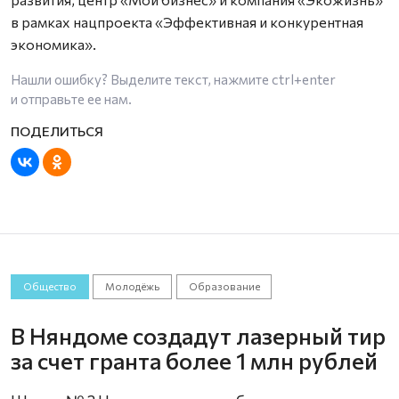
в рамках нацпроекта «Эффективная и конкурентная
экономика».
Нашли ошибку? Выделите текст, нажмите
ctrl+enter
и отправьте ее нам.
Общество
Молодёжь
Образование
В Няндоме создадут лазерный тир
за счет гранта более 1 млн рублей