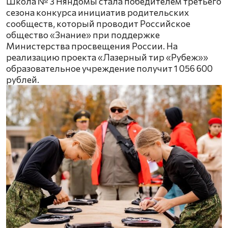
Школа № 3 Няндомы стала победителем третьего
сезона конкурса инициатив родительских
сообществ, который проводит Российское
общество «Знание» при поддержке
Министерства просвещения России. На
реализацию проекта «Лазерный тир «Рубеж»»
образовательное учреждение получит 1 056 600
рублей.