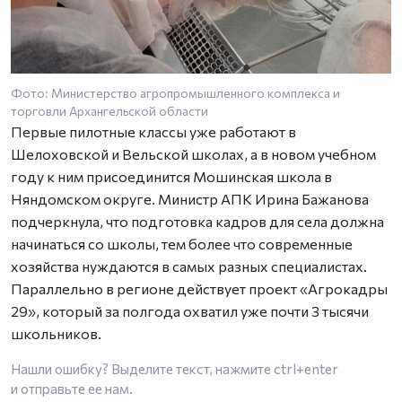
Фото: Министерство агропромышленного комплекса и
торговли Архангельской области
Первые пилотные классы уже работают в
Шелоховской и Вельской школах, а в новом учебном
году к ним присоединится Мошинская школа в
Няндомском округе. Министр АПК Ирина Бажанова
подчеркнула, что подготовка кадров для села должна
начинаться со школы, тем более что современные
хозяйства нуждаются в самых разных специалистах.
Параллельно в регионе действует проект «Агрокадры
29», который за полгода охватил уже почти 3 тысячи
школьников.
Нашли ошибку? Выделите текст, нажмите
ctrl+enter
и отправьте ее нам.