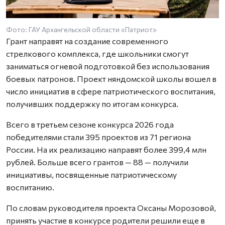
Фото: ГАУ Архангельской области «Патриот»
Грант направят на создание современного
стрелкового комплекса, где школьники смогут
заниматься огневой подготовкой без использования
боевых патронов. Проект няндомской школы вошел в
число инициатив в сфере патриотического воспитания,
получивших поддержку по итогам конкурса.
Всего в третьем сезоне конкурса 2026 года
победителями стали 395 проектов из 71 региона
России. На их реализацию направят более 399,4 млн
рублей. Больше всего грантов — 88 — получили
инициативы, посвященные патриотическому
воспитанию.
По словам руководителя проекта Оксаны Морозовой,
принять участие в конкурсе родители решили еще в