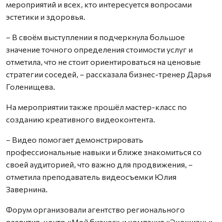
мероприятий и всех, кто интересуется вопросами
эстетики и здоровья.
– В своём выступлении я подчеркнула большое
значение точного определения стоимости услуг и
отметила, что не стоит ориентироваться на ценовые
стратегии соседей, – рассказала бизнес-тренер Дарья
Голенищева.
На мероприятии также прошёл мастер-класс по
созданию креативного видеоконтента.
– Видео помогает демонстрировать
профессиональные навыки и ближе знакомиться со
своей аудиторией, что важно для продвижения, –
отметила преподаватель видеосъемки Юлия
Завернина.
Форум организовали агентство регионального
развития, центр «Мой бизнес» и компания «Экожизнь»