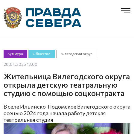
Культура
Общество
Вилегодский округ
28.04.2025 13:00
Жительница Вилегодского округа
открыла детскую театральную
студию с помощью соцконтракта
В селе Ильинско-Подомское Вилегодского округа
осенью 2024 года начала работу детская
театральная студия