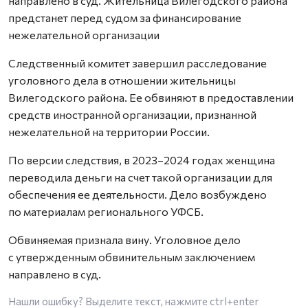
направлено в суд. Жительница Вилегодского района
предстанет перед судом за финансирование
нежелательной организации
Следственный комитет завершил расследование
уголовного дела в отношении жительницы
Вилегодского района. Ее обвиняют в предоставлении
средств иностранной организации, признанной
нежелательной на территории России.
По версии следствия, в 2023–2024 годах женщина
переводила деньги на счет такой организации для
обеспечения ее деятельности. Дело возбуждено
по материалам регионального УФСБ.
Обвиняемая признала вину. Уголовное дело
с утвержденным обвинительным заключением
направлено в суд.
Нашли ошибку? Выделите текст, нажмите
ctrl+enter