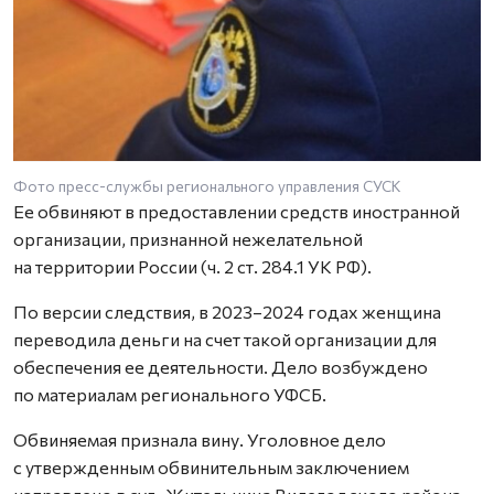
Фото пресс-службы регионального управления СУСК
Ее обвиняют в предоставлении средств иностранной
организации, признанной нежелательной
на территории России (ч. 2 ст. 284.1 УК РФ).
По версии следствия, в 2023–2024 годах женщина
переводила деньги на счет такой организации для
обеспечения ее деятельности. Дело возбуждено
по материалам регионального УФСБ.
Обвиняемая признала вину. Уголовное дело
с утвержденным обвинительным заключением