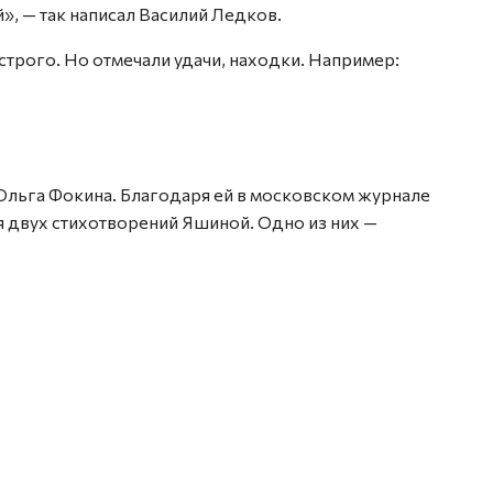
», — так написал Василий Ледков.
трого. Но отмечали удачи, находки. Например:
льга Фокина. Благодаря ей в московском журнале
 двух стихотворений Яшиной. Одно из них —