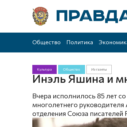
Общество
Политика
Экономик
Культура
Общество
Из газеты
Инэль Яшина и м
Вчера исполнилось 85 лет с
многолетнего руководителя 
отделения Союза писателей 