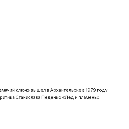
мячий ключ» вышел в Архангельске в 1979 году.
критика Станислава Педенко «Лёд и пламень».