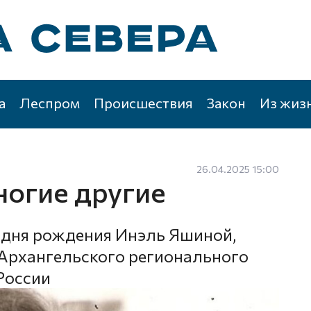
а
Леспром
Происшествия
Закон
Из жиз
26.04.2025 15:00
ногие другие
о дня рождения Инэль Яшиной,
Архангельского регионального
России