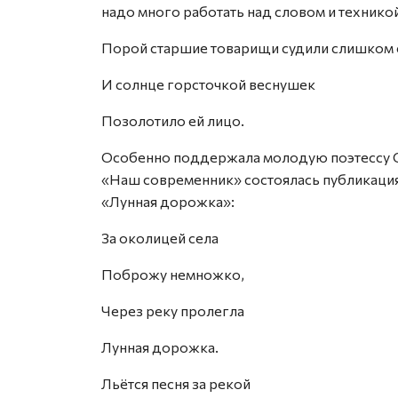
надо много работать над словом и техникой
Порой старшие товарищи судили слишком с
И солнце горсточкой веснушек
Позолотило ей лицо.
Особенно поддержала молодую поэтессу О
«Наш современник» состоялась публикация
«Лунная дорожка»:
За околицей села
Поброжу немножко,
Через реку пролегла
Лунная дорожка.
Льётся песня за рекой