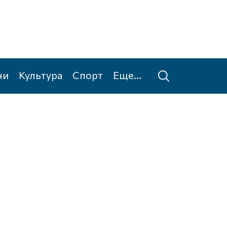
ни
Культура
Спорт
Еще...