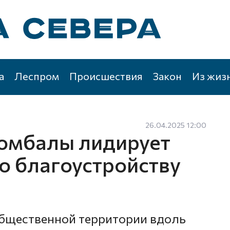
а
Леспром
Происшествия
Закон
Из жиз
26.04.2025 12:00
омбалы лидирует
о благоустройству
общественной территории вдоль