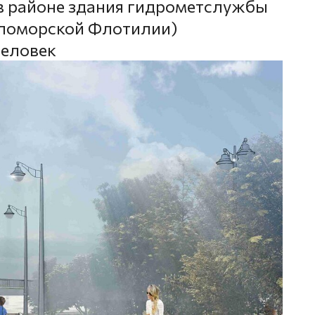
в районе здания гидрометслужбы
Беломорской Флотилии)
человек