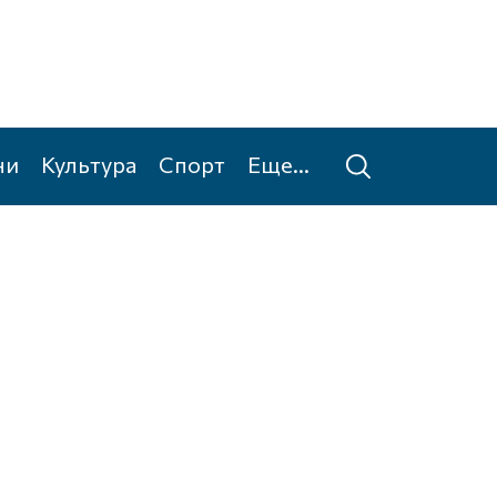
ни
Культура
Спорт
Еще...