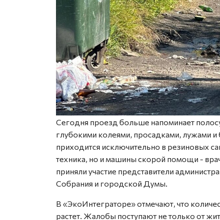
Сегодня проезд больше напоминает полосу 
глубокими колеями, просадками, лужами и 
приходится исключительно в резиновых сап
техника, но и машины скорой помощи - вр
приняли участие представители администра
Собрания и городской Думы.
В «ЭкоИнтеграторе» отмечают, что количе
растет. Жалобы поступают не только от ж