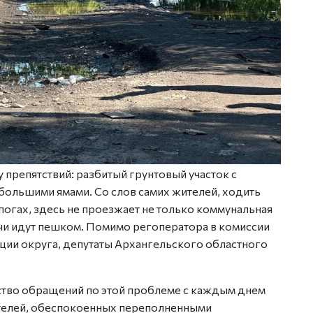
препятствий: разбитый грунтовый участок с
большими ямами. Со слов самих жителей, ходить
огах, здесь не проезжает не только коммунальная
ачи идут пешком. Помимо регоператора в комиссии
ции округа, депутаты Архангельского областного
ство обращений по этой проблеме с каждым днем
ителей, обеспокоенных переполненными