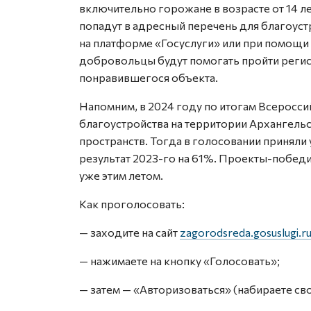
включительно горожане в возрасте от 14 л
попадут в адресный перечень для благоуст
на платформе «Госуслуги» или при помощи 
добровольцы будут помогать пройти регис
понравившегося объекта.
Напомним, в 2024 году по итогам Всеросс
благоустройства на территории Архангель
пространств. Тогда в голосовании приняли 
результат 2023-го на 61%. Проекты-побед
уже этим летом.
Как проголосовать:
— заходите на сайт
zagorodsreda.gosuslugi.r
— нажимаете на кнопку «Голосовать»;
— затем — «Авторизоваться» (набираете сво