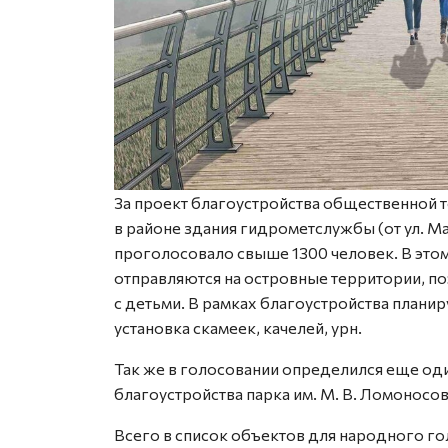
За проект благоустройства общественной 
в районе здания гидрометслужбы (от ул. М
проголосовало свыше 1300 человек. В этом
отправляются на островные территории, по
с детьми. В рамках благоустройства плани
установка скамеек, качелей, урн.
Так же в голосовании определился еще од
благоустройства парка им. М. В. Ломоносо
Всего в список объектов для народного го