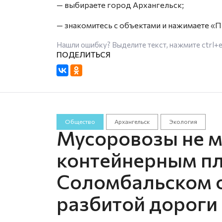
— выбираете город Архангельск;
— знакомитесь с объектами и нажимаете «
Нашли ошибку? Выделите текст, нажмите
ctrl+
Общество
Архангельск
Экология
Мусоровозы не мо
контейнерным п
Соломбальском о
разбитой дороги