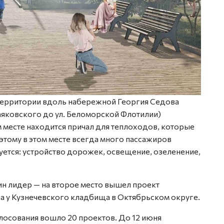
территории вдоль набережной Георгия Седова
аяковского до ул. Беломорской Флотилии)
 месте находится причал для теплоходов, которые
этому в этом месте всегда много пассажиров
руется: устройство дорожек, освещение, озеленение,
ин лидер — на второе место вышел проект
ва у Кузнечевского кладбища в Октябрьском округе.
лосования вошло 20 проектов. До 12 июня