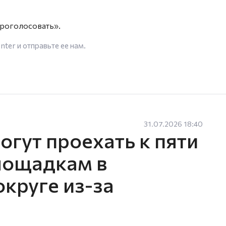
Проголосовать».
enter
и отправьте ее нам.
31.07.2026 18:40
гут проехать к пяти
лощадкам в
круге из-за