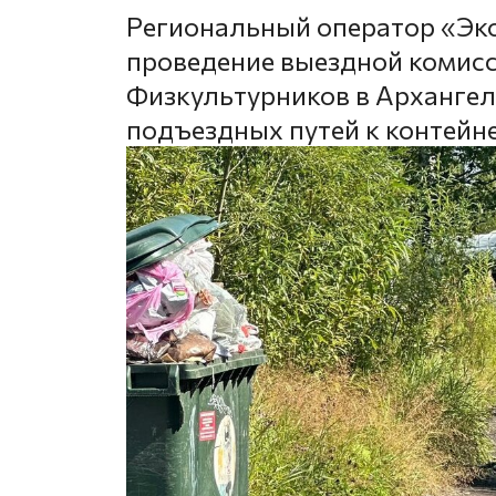
Региональный оператор «Эк
проведение выездной комисс
Физкультурников в Архангель
подъездных путей к контей