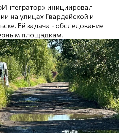
оИнтегратор» инициировал
ии на улицах Гвардейской и
ске. Её задача - обследование
нерным площадкам.