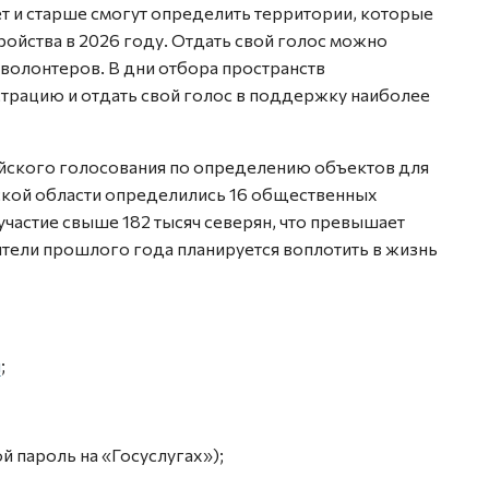
ет и старше смогут определить территории, которые
ройства в 2026 году. Отдать свой голос можно
волонтеров. В дни отбора пространств
трацию и отдать свой голос в поддержку наиболее
ийского голосования по определению объектов для
ской области определились 16 общественных
участие свыше 182 тысяч северян, что превышает
ители прошлого года планируется воплотить в жизнь
u
;
й пароль на «Госуслугах»);