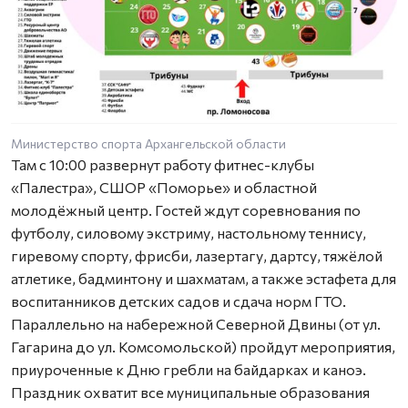
Министерство спорта Архангельской области
Там с 10:00 развернут работу фитнес-клубы
«Палестра», СШОР «Поморье» и областной
молодёжный центр. Гостей ждут соревнования по
футболу, силовому экстриму, настольному теннису,
гиревому спорту, фрисби, лазертагу, дартсу, тяжёлой
атлетике, бадминтону и шахматам, а также эстафета для
воспитанников детских садов и сдача норм ГТО.
Параллельно на набережной Северной Двины (от ул.
Гагарина до ул. Комсомольской) пройдут мероприятия,
приуроченные к Дню гребли на байдарках и каноэ.
Праздник охватит все муниципальные образования