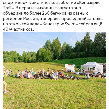
спортивно-туристическое событие «Кенозерье
Trail». В первые выходные августа оно
объединило более 250 бегунов из разных
регионов России, а впервые прошедший заплыв
на открытой воде «Кенозерье Swim» собрал ещё
40 участников.