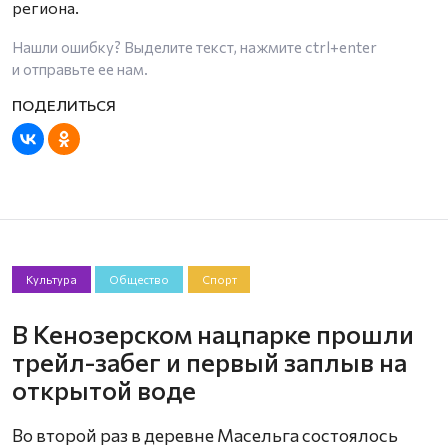
региона.
Нашли ошибку? Выделите текст, нажмите
ctrl+enter
и отправьте ее нам.
Культура
Общество
Спорт
В Кенозерском нацпарке прошли
трейл-забег и первый заплыв на
открытой воде
Во второй раз в деревне Масельга состоялось