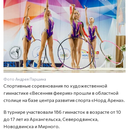
Фото Андрея Паршина
Спортивные соревнования по художественной
гимнастике «Весенняя феерия» прошли в областной
столице на базе центра развития спорта «Норд Арена».
В турнире участвовали 186 гимнасток в возрасте от 10
до 17 лет из Архангельска, Северодвинска,
Новодвинска и Мирного.