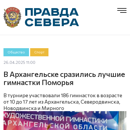
Общество
Спорт
26.04.2025 11:00
В Архангельске сразились лучшие
гимнастки Поморья
В турнире участвовали 186 гимнасток в возрасте
от 10 до 17 лет из Архангельска, Северодвинска,
Новодвинска и Мирного