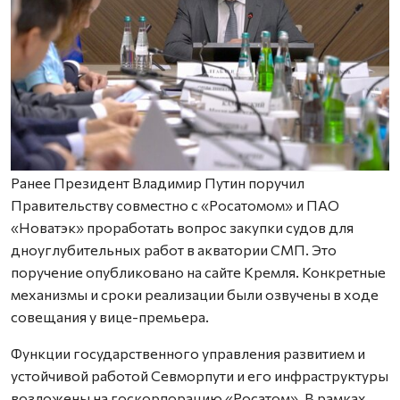
Ранее Президент Владимир Путин поручил
Правительству совместно с «Росатомом» и ПАО
«Новатэк» проработать вопрос закупки судов для
дноуглубительных работ в акватории СМП. Это
поручение опубликовано на сайте Кремля. Конкретные
механизмы и сроки реализации были озвучены в ходе
совещания у вице-премьера.
Функции государственного управления развитием и
устойчивой работой Севморпути и его инфраструктуры
возложены на госкорпорацию «Росатом». В рамках