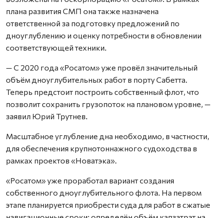
плана развития СМП она также назначена
ответственной за подготовку предложений по
дноуглублению и оценку потребности в обновлении
соответствующей техники.
— С 2020 года «Росатом» уже провёл значительный
объём дноуглубительных работ в порту Сабетта.
Теперь предстоит построить собственный флот, что
позволит сохранить грузопоток на плановом уровне, —
заявил Юрий Трутнев.
Масштабное углубление дна необходимо, в частности,
для обеспечения крупнотоннажного судоходства в
рамках проектов «Новатэка».
«Росатом» уже проработал вариант создания
собственного дноуглубительного флота. На первом
этапе планируется приобрести суда для работ в сжатые
навигационные сроки; определён объём капзатрат на