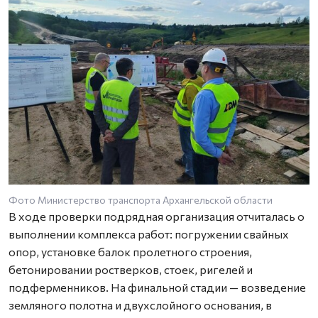
Фото Министерство транспорта Архангельской области
В ходе проверки подрядная организация отчиталась о
выполнении комплекса работ: погружении свайных
опор, установке балок пролетного строения,
бетонировании ростверков, стоек, ригелей и
подферменников. На финальной стадии — возведение
земляного полотна и двухслойного основания, в