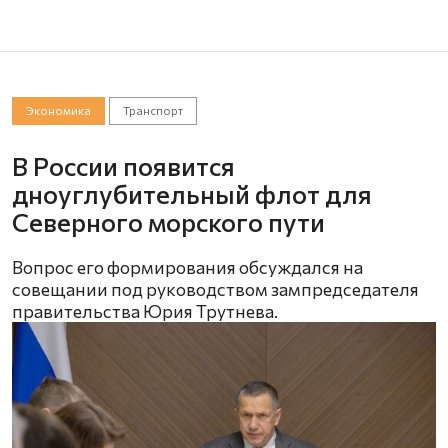
Экономика
Транспорт
В России появится
дноуглубительный флот для
Северного морского пути
Вопрос его формирования обсуждался на
совещании под руководством зампредседателя
правительства Юрия Трутнева.