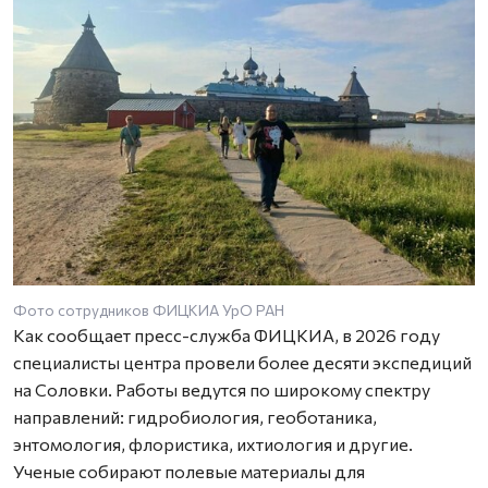
Фото сотрудников ФИЦКИА УрО РАН
Как сообщает пресс-служба ФИЦКИА, в 2026 году
специалисты центра провели более десяти экспедиций
на Соловки. Работы ведутся по широкому спектру
направлений: гидробиология, геоботаника,
энтомология, флористика, ихтиология и другие.
Ученые собирают полевые материалы для