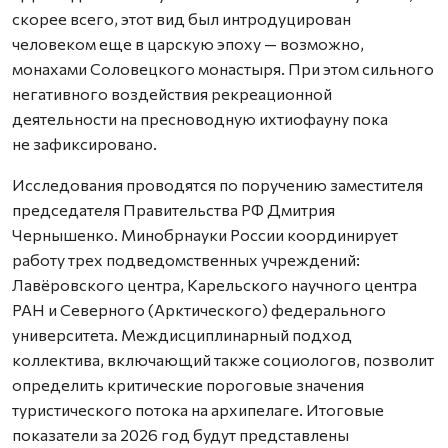
скорее всего, этот вид был интродуцирован
человеком еще в царскую эпоху — возможно,
монахами Соловецкого монастыря. При этом сильного
негативного воздействия рекреационной
деятельности на пресноводную ихтиофауну пока
не зафиксировано.
Исследования проводятся по поручению заместителя
председателя Правительства РФ Дмитрия
Чернышенко. Минобрнауки России координирует
работу трех подведомственных учреждений:
Лавёровского центра, Карельского научного центра
РАН и Северного (Арктического) федерального
университета. Междисциплинарный подход
коллектива, включающий также социологов, позволит
определить критические пороговые значения
туристического потока на архипелаге. Итоговые
показатели за 2026 год будут представлены