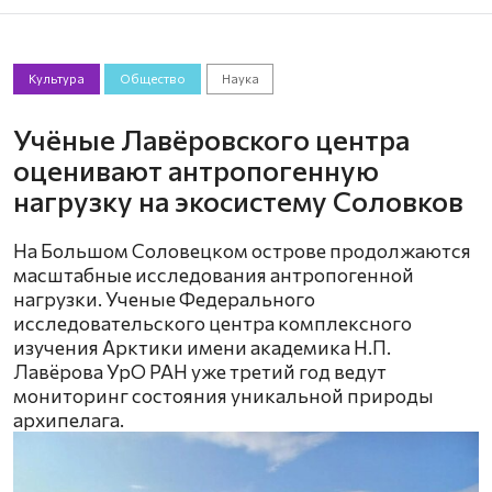
Культура
Общество
Наука
Учёные Лавёровского центра
оценивают антропогенную
нагрузку на экосистему Соловков
На Большом Соловецком острове продолжаются
масштабные исследования антропогенной
нагрузки. Ученые Федерального
исследовательского центра комплексного
изучения Арктики имени академика Н.П.
Лавёрова УрО РАН уже третий год ведут
мониторинг состояния уникальной природы
архипелага.