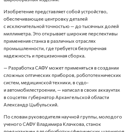
Изобретение представляет собой устройство,
обеспечивающее центровку деталей
с исключительной точностью — до тысячных долей
миллиметра. Это открывает широкие перспективы
применения станка в различных отраслях
промышленности, где требуется безупречная
надежность и прецизионная сборка.
— Разработка САФУ может применяться в создании
сложных оптических приборов, робототехнических
систем, медицинской техники, в судо-
и автомобилестроении, — написал в своих аккаунтах
в соцсетях губернатор Архангельской области
Александр Цыбульский.
По словам руководителя научной группы, молодого
ученого САФУ Владимира Клачкова, станок
предназначен для обработки сферических шарниров