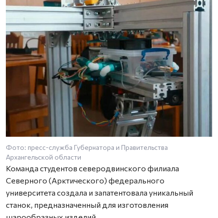
Фото: пресс-служба Губернатора и Правительства
Архангельской области
Команда студентов северодвинского филиала
Северного (Арктического) федерального
университета создала и запатентовала уникальный
станок, предназначенный для изготовления
шарообразных изделий.