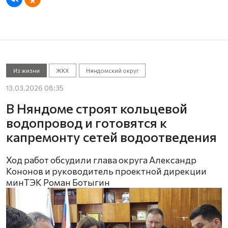
Из жизни
ЖКХ
Няндомский округ
13.03.2026 08:35
В Няндоме строят кольцевой
водопровод и готовятся к
капремонту сетей водоотведения
Ход работ обсудили глава округа Александр
Кононов и руководитель проектной дирекции
минТЭК Роман Ботыгин