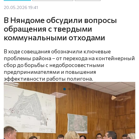
20.05.2026 19:41
В Няндоме обсудили вопросы
обращения с твердыми
коммунальными отходами
В ходе совещания обозначили ключевые
проблемы района – от перехода на контейнерный
сбор до борьбы с недобросовестными
предпринимателями и повышения
эффективности работы полигона.