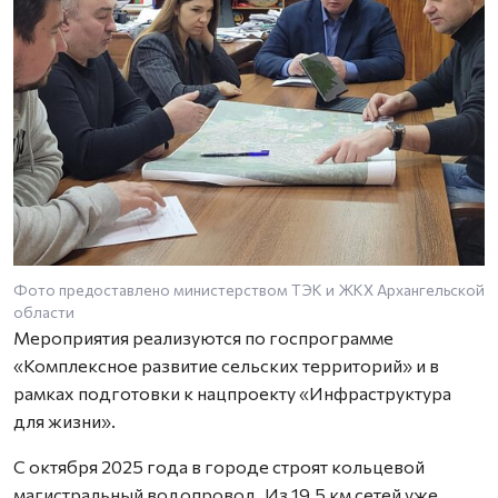
Фото предоставлено министерством ТЭК и ЖКХ Архангельской
области
Мероприятия реализуются по госпрограмме
«Комплексное развитие сельских территорий» и в
рамках подготовки к нацпроекту «Инфраструктура
для жизни».
С октября 2025 года в городе строят кольцевой
магистральный водопровод. Из 19,5 км сетей уже