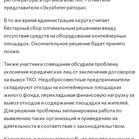
представители «ЭкоИнтегратора».
В то же время администрация округа считает
бестарный сбор оптимальным решением ввиду
отсутствия средств на оборудование контейнерных
площадок. Окончательное решение будет принято
позже.
Также участники совещания обсудили проблему
уклонения юридических лиц от заключения договоров
на вывоз ТКО. Недобросовестные предприниматели
складируют отходы на контейнерных площадках
жилого фонда, перекладывая финансовую нагрузку за
вывоз отходов и содержание площадки на жителей.
Для решения проблемы запланирована работа по
выявлению таких организаций и приведению их
деятельности в соответствие с законодательством.
Кроме того, в рамках встречи было принято решение о