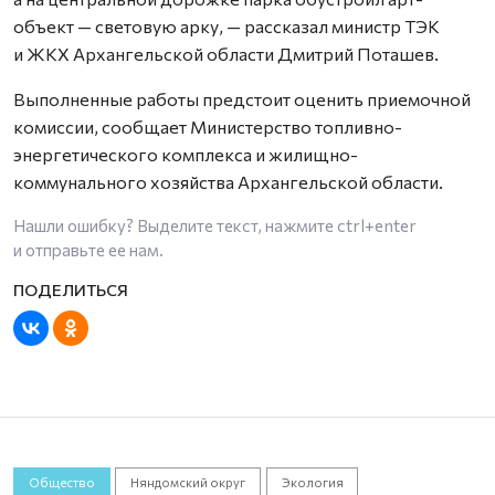
объект — световую арку, — рассказал министр ТЭК
и ЖКХ Архангельской области Дмитрий Поташев.
Выполненные работы предстоит оценить приемочной
комиссии, сообщает Министерство топливно-
энергетического комплекса и жилищно-
коммунального хозяйства Архангельской области.
Нашли ошибку? Выделите текст, нажмите
ctrl+enter
и отправьте ее нам.
Общество
Няндомский округ
Экология