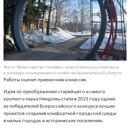
Фото: Министерство топливно-энергетического комплекса
Ф
и жилищно-коммунального хозяйства Архангельской области
и
Работы оценит приемочная комиссия.
Идея по преображению старейшего и самого
крупного парка Няндомы стала в 2023 году одним
из победителей Всероссийского конкурса лучших
проектов создания комфортной городской среды
в малых городах и исторических поселениях.