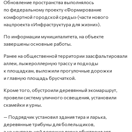
Обновление пространства выполнялось
по федеральному проекту «Формирование
комфортной городской среды» (части нового
нацпроекта «Инфраструктура для жизни»).
По информации муниципалитета, на объекте
завершены основные работы.
Ранее на общественной территории заасфальтировали
аллеи, лыжероллерную трассу и подходы
к площадкам, выложили прогулочные дорожки
и главную площадь брусчаткой.
Кроме того, обустроили деревянный экомаршрут,
провели систему уличного освещения, установили
скамейки и урны.
— Подрядчик установил здания тира и ларька,
деревянные трибуны для болельщиков,
а на центральной дорожке парка обустроил арт-