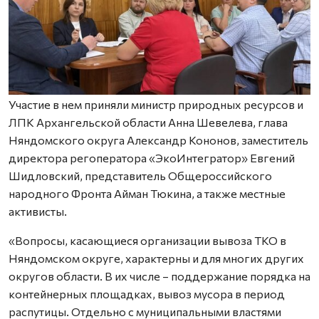
Участие в нем приняли министр природных ресурсов и
ЛПК Архангельской области Анна Шевелева, глава
Няндомского округа Александр Кононов, заместитель
директора регоператора «ЭкоИнтегратор» Евгений
Шидловский, представитель Общероссийского
народного Фронта Айман Тюкина, а также местные
активисты.
«Вопросы, касающиеся организации вывоза ТКО в
Няндомском округе, характерны и для многих других
округов области. В их числе – поддержание порядка на
контейнерных площадках, вывоз мусора в период
распутицы. Отдельно с муниципальными властями