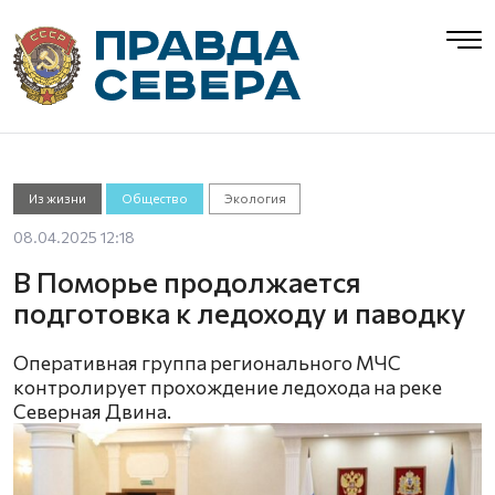
Из жизни
Общество
Экология
08.04.2025 12:18
В Поморье продолжается
подготовка к ледоходу и паводку
Оперативная группа регионального МЧС
контролирует прохождение ледохода на реке
Северная Двина.