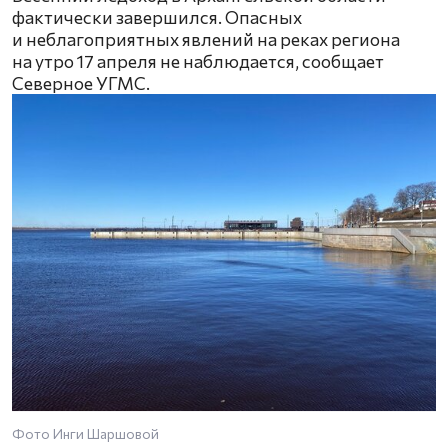
фактически завершился. Опасных
и неблагоприятных явлений на реках региона
на утро 17 апреля не наблюдается, сообщает
Северное УГМС.
Фото Инги Шаршовой