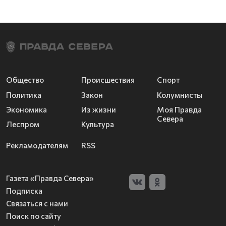
Общество
Происшествия
Спорт
Политика
Закон
Колумнисты
Экономика
Из жизни
Моя Правда
Севера
Леспром
Культура
Рекламодателям
RSS
Газета «Правда Севера»
Подписка
Связаться с нами
Поиск по сайту