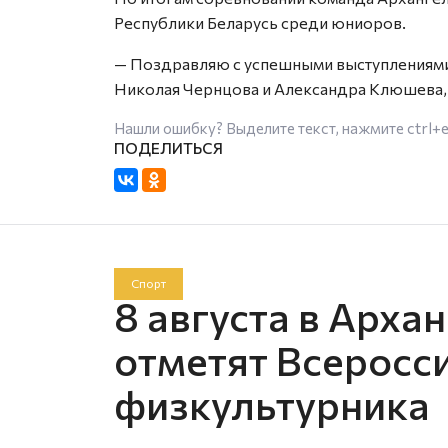
Республики Беларусь среди юниоров.
— Поздравляю с успешными выступлениями
Николая Чернцова и Александра Клюшева, 
Нашли ошибку? Выделите текст, нажмите
ctrl+
Спорт
8 августа в Арха
отметят Всеросс
физкультурника