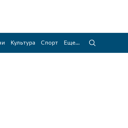
ни
Культура
Спорт
Еще...