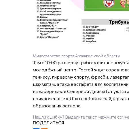
Министерство спорта Архангельской области
Там с 10:00 развернут работу фитнес-клу
молодёжный центр. Гостей ждут соревнова
теннису, гиревому спорту, фрисби, лазертаг
шахматам, а также эстафета для воспитанн
на набережной Северной Двины (от ул. Гаг
приуроченные к Дню гребли на байдарках 
образования региона.
Нашли ошибку? Выделите текст, нажмите
ctrl+