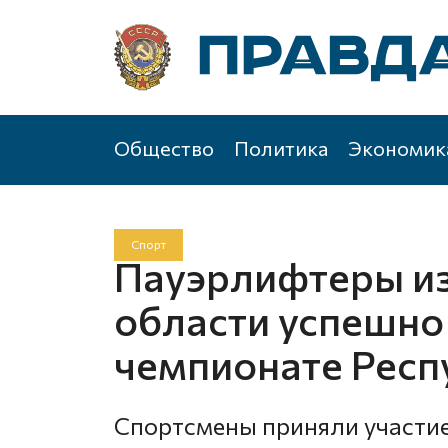
Общество
Политика
Экономик
Спорт
Пауэрлифтеры из
области успешно
чемпионате Респ
Спортсмены приняли участие