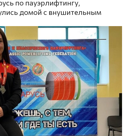
русь по пауэрлифтингу,
улись домой с внушительным