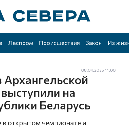
а
Леспром
Происшествия
Закон
Из жиз
08.04.2025 11:00
 Архангельской
 выступили на
ублики Беларусь
 в открытом чемпионате и