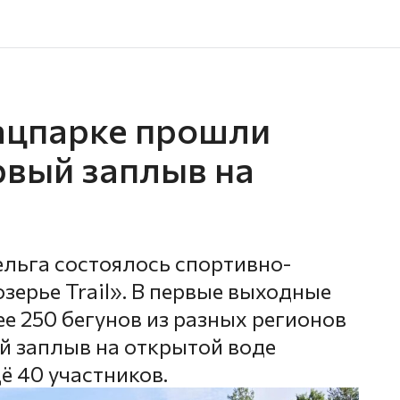
ацпарке прошли
рвый заплыв на
ельга состоялось спортивно-
зерье Trail». В первые выходные
е 250 бегунов из разных регионов
й заплыв на открытой воде
ё 40 участников.