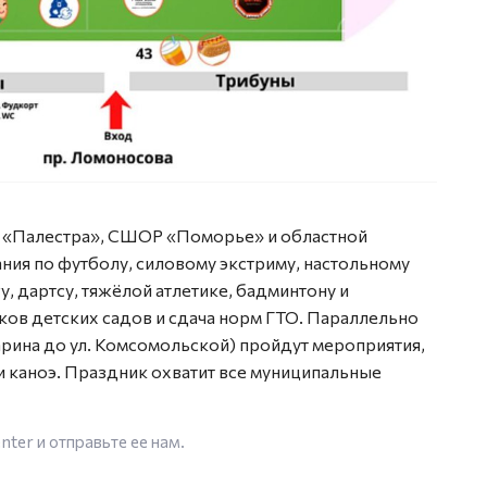
бы «Палестра», СШОР «Поморье» и областной
ния по футболу, силовому экстриму, настольному
у, дартсу, тяжёлой атлетике, бадминтону и
иков детских садов и сдача норм ГТО. Параллельно
арина до ул. Комсомольской) пройдут мероприятия,
и каноэ. Праздник охватит все муниципальные
enter
и отправьте ее нам.