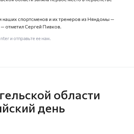
 наших спортсменов и их тренеров из Няндомы —
— отметил Сергей Пивков.
enter
и отправьте ее нам.
нгельской области
ийский день