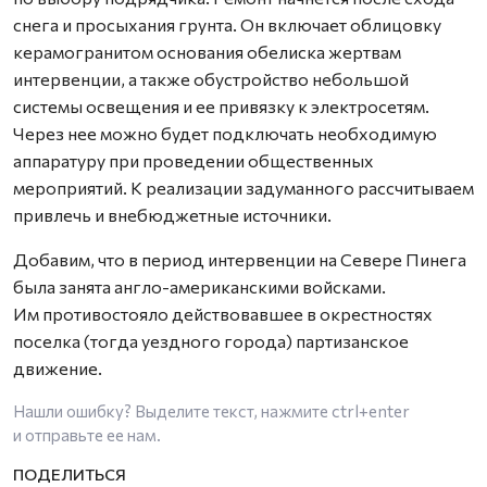
снега и просыхания грунта. Он включает облицовку
керамогранитом основания обелиска жертвам
интервенции, а также обустройство небольшой
системы освещения и ее привязку к электросетям.
Через нее можно будет подключать необходимую
аппаратуру при проведении общественных
мероприятий. К реализации задуманного рассчитываем
привлечь и внебюджетные источники.
Добавим, что в период интервенции на Севере Пинега
была занята англо-американскими войсками.
Им противостояло действовавшее в окрестностях
поселка (тогда уездного города) партизанское
движение.
Нашли ошибку? Выделите текст, нажмите
ctrl+enter
и отправьте ее нам.