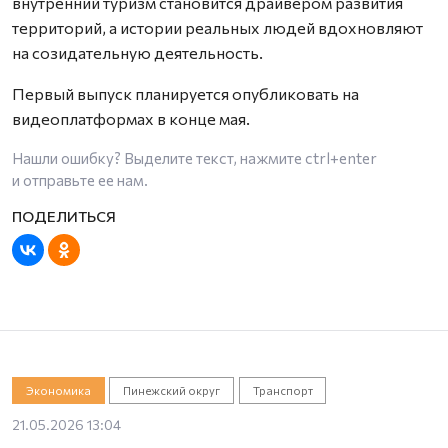
внутренний туризм становится драйвером развития
территорий, а истории реальных людей вдохновляют
на созидательную деятельность.
Первый выпуск планируется опубликовать на
видеоплатформах в конце мая.
Нашли ошибку? Выделите текст, нажмите
ctrl+enter
и отправьте ее нам.
Экономика
Пинежский округ
Транспорт
21.05.2026 13:04