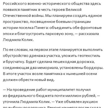
Российского военно-исторического общества здесь
появился памятник в честь героев Великой
Отечественной войны. Мы планируем создать единое
пространство, посвященное боевым страницам
истории поселка Пинега: объединить обе фронтовые
эпохи и благоустроить парковую зону, — рассказала
Людмила Колик.
По ее словам, на первом этапе планируется выполнить
обустройство дренажа участка, уложить геотекстиль
и брусчатку. Будет сделана пешеходная дорожка,
соединяющая два мемориала, установлены бордюры.
В итоге участок возле памятника к нынешней осени
должен обрести новый вид.
— На проведение работ муниципалитет получил
из федерального бюджета почти миллион рублей, —
уточнила Людмила Колик. — Уже объявлен аукцион
по выбору подрядчика. Ремонт начнется после схода