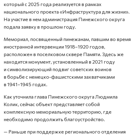
который с 2025 года реализуется в рамках
национального проекта «Инфраструктура для жизни».
На участие в нем администрация Пинежского округа
подала заявку в прошлом году.
Мемориал, посвященный пинежанам, павшим во время
иностранной интервенции 1918–1920 годов,
расположен в поселковом сквере Памяти. Здесь же
находится монумент, установленный в 2021 году
и символизирующий подвиг советских воинов
в борьбе с немецко-фашистскими захватчиками
в 1941–1945 годах.
Как уточнила глава Пинежского округа Людмила
Колик, сейчас объект представляет собой
комплексную мемориальную территорию, где
необходимо продолжить благоустройство.
— Раньше при поддержке регионального отделения