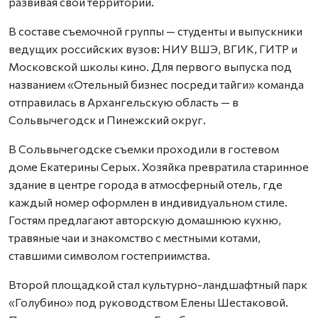
развивая свои территории.
В составе съемочной группы — студенты и выпускники
ведущих российских вузов: НИУ ВШЭ, ВГИК, ГИТР и
Московской школы кино. Для первого выпуска под
названием «Отельный бизнес посреди тайги» команда
отправилась в Архангельскую область — в
Сольвычегодск и Пинежский округ.
В Сольвычегодске съемки проходили в гостевом
доме Екатерины Серых. Хозяйка превратила старинное
здание в центре города в атмосферный отель, где
каждый номер оформлен в индивидуальном стиле.
Гостям предлагают авторскую домашнюю кухню,
травяные чаи и знакомство с местными котами,
ставшими символом гостеприимства.
Второй площадкой стал культурно-ландшафтный парк
«Голубино» под руководством Елены Шестаковой.