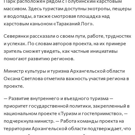
Парк расположен рядом с Голубинским карстовым
массивом. Здесь туристам доступны экотропы, пещеры
и водопады, а также смотровая площадка над
карстовым каньоном «Тараканий Лог».
Северянки рассказали о своем пути, работе, трудностях
и успехах. По словам авторов проекта, на их примере
зритель сможет увидеть, как частные инициативы
помогают развитию регионов.
Министр культуры и туризма Архангельской области
Оксана Светлова отметила важность участия региона в
проекте.
— Развитие внутреннего и въездного туризма —
приоритет государственной политики, закрепленный в
национальном проекте «Туризм и гостеприимство», —
подчеркнула министр. — Работа команды проекта на
территории Архангельской области подтверждает, что