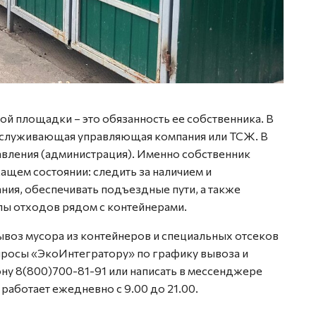
й площадки – это обязанность ее собственника. В
обслуживающая управляющая компания или ТСЖ. В
авления (администрация). Именно собственник
щем состоянии: следить за наличием и
ния, обеспечивать подъездные пути, а также
лы отходов рядом с контейнерами.
ывоз мусора из контейнеров и специальных отсеков
просы «ЭкоИнтегратору» по графику вывоза и
ну 8(800)700-81-91 или написать в мессенджере
работает ежедневно с 9.00 до 21.00.