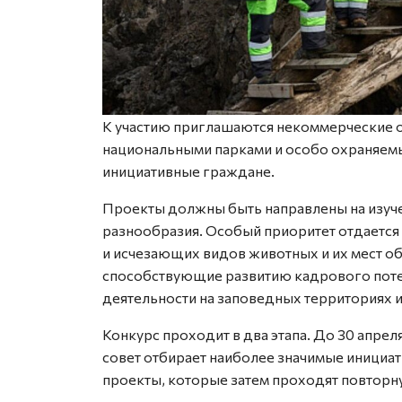
К участию приглашаются некоммерческие 
национальными парками и особо охраняем
инициативные граждане.
Проекты должны быть направлены на изуче
разнообразия. Особый приоритет отдается
и исчезающих видов животных и их мест об
способствующие развитию кадрового поте
деятельности на заповедных территориях 
Конкурс проходит в два этапа. До 30 апрел
совет отбирает наиболее значимые инициа
проекты, которые затем проходят повторн