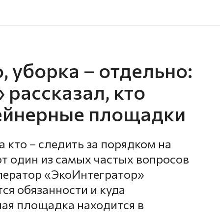
, уборка – отдельно:
 рассказал, кто
тейнерные площадки
а кто – следить за порядком на
т один из самых частых вопросов
ператор «ЭкоИнтегратор»
ся обязанности и куда
ная площадка находится в