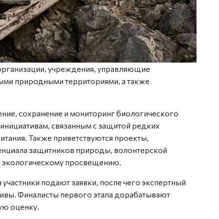
организации, учреждения, управляющие
ыми природными территориями, а также
ние, сохранение и мониторинг биологического
 инициативам, связанным с защитой редких
итания. Также приветствуются проекты,
нциала защитников природы, волонтерской
и экологическому просвещению.
я участники подают заявки, после чего экспертный
тивы. Финалисты первого этапа дорабатывают
ую оценку.