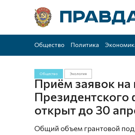
Общество
Политика
Экономик
Общество
Экология
Приём заявок на
Президентского
открыт до 30 ап
Общий объем грантовой под