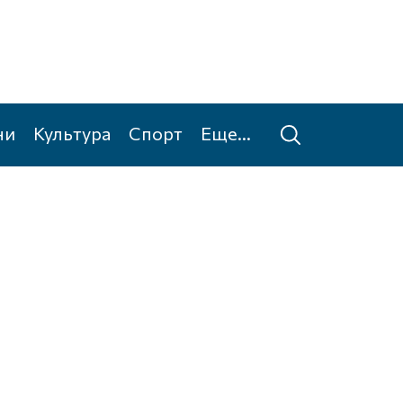
ни
Культура
Спорт
Еще...