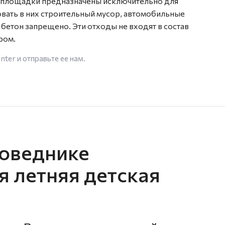
е площадки предназначены исключительно для
ать в них строительный мусор, автомобильные
 бетон запрещено. Эти отходы не входят в состав
ром.
enter
и отправьте ее нам.
оведнике
я летняя детская