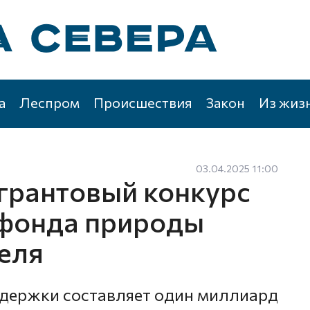
а
Леспром
Происшествия
Закон
Из жиз
03.04.2025 11:00
 грантовый конкурс
 фонда природы
реля
держки составляет один миллиард