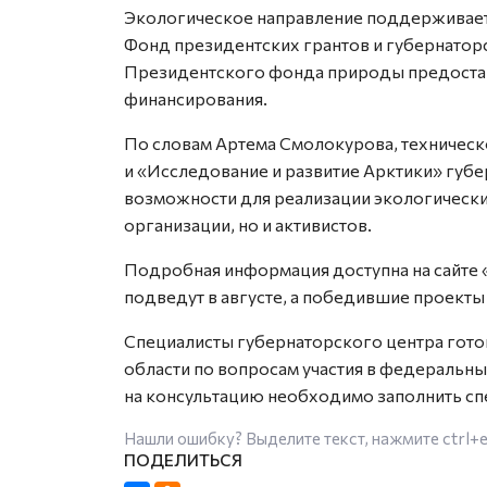
Экологическое направление поддерживает
Фонд президентских грантов и губернатор
Президентского фонда природы предостав
финансирования.
По словам Артема Смолокурова, техническ
и «Исследование и развитие Арктики» губ
возможности для реализации экологических
организации, но и активистов.
Подробная информация доступна на сайте
подведут в августе, а победившие проекты 
Специалисты губернаторского центра гот
области по вопросам участия в федеральны
на консультацию необходимо заполнить с
Нашли ошибку? Выделите текст, нажмите
ctrl+