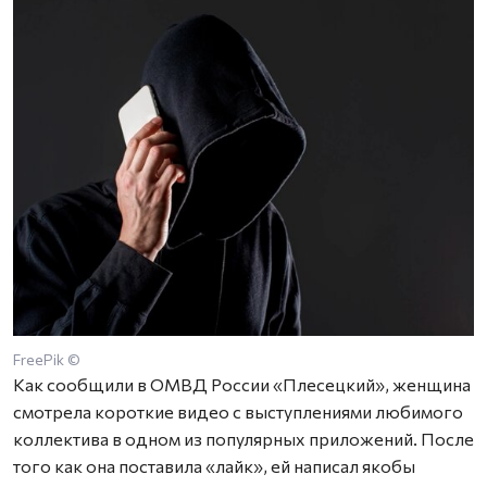
FreePik ©
Как сообщили в ОМВД России «Плесецкий», женщина
смотрела короткие видео с выступлениями любимого
коллектива в одном из популярных приложений. После
того как она поставила «лайк», ей написал якобы