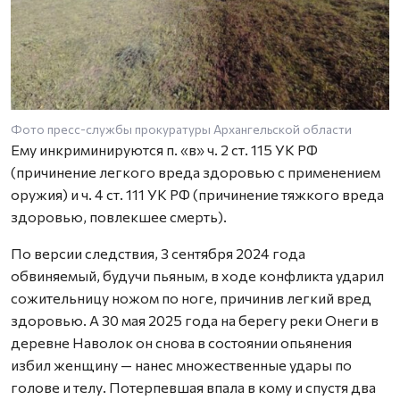
Фото пресс-службы прокуратуры Архангельской области
Ему инкриминируются п. «в» ч. 2 ст. 115 УК РФ
(причинение легкого вреда здоровью с применением
оружия) и ч. 4 ст. 111 УК РФ (причинение тяжкого вреда
здоровью, повлекшее смерть).
По версии следствия, 3 сентября 2024 года
обвиняемый, будучи пьяным, в ходе конфликта ударил
сожительницу ножом по ноге, причинив легкий вред
здоровью. А 30 мая 2025 года на берегу реки Онеги в
деревне Наволок он снова в состоянии опьянения
избил женщину — нанес множественные удары по
голове и телу. Потерпевшая впала в кому и спустя два