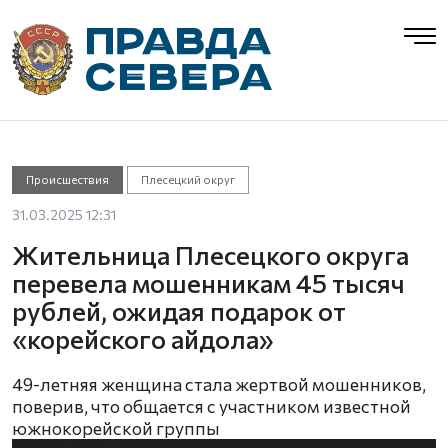
Происшествия
Плесецкий округ
31.03.2025 12:31
Жительница Плесецкого округа
перевела мошенникам 45 тысяч
рублей, ожидая подарок от
«корейского айдола»
49-летняя женщина стала жертвой мошенников,
поверив, что общается с участником известной
южнокорейской группы