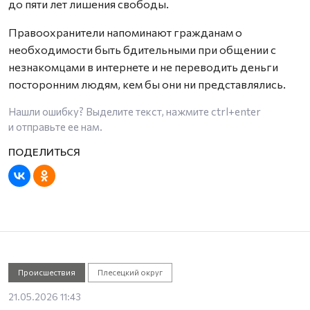
до пяти лет лишения свободы.
Правоохранители напоминают гражданам о
необходимости быть бдительными при общении с
незнакомцами в интернете и не переводить деньги
посторонним людям, кем бы они ни представлялись.
Нашли ошибку? Выделите текст, нажмите
ctrl+enter
и отправьте ее нам.
Происшествия
Плесецкий округ
21.05.2026 11:43