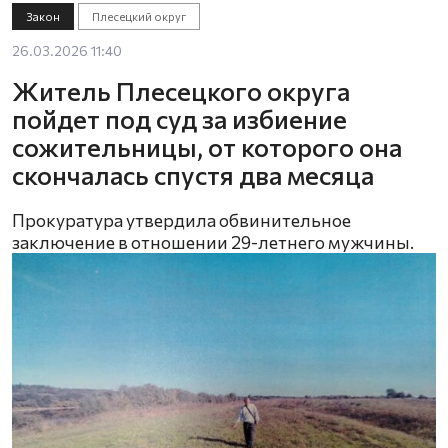
Закон
Плесецкий округ
26.03.2026 11:40
Житель Плесецкого округа
пойдет под суд за избиение
сожительницы, от которого она
скончалась спустя два месяца
Прокуратура утвердила обвинительное
заключение в отношении 29-летнего мужчины.