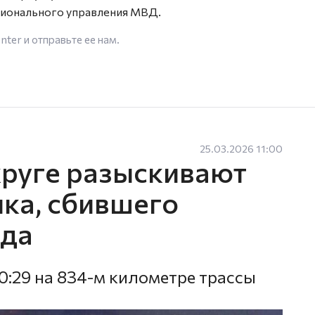
гионального управления МВД.
enter
и отправьте ее нам.
25.03.2026 11:00
руге разыскивают
ика, сбившего
ода
0:29 на 834-м километре трассы