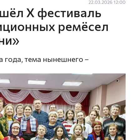
22.03.2026 12:00
шёл X фестиваль
диционных ремёсел
ни»
а года, тема нынешнего –