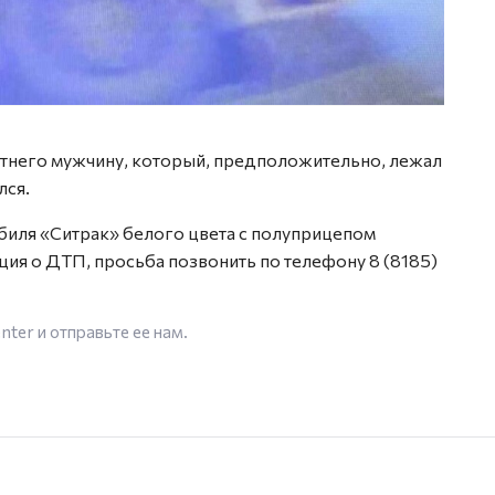
етнего мужчину, который, предположительно, лежал
лся.
биля «Ситрак» белого цвета с полуприцепом
ация о ДТП, просьба позвонить по телефону 8 (8185)
enter
и отправьте ее нам.