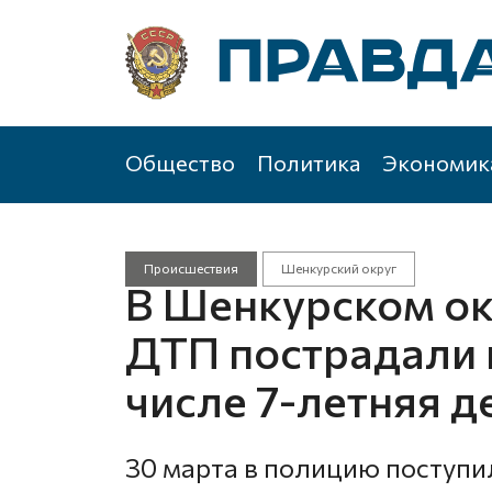
Общество
Политика
Экономик
Происшествия
Шенкурский округ
В Шенкурском ок
ДТП пострадали п
числе 7-летняя д
30 марта в полицию поступи