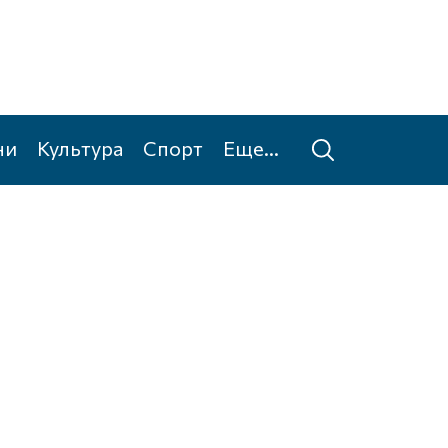
ни
Культура
Спорт
Еще...