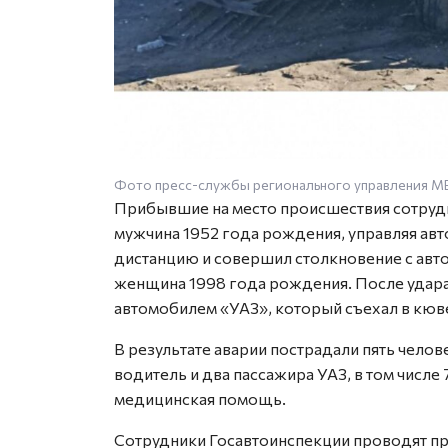
Фото пресс-службы регионального управления 
Прибывшие на место происшествия сотруд
мужчина 1952 года рождения, управляя а
дистанцию и совершил столкновение с авто
женщина 1998 года рождения. После удара K
автомобилем «УАЗ», который съехал в кюве
В результате аварии пострадали пять челов
водитель и два пассажира УАЗ, в том числе
медицинская помощь.
Сотрудники Госавтоинспекции проводят пр