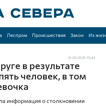
а
Леспром
Происшествия
Закон
Из жиз
31.03.2025 10:43
руге в результате
ять человек, в том
евочка
ла информация о столкновении