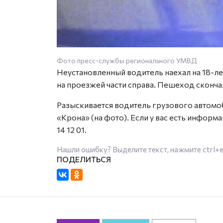
Фото пресс-службы регионального УМВД
Неустановленный водитель наехал на 18-л
на проезжей части справа. Пешеход сконча
Разыскивается водитель грузового автомо
«Крона» (на фото). Если у вас есть информ
14 12 01.
Нашли ошибку? Выделите текст, нажмите
ctrl+