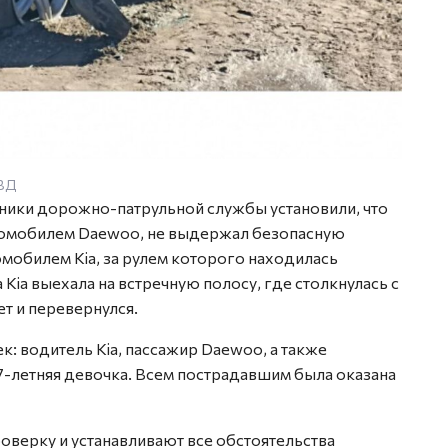
МВД
ники дорожно-патрульной службы установили, что
втомобилем Daewoo, не выдержал безопасную
мобилем Kia, за рулем которого находилась
ia выехала на встречную полосу, где столкнулась с
т и перевернулся.
ек: водитель Kia, пассажир Daewoo, а также
 7-летняя девочка. Всем пострадавшим была оказана
оверку и устанавливают все обстоятельства