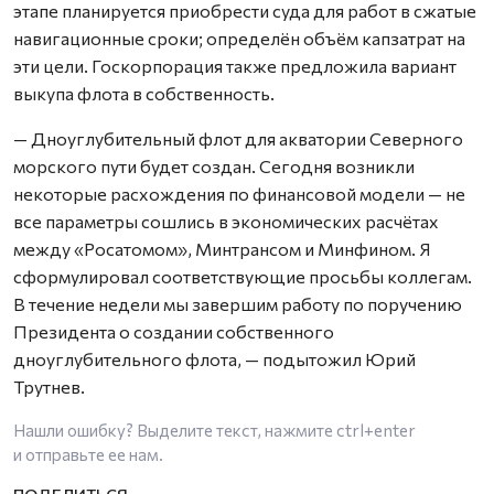
этапе планируется приобрести суда для работ в сжатые
навигационные сроки; определён объём капзатрат на
эти цели. Госкорпорация также предложила вариант
выкупа флота в собственность.
— Дноуглубительный флот для акватории Северного
морского пути будет создан. Сегодня возникли
некоторые расхождения по финансовой модели — не
все параметры сошлись в экономических расчётах
между «Росатомом», Минтрансом и Минфином. Я
сформулировал соответствующие просьбы коллегам.
В течение недели мы завершим работу по поручению
Президента о создании собственного
дноуглубительного флота, — подытожил Юрий
Трутнев.
Нашли ошибку? Выделите текст, нажмите
ctrl+enter
и отправьте ее нам.