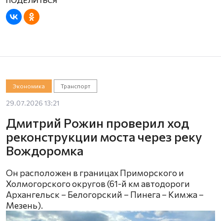
Экономика
Транспорт
29.07.2026 13:21
Дмитрий Рожин проверил ход
реконструкции моста через реку
Вождоромка
Он расположен в границах Приморского и
Холмогорского округов (61-й км автодороги
Архангельск – Белогорский – Пинега – Кимжа –
Мезень).