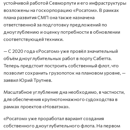
устойчивой работой Севморпути и его инфраструктуры
возложены на госкорпорацию «Росатом». В рамках
плана развития СМП она также назначена
ответственной за подготовку предложений по
дноуглублению и оценку потребности в обновлении
соответствующей техники.
— С 2020 года «Росатом» уже провёл значительный
объём дноуглубительных работ в порту Сабетта.
Теперь предстоит построить собственный флот, что
позволит сохранить грузопоток на плановом уровне, —
заявил Юрий Трутнев.
Масштабное углубление дна необходимо, в частности,
для обеспечения крупнотоннажного судоходства в
рамках проектов «Новатэка».
«Росатом» уже проработал вариант создания
собственного дноуглубительного флота. На первом