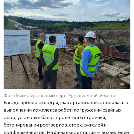
Фото Министерство транспорта Архангельской области
В ходе проверки подрядная организация отчиталась о
выполнении комплекса работ: погружении свайных
опор, установке балок пролетного строения,
бетонировании ростверков, стоек, ригелей и
подферменников. На финальной стадии — возведение