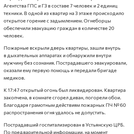
Агентства ГПС и ГЗ в составе 7 человек и 2 единиц
техники. В одной из квартир на 3 этаже происходило
открытое горение с задымлением. Огнеборцы
обеспечили эвакуацию граждан в количестве 20
человек.
Пожарные вскрыли дверь квартиры, зашли внутрь
в дыхательных аппаратах и обнаружили внутри
мужчину без сознания. Пострадавшего эвакуировали,
оказали ему первую помощь и передали бригаде
медиков.
К 17:47 открытый огонь был ликвидирован. Квартира
закопчена, в комнате сгорел диван, погорели обои.
Благодаря грамотным действиям пожарных ПЧ № 60
распространения огня удалось не допустить.
Пострадавший госпитализирован в Устьянскую ЦРБ.
По предварительной информации, на момент