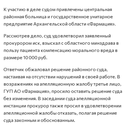
К участию в деле судом привлечены центральная
районная больница и государственное унитарное
предприятие Архангельской области «Фармация».
Рассмотрев дело, суд удовлетворил заявленный
прокурором иск, взыскал с областного минздрава в
пользу пациента компенсацию морального вреда в
размере 10 000 руб.
Ответчик обжаловал решение районного суда,
настаивая на отсутствии нарушений в своей работе. В
возражениях на апелляционную жалобу третье лицо,
ГУП АО «Фармация», просило оставить решение суда
без изменения. В заседании суда апелляционной
инстанции прокурор также просил в удовлетворении
апелляционной жалобы отказать, полагая решение
суда законным и обоснованным.