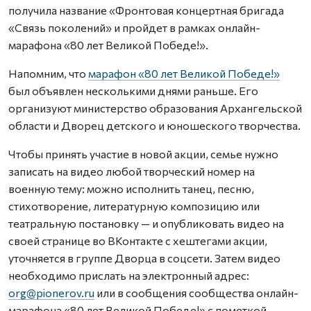
получила название «Фронтовая концертная бригада
«Связь поколений» и пройдет в рамках онлайн-
марафона «80 лет Великой Победе!».
Напомним, что
марафон «80 лет Великой Победе!»
был объявлен несколькими днями раньше. Его
организуют министерство образования Архангельской
области и Дворец детского и юношеского творчества.
Чтобы принять участие в новой акции, семье нужно
записать на видео любой творческий номер на
военную тему: можно исполнить танец, песню,
стихотворение, литературную композицию или
театральную постановку — и опубликовать видео на
своей странице во ВКонтакте с хештегами акции,
уточняется в группе Дворца в соцсети. Затем видео
необходимо прислать на электронный адрес:
org@pionerov.ru
или в сообщения сообщества онлайн-
марафона «80 лет Великой Победе!» с пометкой