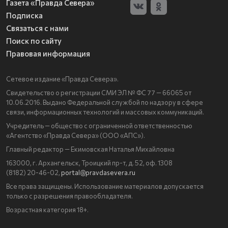
Газета «Правда Севера»
Подписка
Связаться с нами
Поиск по сайту
Правовая информация
Сетевое издание «Правда Севера».
Свидетельство о регистрации СМИ ЭЛ № ФС 77 — 66065 от
10.06.2016. Выдано Федеральной службой по надзору в сфере
связи, информационных технологий и массовых коммуникаций.
Учредитель — общество с ограниченной ответственностью
«Агентство «Правда Севера» (ООО «АПС»).
Главный редактор — Екимовская Наталья Михайловна
163000, г. Архангельск, Троицкий пр-т, д. 52, оф. 1308
(8182) 20-46-02,
portal@pravdasevera.ru
Все права защищены. Использование материалов допускается
только с разрешения правообладателя.
Возрастная категория 18+.