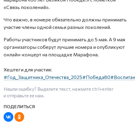
«Связь поколений».
Что важно, в номере обязательно должны принимать
участие члены одной семьи разных поколений.
Работы участников будут принимать до 5 мая. А 9 мая
организаторы соберут лучшие номера и опубликуют
онлайн-концерт на площадке Марафона.
Хештеги для участия:
#Год_Защитника_Отечества_2025
#Победа80
#Воспита
Нашли ошибку? Выделите текст, нажмите
ctrl+enter
и отправьте ее нам.