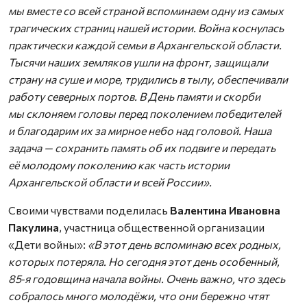
мы вместе со всей страной вспоминаем одну из самых
трагических страниц нашей истории. Война коснулась
практически каждой семьи в Архангельской области.
Тысячи наших земляков ушли на фронт, защищали
страну на суше и море, трудились в тылу, обеспечивали
работу северных портов. В День памяти и скорби
мы склоняем головы перед поколением победителей
и благодарим их за мирное небо над головой. Наша
задача — сохранить память об их подвиге и передать
её молодому поколению как часть истории
Архангельской области и всей России».
Своими чувствами поделилась
Валентина Ивановна
Пакулина
, участница общественной организации
«Дети войны»:
«В этот день вспоминаю всех родных,
которых потеряла. Но сегодня этот день особенный,
85‑я годовщина начала войны. Очень важно, что здесь
собралось много молодёжи, что они бережно чтят