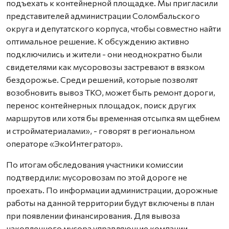
подъехать к контейнерной площадке. Мы пригласили
представителей администрации Соломбальского
округа и депутатского корпуса, чтобы совместно найти
оптимальное решение. К обсуждению активно
подключились и жители - они неоднократно были
свидетелями как мусоровозы застревают в вязком
бездорожье. Среди решений, которые позволят
возобновить вывоз ТКО, может быть ремонт дороги,
перенос контейнерных площадок, поиск других
маршрутов или хотя бы временная отсыпка ям щебнем
и стройматериалами», - говорят в региональном
операторе «ЭкоИнтегратор».
По итогам обследования участники комиссии
подтвердили: мусоровозам по этой дороге не
проехать. По информации администрации, дорожные
работы на данной территории будут включены в план
при появлении финансирования. Для вывоза
накопленного мусора управляющие компании