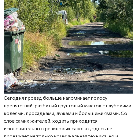
Сегодня проезд больше напоминает полосу
препятствий: разбитый грунтовый участок с глубокими
колеями, просадками, лужами и большими ямами. Со
слов самих жителей, ходить приходится
исключительно в резиновых сапогах, здесь не
проезжает не только коммунальная техника, но и