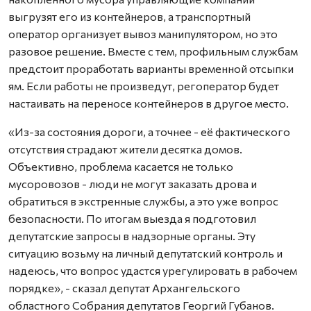
выгрузят его из контейнеров, а транспортный
оператор организует вывоз манипулятором, но это
разовое решение. Вместе с тем, профильным службам
предстоит проработать варианты временной отсыпки
ям. Если работы не произведут, регоператор будет
настаивать на переносе контейнеров в другое место.
«Из-за состояния дороги, а точнее - её фактического
отсутствия страдают жители десятка домов.
Объективно, проблема касается не только
мусоровозов - люди не могут заказать дрова и
обратиться в экстренные службы, а это уже вопрос
безопасности. По итогам выезда я подготовил
депутатские запросы в надзорные органы. Эту
ситуацию возьму на личный депутатский контроль и
надеюсь, что вопрос удастся урегулировать в рабочем
порядке», - сказал депутат Архангельского
областного Собрания депутатов Георгий Губанов.