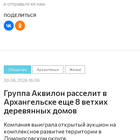
и отправьте ее нам.
Общество
Архангельск
Жильё
30.06.2026 16:06
Группа Аквилон расселит в
Архангельске еще 8 ветхих
деревянных домов
Компания выиграла открытый аукцион на
комплексное развитие территории в
Ломоносовском округе.