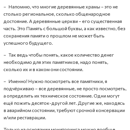
– Напомню, что многие деревянные храмы – это не
столько региональное, сколько общенародное
достояние. А деревянные церкви – его существенная
часть. Это Память с большой буквы, а как известно, без
сохранения памяти о прошлом не может быть
успешного будущего.
– Так ведь чтобы понять, какое количество денег
необходимо для этих памятников, надо понять,
сколько их и в каком они состоянии.
– Именно! Нужно посмотреть все памятники, я
подчёркиваю – все деревянные, не просто посмотреть,
а определить их техническое состояние. Одни могут
ещё пожить десяток-другой лет. Другие же, находясь
в аварийном состоянии, требуют срочной консервации
и/или реставрации.
Только на основании мониторинга можно вообще