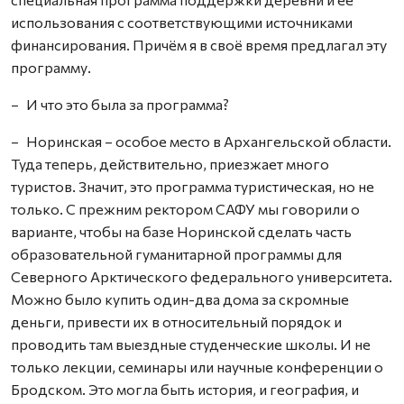
использования с соответствующими источниками
финансирования. Причём я в своё время предлагал эту
программу.
– И что это была за программа?
– Норинская – особое место в Архангельской области.
Туда теперь, действительно, приезжает много
туристов. Значит, это программа туристическая, но не
только. С прежним ректором САФУ мы говорили о
варианте, чтобы на базе Норинской сделать часть
образовательной гуманитарной программы для
Северного Арктического федерального университета.
Можно было купить один-два дома за скромные
деньги, привести их в относительный порядок и
проводить там выездные студенческие школы. И не
только лекции, семинары или научные конференции о
Бродском. Это могла быть история, и география, и