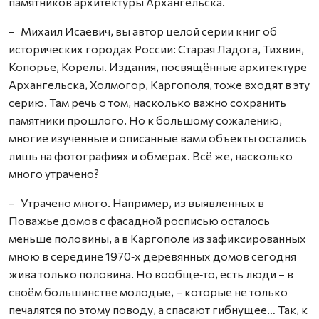
памятников архитектуры Архангельска.
– Михаил Исаевич, вы автор целой серии книг об
исторических городах России: Старая Ладога, Тихвин,
Копорье, Корелы. Издания, посвящённые архитектуре
Архангельска, Холмогор, Каргополя, тоже входят в эту
серию. Там речь о том, насколько важно сохранить
памятники прошлого. Но к большому сожалению,
многие изученные и описанные вами объекты остались
лишь на фотографиях и обмерах. Всё же, насколько
много утрачено?
– Утрачено много. Например, из выявленных в
Поважье домов с фасадной росписью осталось
меньше половины, а в Каргополе из зафиксированных
мною в середине 1970‑х деревянных домов сегодня
жива только половина. Но вообще‑то, есть люди – в
своём большинстве молодые, – которые не только
печалятся по этому поводу, а спасают гибнущее… Так, к