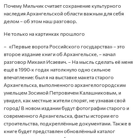
Почему Мильчик считает сохранение культурного
наследия Архангельской области важным для себя
делом – об этом наш разговор.
Не только на картинках прошлого
– «Первые ворота Российского государства» – это
второе издание книги об Архангельске, – начал
разговор Михаил Исаевич. – На мысль сделать её меня
ещё в 1990‑х годах натолкнуло одно сильное
впечатление: был я на выставке макета старого
Архангельска, выполненного архангелогородским
умельцем Зосимой Петровичем Калашниковым, и
увидел, как местные жители спорят, не узнавая свой
город! В новом издании будут фотографии старого и
современного Архангельска, факты истории его
строительства, подкреплённые документами. Также в
книге будет представлен обновлённый каталог