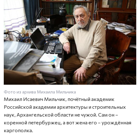
Фото из архива Михаила Мильчика
Михаил Исаевич Мильчик, почётный академик
Российской академии архитектуры и строительных
наук, Архангельской области не чужой. Сам он –
коренной петербуржец, а вот жена его – урождённая
каргополка.