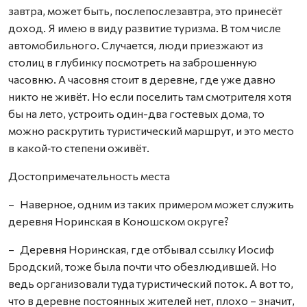
завтра, может быть, послепослезавтра, это принесёт
доход. Я имею в виду развитие туризма. В том числе
автомобильного. Случается, люди приезжают из
столиц в глубинку посмотреть на заброшенную
часовню. А часовня стоит в деревне, где уже давно
никто не живёт. Но если поселить там смотрителя хотя
бы на лето, устроить один-два гостевых дома, то
можно раскрутить туристический маршрут, и это место
в какой‑то степени оживёт.
Достопримечательность места
– Наверное, одним из таких примером может служить
деревня Норинская в Коношском округе?
– Деревня Норинская, где отбывал ссылку Иосиф
Бродский, тоже была почти что обезлюдившей. Но
ведь организовали туда туристический поток. А вот то,
что в деревне постоянных жителей нет, плохо – значит,