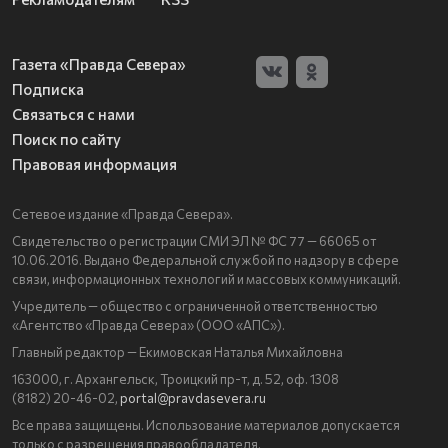
Газета «Правда Севера»
Подписка
Связаться с нами
Поиск по сайту
Правовая информация
Сетевое издание «Правда Севера».
Свидетельство о регистрации СМИ ЭЛ № ФС 77 — 66065 от
10.06.2016. Выдано Федеральной службой по надзору в сфере
связи, информационных технологий и массовых коммуникаций.
Учредитель — общество с ограниченной ответственностью
«Агентство «Правда Севера» (ООО «АПС»).
Главный редактор — Екимовская Наталья Михайловна
163000, г. Архангельск, Троицкий пр-т, д. 52, оф. 1308
(8182) 20-46-02,
portal@pravdasevera.ru
Все права защищены. Использование материалов допускается
только с разрешения правообладателя.