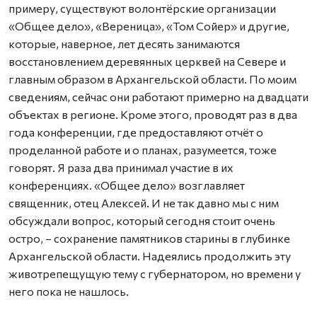
примеру, существуют волонтёрские организации
«Общее дело», «Вереница», «Том Сойер» и другие,
которые, наверное, лет десять занимаются
восстановлением деревянных церквей на Севере и
главным образом в Архангельской области. По моим
сведениям, сейчас они работают примерно на двадцати
объектах в регионе. Кроме этого, проводят раз в два
года конференции, где предоставляют отчёт о
проделанной работе и о планах, разумеется, тоже
говорят. Я раза два принимал участие в их
конференциях. «Общее дело» возглавляет
священник, отец Алексей. И не так давно мы с ним
обсуждали вопрос, который сегодня стоит очень
остро, – сохранение памятников старины в глубинке
Архангельской области. Надеялись продолжить эту
животрепещущую тему с губернатором, но времени у
него пока не нашлось.