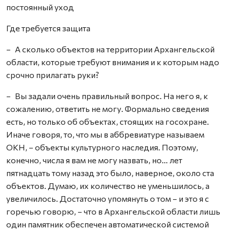
постоянный уход
Где требуется защита
– А сколько объектов на территории Архангельской
области, которые требуют внимания и к которым надо
срочно прилагать руки?
– Вы задали очень правильный вопрос. На него я, к
сожалению, ответить не могу. Формально сведения
есть, но только об объектах, стоящих на госохране.
Иначе говоря, то, что мы в аббревиатуре называем
ОКН, – объекты культурного наследия. Поэтому,
конечно, числа я вам не могу назвать, но… лет
пятнадцать тому назад это было, наверное, около ста
объектов. Думаю, их количество не уменьшилось, а
увеличилось. Достаточно упомянуть о том – и это я с
горечью говорю, – что в Архангельской области лишь
один памятник обеспечен автоматической системой