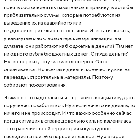
понять состояние этих памятников и прикинуть хотя бы
приблизительно суммы, которые потребуются на
выведение их из аварийного или
неудовлетворительного состояния. И, кстати сказать,
упомянутые мною волонтёрские организации, вы
думаете, они работают на бюджетные деньги? Там нет
ни одного рубля бюджетных денег. Откуда деньги?
Ну, во‑первых, энтузиазм волонтёров. Он не
оплачивается. Но всё‑таки деньги, конечно, нужны на
переезды, строительные материалы. Поэтому
собирают пожертвования.
Этим просто надо заняться – проявить инициативу, дать
поручения, позаботиться. Ну а если ничего не делать, то
ничего и не происходит. И что важно особенно сейчас,
когда ситуация в стране довольно сильно изменилась,
– сохранение своей территории и культурного
наследия на ней. Это первое и главное. Ну а второе –