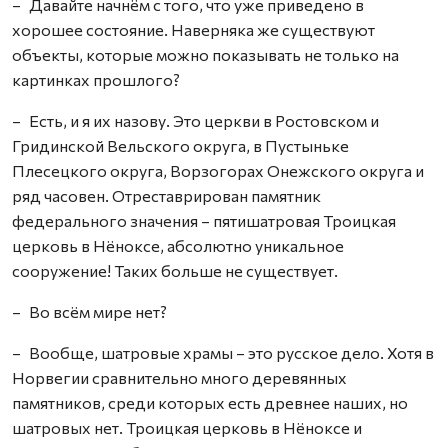
– Давайте начнём с того, что уже приведено в
хорошее состояние. Наверняка же существуют
объекты, которые можно показывать не только на
картинках прошлого?
– Есть, и я их назову. Это церкви в Ростовском и
Гридинской Вельского округа, в Пустыньке
Плесецкого округа, Ворзогорах Онежского округа и
ряд часовен. Отреставрирован памятник
федерального значения – пятишатровая Троицкая
церковь в Нёноксе, абсолютно уникальное
сооружение! Таких больше не существует.
– Во всём мире нет?
– Вообще, шатровые храмы – это русское дело. Хотя в
Норвегии сравнительно много деревянных
памятников, среди которых есть древнее наших, но
шатровых нет. Троицкая церковь в Нёноксе и