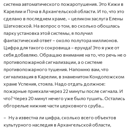
система автоматического пожаротушения. Это Кижи в
Карелии и Поча в Архангельской области. И то, что это
сделано в последнем храме, – целиком заслуга Елены
Шатковской. На вопрос о том, во сколько обошлась
парку установка этой системы, я получил
фантастический ответ – около полутора миллионов.
Цифра для такого сокровища – ерунда! Это я уже от
себя добавляю. Обращаю внимание на то, что речь не о
противопожарной сигнализации, а о системе
противопожарного тушения. Напомню вам, что
сигнализация в Карелии, в знаменитом Кондопожском
храме Успения, стояла. Надо отдать должное:
пожарные приехали через 22 минуты после сигнала. И
что? Через 20 минут нечего уже было тушить. Остались
обгорелые нижние части церковного сруба…
– Ну а известна ли цифра, сколько всего объектов
культурного наследия в Архангельской области,