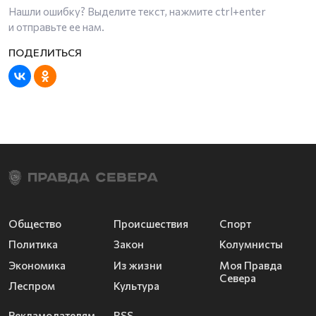
Нашли ошибку? Выделите текст, нажмите
ctrl+enter
и отправьте ее нам.
Общество
Происшествия
Спорт
Политика
Закон
Колумнисты
Экономика
Из жизни
Моя Правда
Севера
Леспром
Культура
Рекламодателям
RSS