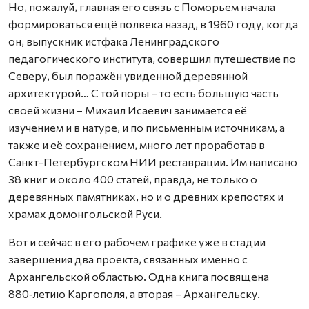
Но, пожалуй, главная его связь с Поморьем начала
формироваться ещё полвека назад, в 1960 году, когда
он, выпускник истфака Ленинградского
педагогического института, совершил путешествие по
Северу, был поражён увиденной деревянной
архитектурой… С той поры – то есть большую часть
своей жизни – Михаил Исаевич занимается её
изучением и в натуре, и по письменным источникам, а
также и её сохранением, много лет проработав в
Санкт-Петербургском НИИ реставрации. Им написано
38 книг и около 400 статей, правда, не только о
деревянных памятниках, но и о древних крепостях и
храмах домонгольской Руси.
Вот и сейчас в его рабочем графике уже в стадии
завершения два проекта, связанных именно с
Архангельской областью. Одна книга посвящена
880‑летию Каргополя, а вторая – Архангельску.