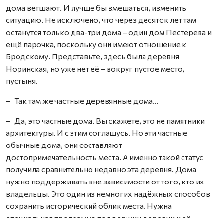
дома ветшают. И лучше бы вмешаться, изменить
ситуацию. Не исключено, что через десяток лет там
останутся только два-три дома – один дом Пестерева и
ещё парочка, поскольку они имеют отношение к
Бродскому. Представьте, здесь была деревня
Норинская, но уже нет её – вокруг пустое место,
пустыня.
– Так там же частные деревянные дома…
– Да, это частные дома. Вы скажете, это не памятники
архитектуры. И с этим соглашусь. Но эти частные
обычные дома, они составляют
достопримечательность места. А именно такой статус
получила сравнительно недавно эта деревня. Дома
нужно поддерживать вне зависимости от того, кто их
владельцы. Это один из немногих надёжных способов
сохранить исторический облик места. Нужна
специальная программа поддержки деревни и её