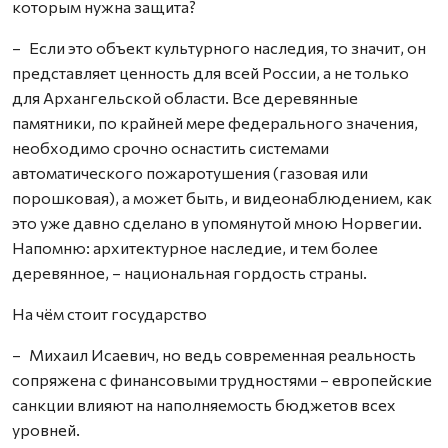
которым нужна защита?
– Если это объект культурного наследия, то значит, он
представляет ценность для всей России, а не только
для Архангельской области. Все деревянные
памятники, по крайней мере федерального значения,
необходимо срочно оснастить системами
автоматического пожаротушения (газовая или
порошковая), а может быть, и видеонаблюдением, как
это уже давно сделано в упомянутой мною Норвегии.
Напомню: архитектурное наследие, и тем более
деревянное, – национальная гордость страны.
На чём стоит государство
– Михаил Исаевич, но ведь современная реальность
сопряжена с финансовыми трудностями – европейские
санкции влияют на наполняемость бюджетов всех
уровней.