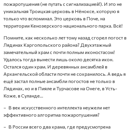
пожаротушения (не путать с сигнализацией!). И это не
уникальная Троицкая церковь в Нёноксе, которую я
только что вспоминал. Это церковь в Поче, на
территории Кенозерского национального парка. Всё!
Помните, как несколько лет тому назад сгорел погост в
Лядинах Каргопольского района? Двухэтажный
замечательный храм с почти полным иконостасом!
Удалось тогда вынести лишь около десятка икон.
Остался один храм. И деревянных ансамблей в
Архангельской области почти не сохранилось. А ведь я
ещё застал полные ансамбли погостов не только в
Лядинах, но и в Пияле и Турчасове на Онеге, в Усть-
Коже, в Суланде…
– В век искусственного интеллекта неужели нет
эффективного алгоритма пожаротушения?
– В России всего два храма, где предусмотрена