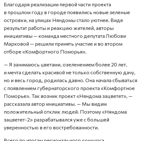
Благодаря реализации первой части проекта
в прошлом году в городе появились новые зеленые
островки, на улицах Няндомы стало уютнее. Видя
результат работы и реакцию жителей, авторы
инициативы — команда местного депутата Любови
Марковой — решили принять участие и во втором
отборе «Комфортного Поморья».
— Я занимаюсь цветами, озеленением более 20 лет,
и мечта сделать красивой не только собственную дачу,
но и весь город, родилась давно. Она начала сбываться
с появлением губернаторского проекта «Комфортное
Поморье». Так возник проект «Няндома зацветет», —
рассказала автор инициативы. — Мы видим
положительный отклик людей. Поэтому «Няндома
зацветет-2» разрабатывался уже с большей
уверенностью в его востребованности.
Всего по итогам регионального конкурса