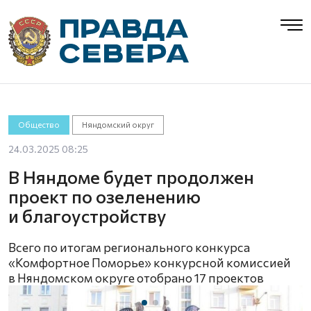
Общество
Няндомский округ
24.03.2025 08:25
В Няндоме будет продолжен
проект по озеленению
и благоустройству
Всего по итогам регионального конкурса
«Комфортное Поморье» конкурсной комиссией
в Няндомском округе отобрано 17 проектов