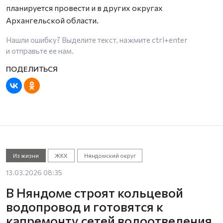
планируется провести и в других округах
Архангельской области.
Нашли ошибку? Выделите текст, нажмите
ctrl+enter
и отправьте ее нам.
Из жизни
ЖКХ
Няндомский округ
13.03.2026 08:35
В Няндоме строят кольцевой
водопровод и готовятся к
капремонту сетей водоотведения