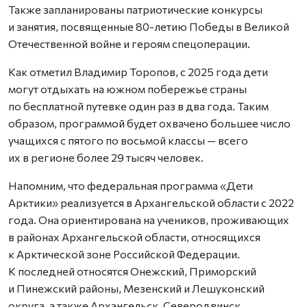
Также запланированы патриотические конкурсы
и занятия, посвященные 80-летию Победы в Великой
Отечественной войне и героям спецоперации.
Как отметил Владимир Торопов, с 2025 года дети
могут отдыхать на южном побережье страны
по бесплатной путевке один раз в два года. Таким
образом, программой будет охвачено большее число
учащихся с пятого по восьмой классы — всего
их в регионе более 29 тысяч человек.
Напомним, что федеральная программа «Дети
Арктики» реализуется в Архангельской области с 2022
года. Она ориентирована на учеников, проживающих
в районах Архангельской области, относящихся
к Арктической зоне Российской Федерации.
К последней относятся Онежский, Приморский
и Пинежский районы, Мезенский и Лешуконский
округа, а также Архангельск, Северодвинск,