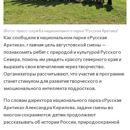
Фото: пресс-служба национального парка "Русская Арктика"
Как сообщили в национальном парке «Русская
Арктика», главная цель августовской смены —
познакомить ребят с природой и культурой Русского
Севера, помочь им увидеть красоту северного края и
выразить свои впечатления через творчество.
Организаторы рассчитывают, что участие в программе
станет стимулом для развития творческого и
эмоционального интеллекта подростков.
По словам директора национального парка «Русская
Арктика» Александра Кирилова, задачи смены во
многом сохраняются: детям продолжают
рассказывать об истории России, природоохранной
деятельности и особенностях северной природы.