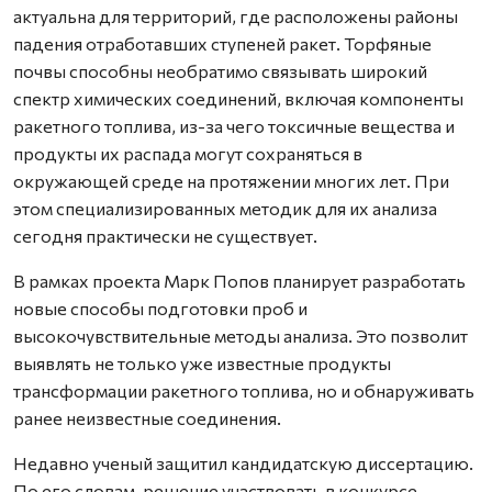
актуальна для территорий, где расположены районы
падения отработавших ступеней ракет. Торфяные
почвы способны необратимо связывать широкий
спектр химических соединений, включая компоненты
ракетного топлива, из-за чего токсичные вещества и
продукты их распада могут сохраняться в
окружающей среде на протяжении многих лет. При
этом специализированных методик для их анализа
сегодня практически не существует.
В рамках проекта Марк Попов планирует разработать
новые способы подготовки проб и
высокочувствительные методы анализа. Это позволит
выявлять не только уже известные продукты
трансформации ракетного топлива, но и обнаруживать
ранее неизвестные соединения.
Недавно ученый защитил кандидатскую диссертацию.
По его словам, решение участвовать в конкурсе