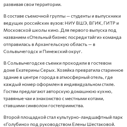
развивая свои территории.
В составе съемочной группы — студенты и выпускники
ведущих российских вузов: НИУ ВШЭ, ВГИК, ГИТР и
Московской школы кино. Для первого выпуска под
названием «Отельный бизнес посреди тайги» команда
отправилась в Архангельскую область — в
Сольвычегодск и Пинежский округ.
В Сольвычегодске съемки проходили в гостевом
доме Екатерины Серых. Хозяйка превратила старинное
здание в центре города в атмосферный отель, где
каждый номер оформлен в индивидуальном стиле.
Гостям предлагают авторскую домашнюю кухню,
травяные чаи и знакомство с местными котами,
ставшими символом гостеприимства.
Второй площадкой стал культурно-ландшафтный парк
«Голубино» под руководством Елены Шестаковой.