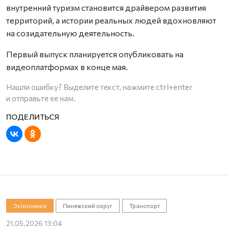
внутренний туризм становится драйвером развития
территорий, а истории реальных людей вдохновляют
на созидательную деятельность.
Первый выпуск планируется опубликовать на
видеоплатформах в конце мая.
Нашли ошибку? Выделите текст, нажмите
ctrl+enter
и отправьте ее нам.
Экономика
Пинежский округ
Транспорт
21.05.2026 13:04