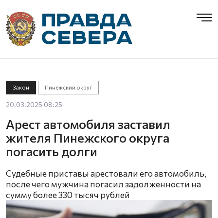
Закон
Пинежский округ
20.03.2025 08:25
Арест автомобиля заставил
жителя Пинежского округа
погасить долги
Судебные приставы арестовали его автомобиль,
после чего мужчина погасил задолженности на
сумму более 330 тысяч рублей