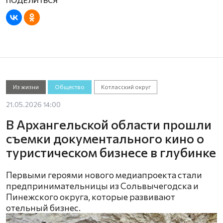
Из жизни
Общество
Котласский округ
21.05.2026 14:00
В Архангельской области прошли
съемки документального кино о
туристическом бизнесе в глубинке
Первыми героями нового медиапроекта стали
предпринимательницы из Сольвычегодска и
Пинежского округа, которые развивают
отельный бизнес.