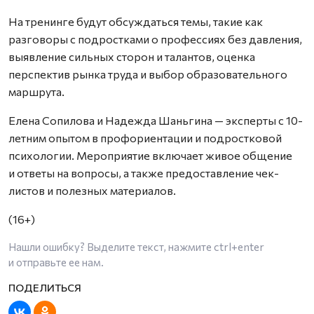
На тренинге будут обсуждаться темы, такие как
разговоры с подростками о профессиях без давления,
выявление сильных сторон и талантов, оценка
перспектив рынка труда и выбор образовательного
маршрута.
Елена Сопилова и Надежда Шаньгина — эксперты с 10-
летним опытом в профориентации и подростковой
психологии. Мероприятие включает живое общение
и ответы на вопросы, а также предоставление чек-
листов и полезных материалов.
(16+)
Нашли ошибку? Выделите текст, нажмите
ctrl+enter
и отправьте ее нам.