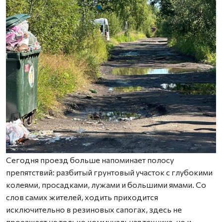
Сегодня проезд больше напоминает полосу
препятствий: разбитый грунтовый участок с глубокими
колеями, просадками, лужами и большими ямами. Со
слов самих жителей, ходить приходится
исключительно в резиновых сапогах, здесь не
проезжает не только коммунальная техника, но и