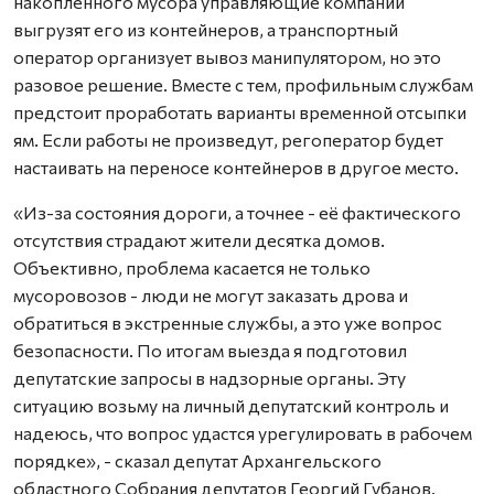
накопленного мусора управляющие компании
выгрузят его из контейнеров, а транспортный
оператор организует вывоз манипулятором, но это
разовое решение. Вместе с тем, профильным службам
предстоит проработать варианты временной отсыпки
ям. Если работы не произведут, регоператор будет
настаивать на переносе контейнеров в другое место.
«Из-за состояния дороги, а точнее - её фактического
отсутствия страдают жители десятка домов.
Объективно, проблема касается не только
мусоровозов - люди не могут заказать дрова и
обратиться в экстренные службы, а это уже вопрос
безопасности. По итогам выезда я подготовил
депутатские запросы в надзорные органы. Эту
ситуацию возьму на личный депутатский контроль и
надеюсь, что вопрос удастся урегулировать в рабочем
порядке», - сказал депутат Архангельского
областного Собрания депутатов Георгий Губанов.