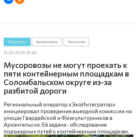
Общество
Архангельск
Экология
31.07.2026 18:40
Мусоровозы не могут проехать к
пяти контейнерным площадкам в
Соломбальском округе из-за
разбитой дороги
Региональный оператор «ЭкоИнтегратор»
инициировал проведение выездной комиссии на
улицах Гвардейской и Физкультурников в
Архангельске. Её задача - обследование
подъездных путей к контейнерным площадкам.