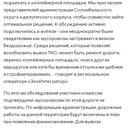
подъехать к контейнерной площадке. Мы пригласили
представителей администрации Соломбальского
округа и депутатского корпуса, чтобы совместно найти
оптимальное решение. К обсуждению активно
подключились и жители - они неоднократно были
свидетелями как мусоровозы застревают в вязком
бездорожье. Среди решений, которые позволят
возобновить вывоз ТКО, может быть ремонт дороги,
перенос контейнерных площадок, поиск других
маршрутов или хотя бы временная отсыпка ям щебнем
и стройматериалами», - говорят в региональном
операторе «ЭкоИнтегратор».
По итогам обследования участники комиссии
подтвердили: мусоровозам по этой дороге не
проехать. По информации администрации, дорожные
работы на данной территории будут включены в план
при появлении финансирования. Для вывоза