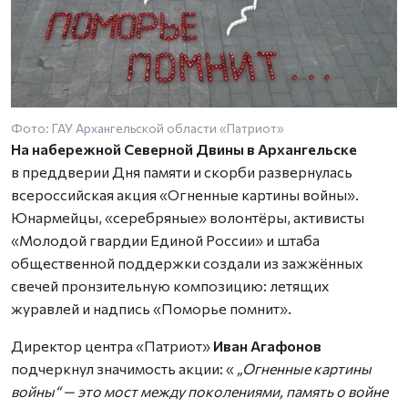
Фото: ГАУ Архангельской области «Патриот»
На набережной Северной Двины в Архангельске
в преддверии Дня памяти и скорби развернулась
всероссийская акция «Огненные картины войны».
Юнармейцы, «серебряные» волонтёры, активисты
«Молодой гвардии Единой России» и штаба
общественной поддержки создали из зажжённых
свечей пронзительную композицию: летящих
журавлей и надпись «Поморье помнит».
Директор центра «Патриот»
Иван Агафонов
подчеркнул значимость акции: «
„Огненные картины
войны“ — это мост между поколениями, память о войне