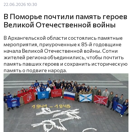
22.06.2026 10:30
В Поморье почтили память героев
Великой Отечественной войны
В Архангельской области состоялись памятные
мероприятия, приуроченные к 85‑й годовщине
начала Великой Отечественной войны. Сотни
жителей региона объединились, чтобы почтить
память павших героев и сохранить историческую
память о подвиге народа.