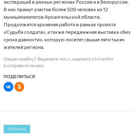
экспедиций в разных регионах России и в Белоруссии.
В них примут участие более 500 человек из 12
муниципалитетов Архангельской области.
Продолжится архивная работа в рамках проекта
«Судьба солдата», а также передвижная выставка «Без
срока давности», которую посетят свыше пяти тысяч
жителей региона.
Нашли ошибку? Выделите текст, нажмите
ctrl+enter
и отправьте ее нам.
Общество