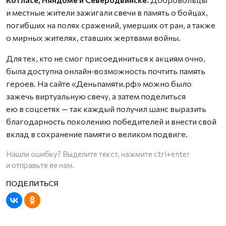
и местные жители зажигали свечи в память о бойцах,
погибших на полях сражений, умерших от ран, а также
о мирных жителях, ставших жертвами войны.
Для тех, кто не смог присоединиться к акциям очно,
была доступна онлайн‑возможность почтить память
героев. На сайте «Деньпамяти.рф» можно было
зажечь виртуальную свечу, а затем поделиться
ею в соцсетях — так каждый получил шанс выразить
благодарность поколению победителей и внести свой
вклад в сохранение памяти о великом подвиге.
Нашли ошибку? Выделите текст, нажмите
ctrl+enter
и отправьте ее нам.