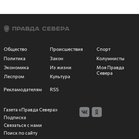
Общество
Происшествия
Спорт
Политика
Закон
Колумнисты
Экономика
Из жизни
Моя Правда
Севера
Леспром
Культура
Рекламодателям
RSS
Газета «Правда Севера»
Подписка
Связаться с нами
Поиск по сайту