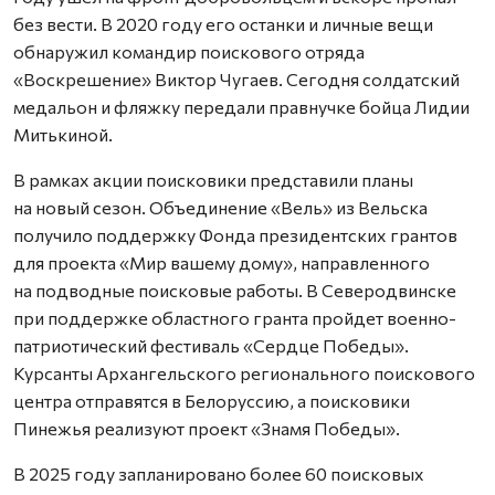
без вести. В 2020 году его останки и личные вещи
обнаружил командир поискового отряда
«Воскрешение» Виктор Чугаев. Сегодня солдатский
медальон и фляжку передали правнучке бойца Лидии
Митькиной.
В рамках акции поисковики представили планы
на новый сезон. Объединение «Вель» из Вельска
получило поддержку Фонда президентских грантов
для проекта «Мир вашему дому», направленного
на подводные поисковые работы. В Северодвинске
при поддержке областного гранта пройдет военно-
патриотический фестиваль «Сердце Победы».
Курсанты Архангельского регионального поискового
центра отправятся в Белоруссию, а поисковики
Пинежья реализуют проект «Знамя Победы».
В 2025 году запланировано более 60 поисковых