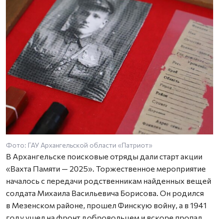
Фото: ГАУ Архангельской области «Патриот»
В Архангельске поисковые отряды дали старт акции
«Вахта Памяти — 2025». Торжественное мероприятие
началось с передачи родственникам найденных вещей
солдата Михаила Васильевича Борисова. Он родился
в Мезенском районе, прошел Финскую войну, а в 1941
году ушел на фронт добровольцем и вскоре пропал