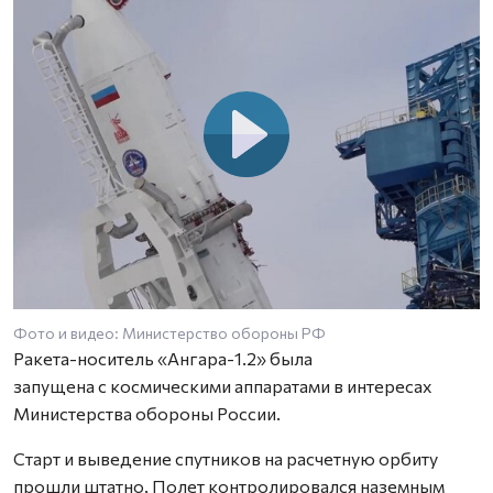
Фото и видео: Министерство обороны РФ
Ракета-носитель «Ангара-1.2» была
запущена с космическими аппаратами в интересах
Министерства обороны России.
Старт и выведение спутников на расчетную орбиту
прошли штатно. Полет контролировался наземным