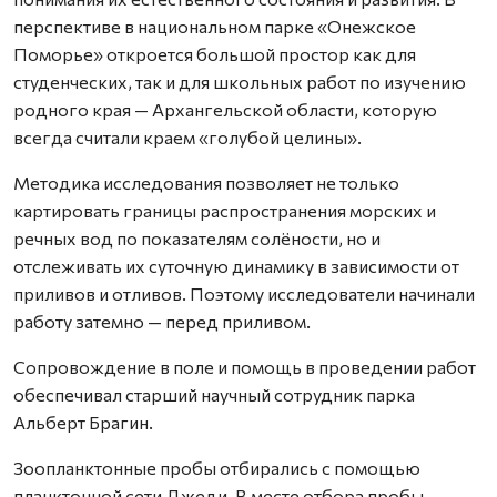
перспективе в национальном парке «Онежское
Поморье» откроется большой простор как для
студенческих, так и для школьных работ по изучению
родного края — Архангельской области, которую
всегда считали краем «голубой целины».
Методика исследования позволяет не только
картировать границы распространения морских и
речных вод по показателям солёности, но и
отслеживать их суточную динамику в зависимости от
приливов и отливов. Поэтому исследователи начинали
работу затемно — перед приливом.
Сопровождение в поле и помощь в проведении работ
обеспечивал старший научный сотрудник парка
Альберт Брагин.
Зоопланктонные пробы отбирались с помощью
планктонной сети Джеди. В месте отбора пробы