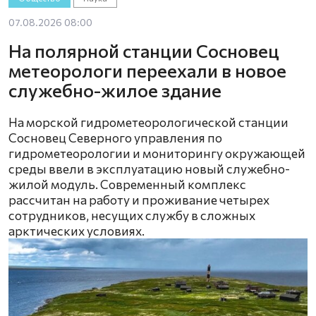
07.08.2026 08:00
На полярной станции Сосновец
метеорологи переехали в новое
служебно-жилое здание
На морской гидрометеорологической станции
Сосновец Северного управления по
гидрометеорологии и мониторингу окружающей
среды ввели в эксплуатацию новый служебно-
жилой модуль. Современный комплекс
рассчитан на работу и проживание четырех
сотрудников, несущих службу в сложных
арктических условиях.