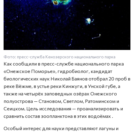
Фото: пресс-служба Кенозерского национального парка
Как сообщили в пресс-службе национального парка
«Онежское Поморье», гидробиолог, кандидат
биологических наук Николай Баянов отобрал 20 проб в
реке Вёжме, в устье реки Кинжуги, в Унской губе, а
также на четырёх заповедных озёрах Онежского
полуострова — Становом, Светлом, Ратоминском и
Сеицком. Цель исследования — проанализировать и
сравнить состав зоопланктона в этих водоёмах .
Особый интерес для науки представляют лагуны и