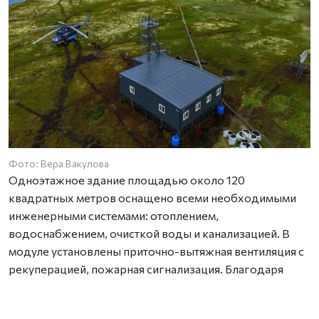
Фото: Вера Вакулова
Одноэтажное здание площадью около 120
квадратных метров оснащено всеми необходимыми
инженерными системами: отоплением,
водоснабжением, очисткой воды и канализацией. В
модуле установлены приточно-вытяжная вентиляция с
рекуперацией, пожарная сигнализация. Благодаря
стенам из сэндвич-панелей ПИР с высокими
теплозащитными характеристиками и