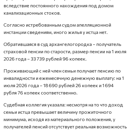
вследствие постоянного нахождения под домом
канализационных стоков.
Согласно истребованным судом апелляционной
инстанции сведениям, иного жилья у истца нет.
Обратившаяся в суд архангелогородка – получатель
страховой пенсии по старости, размер пенсии на 1 июля
2026 года – 33 739 рублей 96 копеек.
Проживающий с ней член семьи получает пенсию по
инвалидности и ежемесячную денежную выплату: на 1
июля 2026 года – 18 690 рублей 26 копеек и 1 694
рубля 76 копеек соответственно.
Судебная коллегия указала: несмотря на то что доход
семьи истца превышает величину прожиточного
минимума, исходя из материального положения, у
получателей пенсий отсутствует реальная возможность