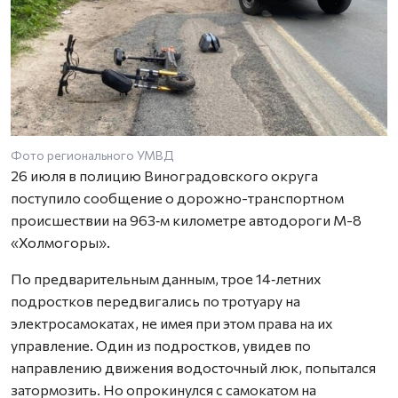
Фото регионального УМВД
26 июля в полицию Виноградовского округа
поступило сообщение о дорожно-транспортном
происшествии на 963‑м километре автодороги М-8
«Холмогоры».
По предварительным данным, трое 14‑летних
подростков передвигались по тротуару на
электросамокатах, не имея при этом права на их
управление. Один из подростков, увидев по
направлению движения водосточный люк, попытался
затормозить. Но опрокинулся с самокатом на