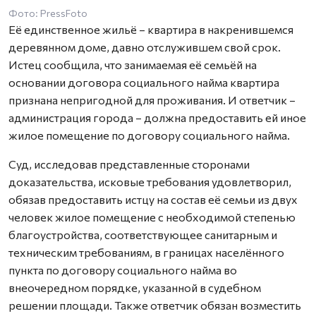
Фото: PressFoto
Её единственное жильё – квартира в накренившемся
деревянном доме, давно отслужившем свой срок.
Истец сообщила, что занимаемая её семьёй на
основании договора социального найма квартира
признана непригодной для проживания. И ответчик –
администрация города – должна предоставить ей иное
жилое помещение по договору социального найма.
Суд, исследовав представленные сторонами
доказательства, исковые требования удовлетворил,
обязав предоставить истцу на состав её семьи из двух
человек жилое помещение с необходимой степенью
благоустройства, соответствующее санитарным и
техническим требованиям, в границах населённого
пункта по договору социального найма во
внеочередном порядке, указанной в судебном
решении площади. Также ответчик обязан возместить