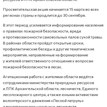
Просветительская акция начинается 15 марта во всех
регионах страны и продлится до 30 сентября.
В этот период усиливается информирование населения
о правилах пожарной безопасности, вреде
и противозаконности самовольных палов сухой травы.
В районах области пройдут открытые уроки,
профилактические беседы и другие тематические
мероприятия, направленные на формирование
у жителей ответственного отношения к вопросам
пожарной безопасности в лесах.
Агитационная работа с жителями области ведётся
сотрудниками министерства природных ресурсов
и ЛПК Архангельской области, лесничеств, Единого
лесопожарного центра, а также юными активистами
волонтерского движения «Лесной патруль»
и воспитанниками школьных лесничеств.