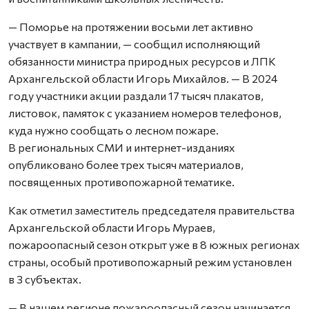
— Поморье на протяжении восьми лет активно
участвует в кампании, — сообщил исполняющий
обязанности министра природных ресурсов и ЛПК
Архангельской области Игорь Михайлов. — В 2024
году участники акции раздали 17 тысяч плакатов,
листовок, памяток с указанием номеров телефонов,
куда нужно сообщать о лесном пожаре.
В региональных СМИ и интернет-изданиях
опубликовано более трех тысяч материалов,
посвященных противопожарной тематике.
Как отметил заместитель председателя правительства
Архангельской области Игорь Мураев,
пожароопасный сезон открыт уже в 8 южных регионах
страны, особый противопожарный режим установлен
в 3 субъектах.
— В нашем регионе пожароопасный сезон начинается