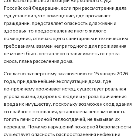
Согласно правовой позиции Верховного Суда
Российской Федерации, если при рассмотрении дела
суд установил, что помещение, где проживает
гражданин, представляет опасность для жизни и
здоровья, то предоставление иного жилого
помещения, отвечающего санитарным и техническим
требованиям, взамен непригодного для проживания
не может быть поставлено в зависимость от срока
сноса, плана расселения дома.
Согласно экспертному заключению от 15 января 2026
года, при дальнейшей эксплуатации дома, где
по‑прежнему проживает истец, существует реальная
угроза жизни, здоровью людей и угроза причинения
вреда их имуществу, поскольку возможен сход здания
со свайного основания, установлена невозможность
топить печи с полной теплоотдачей, не вызывая их
перекала. Помимо нарушений пожарной безопасности
существует опасность распространения инфекции